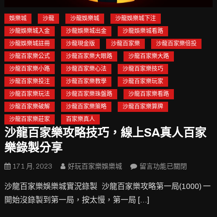
技
巧
娛樂城
沙龍
沙龍娛樂城
沙龍娛樂城下注
實
沙龍娛樂城入金
沙龍娛樂城出金
沙龍娛樂城看路
況
沙龍娛樂城註冊
沙龍現金版
沙龍百家樂
沙龍百家樂倍投
贏
沙龍百家樂公式
沙龍百家樂大眼路
沙龍百家樂大路
兩
沙龍百家樂小路
沙龍百家樂心法
沙龍百家樂技巧
萬
沙龍百家樂投注
沙龍百家樂教學
沙龍百家樂玩家
就
沙龍百家樂玩法
沙龍百家樂珠盤路
沙龍百家樂看路
好〉
沙龍百家樂破解
沙龍百家樂策略
沙龍百家樂算牌
中
沙龍百家樂莊家
百家樂真人
沙龍百家樂攻略技巧，線上SA真人百家
樂錄製分享
在
17 1 月, 2023
好玩百家樂娛樂城
留言功能已關閉
〈沙
沙龍百家樂娛樂城實況錄製 沙龍百家樂攻略第一局(1000) 一
龍
開始沒錄製到第一局，按太慢，第一局 […]
百
家