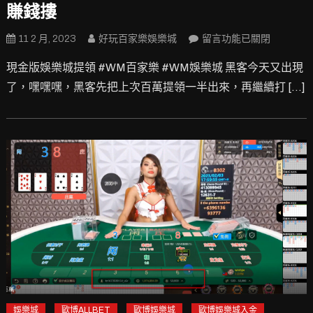
賺錢摟
在
11 2 月, 2023
好玩百家樂娛樂城
留言功能已關閉
〈WM
現金版娛樂城提領 #WM百家樂 #WM娛樂城 黑客今天又出現
娛
了，嘿嘿嘿，黑客先把上次百萬提領一半出來，再繼續打 […]
樂
城
現
金
版
提
領
50
萬，
WM
百
家
樂
娛樂城
歐博ALLBET
歐博娛樂城
歐博娛樂城入金