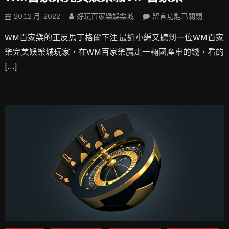
在
20 12 月, 2022
好玩百家樂娛樂城
留言功能已關閉
〈WM
WM百家樂的正反馬丁格爾下注 最近小編又聽到一位WM百家
百
樂完美娛樂城玩家，在WM百家樂贏走一輛國產車的錢，看的
家
[…]
樂
完
美
娛
樂
城
VIP
百
家
樂〉
中