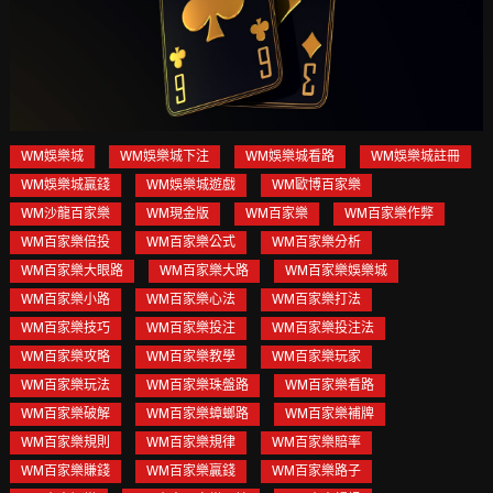
到
100
萬
技
巧
攻
WM娛樂城
WM娛樂城下注
WM娛樂城看路
WM娛樂城註冊
略〉
WM娛樂城贏錢
WM娛樂城遊戲
WM歐博百家樂
中
WM沙龍百家樂
WM現金版
WM百家樂
WM百家樂作弊
WM百家樂倍投
WM百家樂公式
WM百家樂分析
WM百家樂大眼路
WM百家樂大路
WM百家樂娛樂城
WM百家樂小路
WM百家樂心法
WM百家樂打法
WM百家樂技巧
WM百家樂投注
WM百家樂投注法
WM百家樂攻略
WM百家樂教學
WM百家樂玩家
WM百家樂玩法
WM百家樂珠盤路
WM百家樂看路
WM百家樂破解
WM百家樂蟑螂路
WM百家樂補牌
WM百家樂規則
WM百家樂規律
WM百家樂賠率
WM百家樂賺錢
WM百家樂贏錢
WM百家樂路子