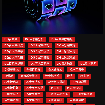
法
│
百
家
樂
錄
製
DG百家樂
DG百家樂分析
DG百家樂娛樂城
1
DG百家樂打法
DG百家樂技巧
DG百家樂攻略
萬
DG百家樂教學
DG百家樂玩法
DG百家樂策略
贏
DG百家樂規則
DG百家樂賺錢
DG百家樂贏錢
五
DG百家樂錄製
DG真人百家樂
DG真人輪盤
DG真人龍虎
萬
免傭娛樂城
免傭百家樂
免水娛樂城
免水百家樂
攻
娛樂城
娛樂城娛樂城
娛樂城推薦
帶牌
現金版
略〉
現金版代理
現金版博弈
現金版娛樂城
現金版彩票
中
現金版推薦
現金版百家樂
百家樂
百家樂介紹
百家樂儲值
百家樂勝負
百家樂大小算牌
百家樂娛樂城
百家樂官網
百家樂密技
百家樂帶排
百家樂帶牌