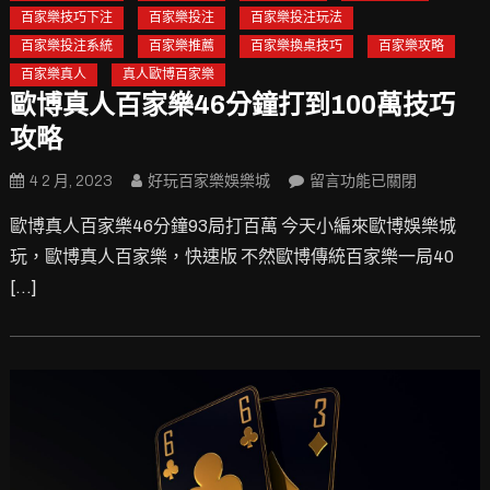
百家樂技巧下注
百家樂投注
百家樂投注玩法
百家樂投注系統
百家樂推薦
百家樂換桌技巧
百家樂攻略
百家樂真人
真人歐博百家樂
歐博真人百家樂46分鐘打到100萬技巧
攻略
在
4 2 月, 2023
好玩百家樂娛樂城
留言功能已關閉
〈歐
歐博真人百家樂46分鐘93局打百萬 今天小編來歐博娛樂城
博
玩，歐博真人百家樂，快速版 不然歐博傳統百家樂一局40
真
[…]
人
百
家
樂
46
分
鐘
打