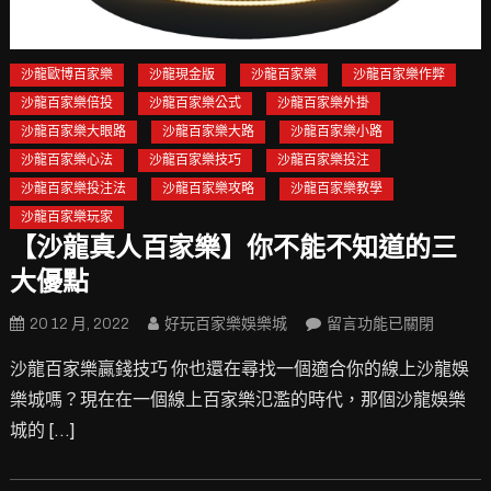
沙龍歐博百家樂
沙龍現金版
沙龍百家樂
沙龍百家樂作弊
沙龍百家樂倍投
沙龍百家樂公式
沙龍百家樂外掛
沙龍百家樂大眼路
沙龍百家樂大路
沙龍百家樂小路
沙龍百家樂心法
沙龍百家樂技巧
沙龍百家樂投注
沙龍百家樂投注法
沙龍百家樂攻略
沙龍百家樂教學
沙龍百家樂玩家
【沙龍真人百家樂】你不能不知道的三
大優點
在
20 12 月, 2022
好玩百家樂娛樂城
留言功能已關閉
〈【沙
沙龍百家樂贏錢技巧 你也還在尋找一個適合你的線上沙龍娛
龍
樂城嗎？現在在一個線上百家樂氾濫的時代，那個沙龍娛樂
真
城的 […]
人
百
家