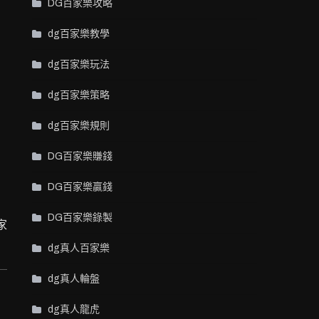
DG百家樂攻略
dg百家樂教學
dg百家樂玩法
dg百家樂策略
dg百家樂規則
DG百家樂賺錢
DG百家樂贏錢
DG百家樂錄製
家
dg真人百家樂
dg真人輪盤
dg真人龍虎