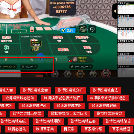
樂城入金
歐博娛樂城出金
歐博娛樂城分析
歐博娛樂城合法
歐博娛樂城必勝法
歐博娛樂城必勝法破解
歐博娛樂城必勝法觀念
樂城技巧
歐博娛樂城推薦
歐博娛樂城攻略
歐博娛樂城教學
版
歐博娛樂城百家樂
歐博娛樂城百家樂玩法
歐博娛樂城看燈
歐博娛樂城系統
歐博娛樂城規則
歐博娛樂城註冊
歐博娛樂城賭場
歐博必勝法
歐博百家樂
百家樂
百家樂介紹
百家樂儲值