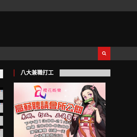
八大兼職打工