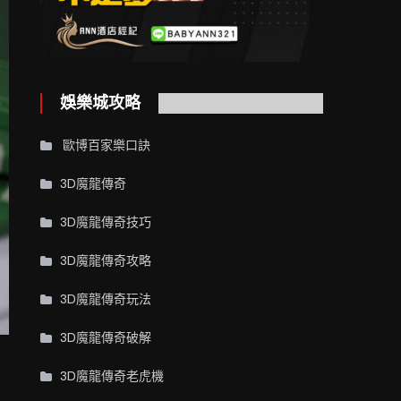
娛樂城攻略
​ 歐博百家樂口訣
3D魔龍傳奇
3D魔龍傳奇技巧
3D魔龍傳奇攻略
3D魔龍傳奇玩法
3D魔龍傳奇破解
3D魔龍傳奇老虎機