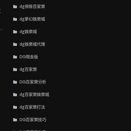
dg保險百家樂
運
dg夢幻娛樂城
dg娛樂城
dg娛樂城代理
DG現金版
dg百家樂
DG百家樂分析
dg百家樂娛樂城
dg百家樂打法
DG百家樂技巧