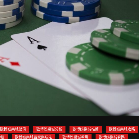
打
到
100
萬
技
巧
攻
略〉
中
歐博娛樂城儲值
歐博娛樂城分析
歐博娛樂城推薦
歐博娛樂城攻略
金版
歐博娛樂城百家樂玩法
歐博娛樂城看燈
歐博娛樂城看路