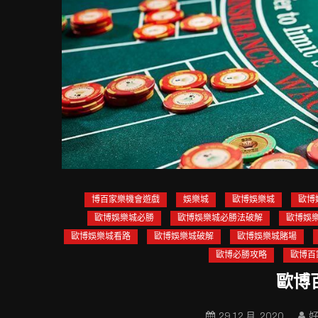
博百家樂機會遊戲
娛樂城
歐博娛樂城
歐博
歐博娛樂城必勝
歐博娛樂城必勝法破解
歐博娛
歐博娛樂城看路
歐博娛樂城破解
歐博娛樂城賭場
歐博必勝攻略
歐博百
歐博
29 12 月, 2020