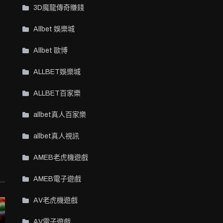
3D魔龍傳奇賺錢
Allbet 娛樂城
Allbet 歐博
ALLBET娛樂城
ALLBET百家樂
allbet真人百家樂
allbet真人視訊
AMEB老虎機遊戲
AMEB電子遊戲
AV老虎機遊戲
AV電子遊戲