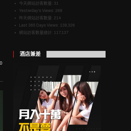
今天網站訪客數量:
31
Yesterday's Views:
269
昨天網站訪客數量:
214
Last 365 Days Views:
138,326
網站訪客數量總計:
117,137
酒店兼差
0