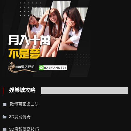
娛樂城攻略
​ 歐博百家樂口訣
3D魔龍傳奇
3D魔龍傳奇技巧