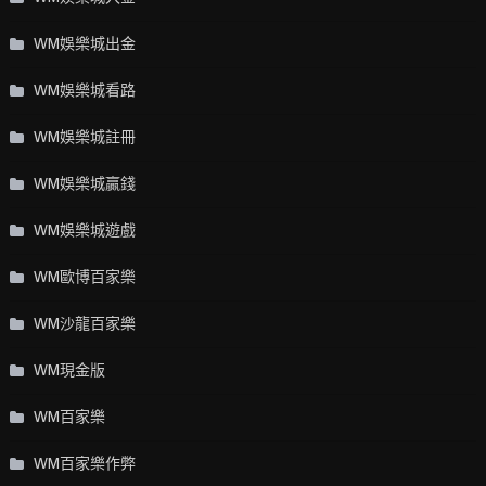
WM娛樂城出金
WM娛樂城看路
WM娛樂城註冊
WM娛樂城贏錢
WM娛樂城遊戲
WM歐博百家樂
WM沙龍百家樂
WM現金版
WM百家樂
WM百家樂作弊