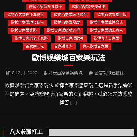
歐博百家樂投注機率
歐博百家樂投注策略
歐博百家樂投注算點法
歐博百家樂玩法規則
歐博百家樂現金版
歐博百家樂現金玩法
歐博百家樂發展
歐博百家樂算牌公式
歐博百家樂算路
歐博百家樂經驗心得
歐博百家樂線上真人
歐博百家樂老手思路
歐博百家樂聽牌
歐博真人百家樂
百家樂心法
百家樂真人
真人歐博百家樂
歐博娛樂城百家樂玩法
在
5 12 月, 2020
好玩百家樂娛樂城
留言功能已關閉
〈歐
歐博娛樂城百家樂玩法 歐博百家樂怎麼玩？這是新手急需知
博
道的問題，要體驗歐博百家樂的真正樂趣，就必須先熟悉歐
娛
博百 […]
樂
城
百
家
八大兼職打工
樂