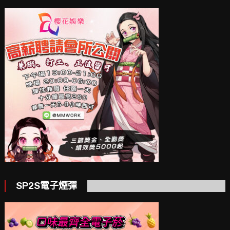
玩
法〉
中
SP2S電子煙彈