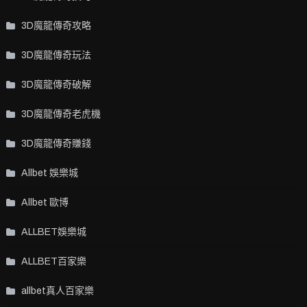
3D魔龍傳奇攻略
3D魔龍傳奇玩法
3D魔龍傳奇破解
3D魔龍傳奇老虎機
3D魔龍傳奇賺錢
Allbet 娛樂城
Allbet 歐博
ALLBET娛樂城
ALLBET百家樂
allbet真人百家樂