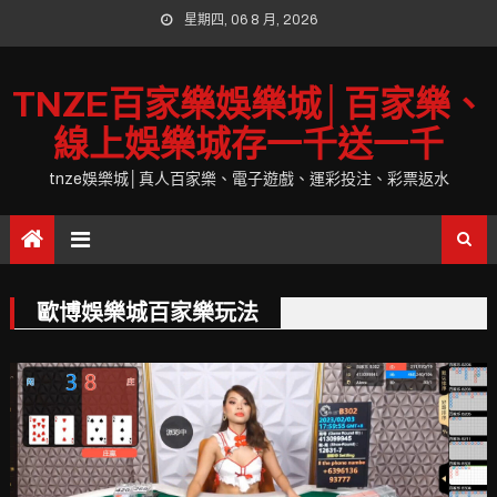
Skip
星期四, 06 8 月, 2026
to
content
TNZE百家樂娛樂城│百家樂、
線上娛樂城存一千送一千
tnze娛樂城│真人百家樂、電子遊戲、運彩投注、彩票返水
歐博娛樂城百家樂玩法