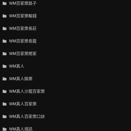
WM百家樂路子
WM百家樂輸錢
WM百家樂長莊
WM百家樂長龍
WM百家樂閒家
WM真人
WM真人娛樂
WM真人沙龍百家樂
WM真人百家樂
WM真人百家樂口訣
WM真人視訊