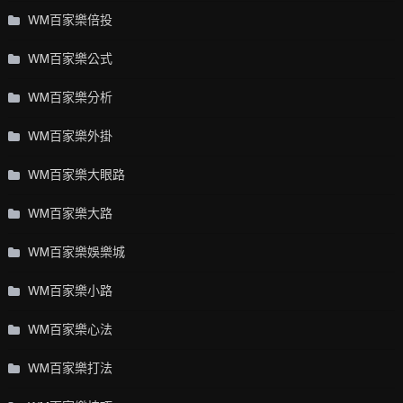
WM百家樂倍投
WM百家樂公式
WM百家樂分析
WM百家樂外掛
WM百家樂大眼路
WM百家樂大路
WM百家樂娛樂城
WM百家樂小路
WM百家樂心法
WM百家樂打法