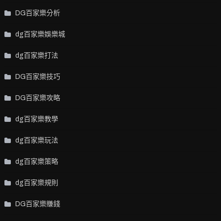
DG百家樂分析
dg百家樂娛樂城
dg百家樂打法
DG百家樂技巧
DG百家樂攻略
dg百家樂教學
dg百家樂玩法
dg百家樂策略
dg百家樂規則
DG百家樂賺錢