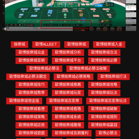
娛樂城
歐博ALLBET
歐博娛樂城
歐博娛樂城入金
歐博娛樂城出金
歐博娛樂城分析
歐博娛樂城合法
歐博娛樂城官網
歐博娛樂城平台
歐博娛樂城必勝
歐博娛樂城必勝法
歐博娛樂城必勝法破解
歐博娛樂城必勝法觀念
歐博娛樂城必勝策略
歐博娛樂城打法
歐博娛樂城技巧
歐博娛樂城推薦
歐博娛樂城攻略
歐博娛樂城教學
歐博娛樂城玩家
歐博娛樂城玩法
歐博娛樂城現金版
歐博娛樂城百家樂
歐博娛樂城百家樂玩法
歐博娛樂城看燈
歐博娛樂城看路
歐博娛樂城破解
歐博娛樂城策略
歐博娛樂城系統
歐博娛樂城規則
歐博娛樂城註冊
歐博娛樂城賭場
歐博娛樂城贏錢
歐博娛樂城遊戲
歐博娛樂城長期獲利
歐博必勝法