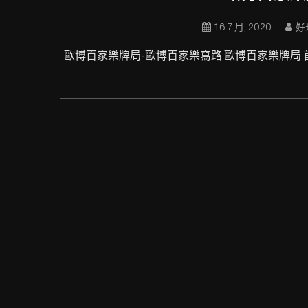
16 7 月, 2020
好
歐博百家樂牌局-歐博百家樂寫路 歐博百家樂牌局