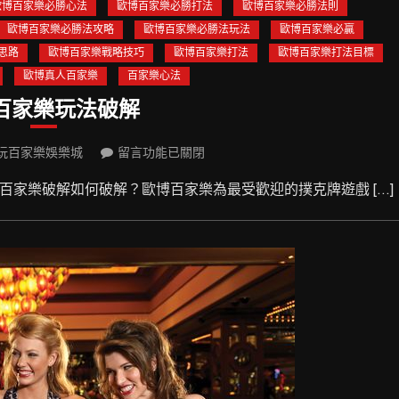
歐博百家樂必勝心法
歐博百家樂必勝打法
歐博百家樂必勝法則
歐博百家樂必勝法攻略
歐博百家樂必勝法玩法
歐博百家樂必贏
思路
歐博百家樂戰略技巧
歐博百家樂打法
歐博百家樂打法目標
歐博真人百家樂
百家樂心法
百家樂玩法破解
在
玩百家樂娛樂城
留言功能已關閉
〈歐
百家樂破解如何破解？歐博百家樂為最受歡迎的撲克牌遊戲 […]
博
百
家
樂
玩
法
破
解〉
中