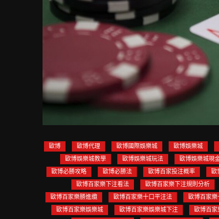
歐博
歐博代理
歐博國際娛樂城
歐博娛樂城
歐博娛樂城教學
歐博娛樂城玩法
歐博娛樂城現
歐博必勝攻略
歐博必勝法
歐博百家投注概率
歐
歐博百家樂下注看法
歐博百家樂下注規則分析
歐博百家樂勝進纜
歐博百家樂十口平注法
歐博百家樂
歐博百家樂娛樂城
歐博百家樂娛樂城下注
歐博百家