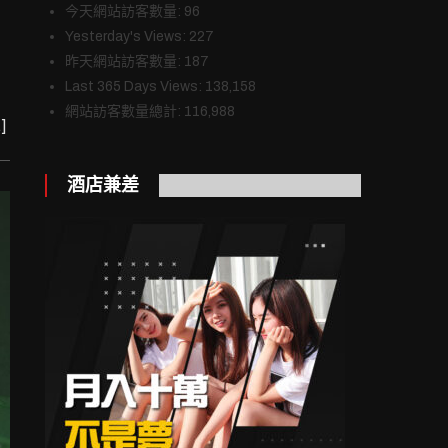
今天網站訪客數量:
96
Yesterday's Views:
227
昨天網站訪客數量:
187
Last 365 Days Views:
138,158
網站訪客數量總計:
116,988
]
酒店兼差