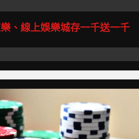
家樂、線上娛樂城存一千送一千