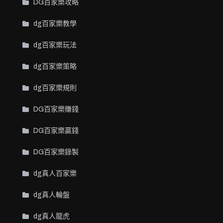
DG百家樂攻略
dg百家樂教學
dg百家樂玩法
dg百家樂策略
dg百家樂規則
DG百家樂賺錢
DG百家樂贏錢
DG百家樂錄製
dg真人百家樂
dg真人輪盤
dg真人龍虎