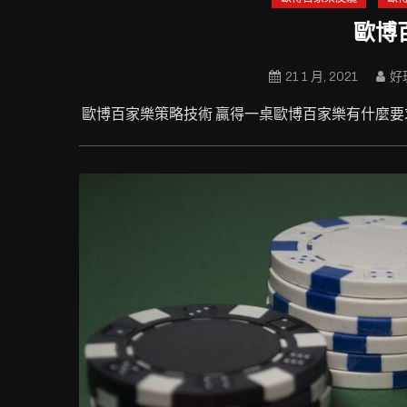
歐博
21 1 月, 2021
好
歐博百家樂策略技術 贏得一桌歐博百家樂有什麼要求？