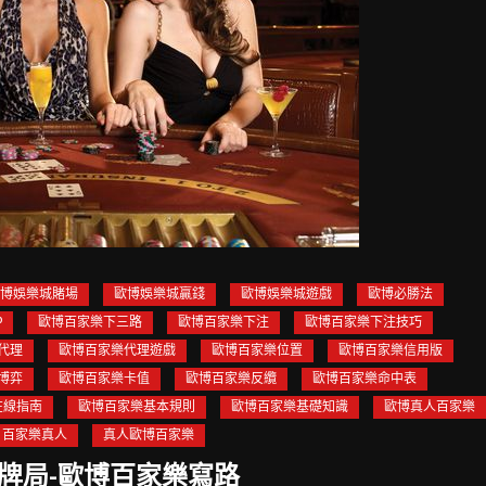
博娛樂城賭場
歐博娛樂城贏錢
歐博娛樂城遊戲
歐博必勝法
P
歐博百家樂下三路
歐博百家樂下注
歐博百家樂下注技巧
代理
歐博百家樂代理遊戲
歐博百家樂位置
歐博百家樂信用版
博弈
歐博百家樂卡值
歐博百家樂反纜
歐博百家樂命中表
在線指南
歐博百家樂基本規則
歐博百家樂基礎知識
歐博真人百家樂
百家樂真人
真人歐博百家樂
牌局-歐博百家樂寫路