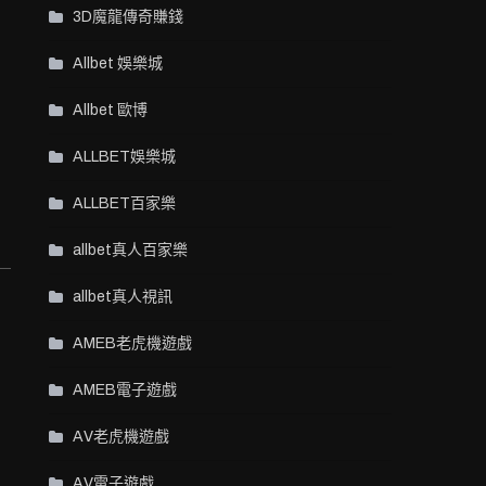
3D魔龍傳奇賺錢
Allbet 娛樂城
Allbet 歐博
ALLBET娛樂城
ALLBET百家樂
allbet真人百家樂
allbet真人視訊
AMEB老虎機遊戲
AMEB電子遊戲
AV老虎機遊戲
AV電子遊戲