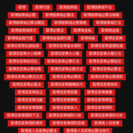
歐博
歐博代理
歐博娛樂城
歐博娛樂城平台
歐博娛樂城必勝
歐博娛樂城必勝法
歐博娛樂城必勝法破解
歐博娛樂城必勝法觀念
歐博娛樂城必勝策略
歐博娛樂城打法
歐博娛樂城技巧
歐博必勝法
歐博現金板
歐博現金版
歐博現金版代理
歐博現金版總代理
歐博球板
歐博百家樂
歐博百家樂在線指南
歐博百家樂基本規則
歐博百家樂基礎知識
歐博百家樂大小算牌
歐博百家樂大小路
歐博百家樂大路打法
歐博百家樂如何玩
歐博百家樂必勝打法
歐博百家樂必勝投住
歐博百家樂必勝攻略
歐博百家樂必勝方法
歐博百家樂必勝法
歐博百家樂必勝法公式
歐博百家樂必勝術
歐博百家樂必勝規則
歐博百家樂必贏法
歐博百家樂戰略技巧
歐博百家樂技術
歐博百家樂投注
歐博百家樂捉路
歐博百家樂推薦
歐博百家樂活動
歐博百家樂牌例
歐博百家樂牌值
歐博百家樂獎勵
歐博百家樂真人
歐博百家樂規則
歐博百家樂規則下注
歐博百家樂規則介紹
歐博百家樂規則分析
歐博百家樂規則博弈
歐博百家樂規則官網
歐博真人百家樂
歐博真人百家樂必勝法
歐博真人百家樂必勝法技巧