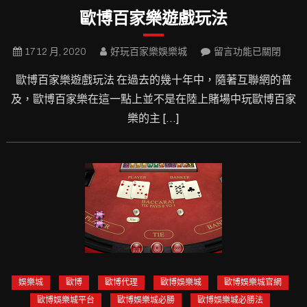
歐博百家樂遊戲玩法
在
17 12 月, 2020
好玩百家樂娛樂城
留言功能已關閉
〈歐
歐博百家樂遊戲玩法 在過去的幾十年中，隨著互聯網的普
博
及，歐博百家樂在這一點上並不是在陸上賭場中玩歐博百家
百
樂的主 […]
家
樂
遊
戲
玩
法〉
中
娛樂城
歐博
歐博代理
歐博娛樂城
歐博娛樂城官網
歐博娛樂城平台
歐博娛樂城必勝
歐博娛樂城必勝法