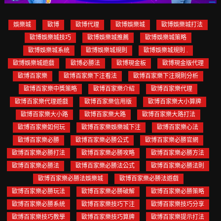
家
樂
娛樂城
歐博
歐博代理
歐博娛樂城
歐博娛樂城打法
娛
歐博娛樂城技巧
歐博娛樂城推薦
歐博娛樂城策略
樂
歐博娛樂城系統
歐博娛樂城規則
歐博娛樂城規則 .
城〉
中
歐博娛樂城遊戲
歐博必勝法
歐博現金板
歐博現金版代理
歐博百家樂
歐博百家樂下注看法
歐博百家樂下注規則分析
歐博百家樂中獎策略
歐博百家樂介紹
歐博百家樂代理
歐博百家樂代理遊戲
歐博百家樂信用版
歐博百家樂大小算牌
歐博百家樂大小路
歐博百家樂大路
歐博百家樂大路打法
歐博百家樂如何玩
歐博百家樂娛樂城下注
歐博百家樂心法
歐博百家樂必勝
歐博百家樂必勝公式
歐博百家樂必勝官網
歐博百家樂必勝打法
歐博百家樂必勝攻略
歐博百家樂必勝方法
歐博百家樂必勝法
歐博百家樂必勝法公式
歐博百家樂必勝法則
歐博百家樂必勝法娛樂城
歐博百家樂必勝法遊戲
歐博百家樂必勝玩法
歐博百家樂必勝破解
歐博百家樂必勝策略
歐博百家樂必勝系統
歐博百家樂技巧下注
歐博百家樂技巧分享
歐博百家樂技巧教學
歐博百家樂技巧算牌
歐博百家樂提示打法