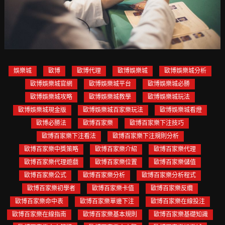
娛樂城
歐博
歐博代理
歐博娛樂城
歐博娛樂城分析
歐博娛樂城官網
歐博娛樂城平台
歐博娛樂城必勝
歐博娛樂城攻略
歐博娛樂城教學
歐博娛樂城玩法
歐博娛樂城現金版
歐博娛樂城百家樂玩法
歐博娛樂城看燈
歐博必勝法
歐博百家樂
歐博百家樂下注技巧
歐博百家樂下注看法
歐博百家樂下注規則分析
歐博百家樂中獎策略
歐博百家樂介紹
歐博百家樂代理
歐博百家樂代理遊戲
歐博百家樂位置
歐博百家樂儲值
歐博百家樂公式
歐博百家樂分析
歐博百家樂分析程式
歐博百家樂初學者
歐博百家樂卡值
歐博百家樂反纜
歐博百家樂命中表
歐博百家樂單邊下注
歐博百家樂在線投注
歐博百家樂在線指南
歐博百家樂基本規則
歐博百家樂基礎知識