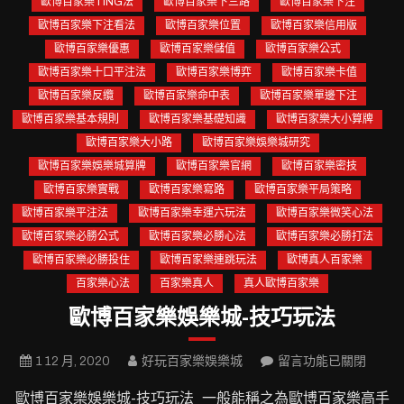
歐博百家樂TING法
歐博百家樂下三路
歐博百家樂下注
歐博百家樂下注看法
歐博百家樂位置
歐博百家樂信用版
歐博百家樂優惠
歐博百家樂儲值
歐博百家樂公式
歐博百家樂十口平注法
歐博百家樂博弈
歐博百家樂卡值
歐博百家樂反纜
歐博百家樂命中表
歐博百家樂單邊下注
歐博百家樂基本規則
歐博百家樂基礎知識
歐博百家樂大小算牌
歐博百家樂大小路
歐博百家樂娛樂城研究
歐博百家樂娛樂城算牌
歐博百家樂官網
歐博百家樂密技
歐博百家樂實戰
歐博百家樂寫路
歐博百家樂平局策略
歐博百家樂平注法
歐博百家樂幸運六玩法
歐博百家樂微笑心法
歐博百家樂必勝公式
歐博百家樂必勝心法
歐博百家樂必勝打法
歐博百家樂必勝投住
歐博百家樂連跳玩法
歐博真人百家樂
百家樂心法
百家樂真人
真人歐博百家樂
歐博百家樂娛樂城-技巧玩法
在
1 12 月, 2020
好玩百家樂娛樂城
留言功能已關閉
〈歐
歐博百家樂娛樂城-技巧玩法 一般能稱之為歐博百家樂高手