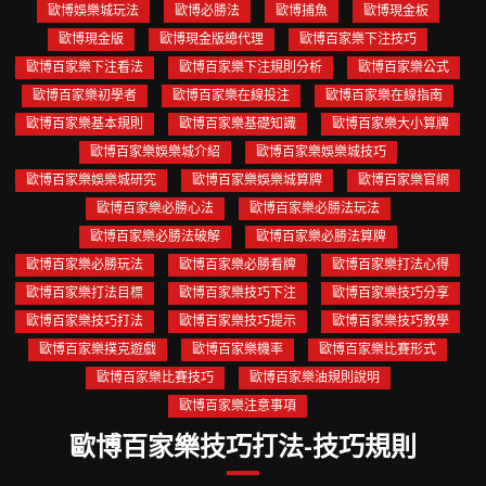
歐博娛樂城玩法
歐博必勝法
歐博捕魚
歐博現金板
歐博現金版
歐博現金版總代理
歐博百家樂下注技巧
歐博百家樂下注看法
歐博百家樂下注規則分析
歐博百家樂公式
歐博百家樂初學者
歐博百家樂在線投注
歐博百家樂在線指南
歐博百家樂基本規則
歐博百家樂基礎知識
歐博百家樂大小算牌
歐博百家樂娛樂城介紹
歐博百家樂娛樂城技巧
歐博百家樂娛樂城研究
歐博百家樂娛樂城算牌
歐博百家樂官網
歐博百家樂必勝心法
歐博百家樂必勝法玩法
歐博百家樂必勝法破解
歐博百家樂必勝法算牌
歐博百家樂必勝玩法
歐博百家樂必勝看牌
歐博百家樂打法心得
歐博百家樂打法目標
歐博百家樂技巧下注
歐博百家樂技巧分享
歐博百家樂技巧打法
歐博百家樂技巧提示
歐博百家樂技巧教學
歐博百家樂撲克遊戲
歐博百家樂機率
歐博百家樂比賽形式
歐博百家樂比賽技巧
歐博百家樂油規則說明
歐博百家樂注意事項
歐博百家樂技巧打法-技巧規則