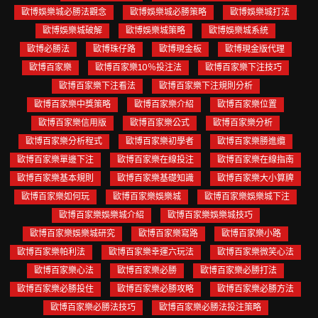
歐博娛樂城必勝法觀念
歐博娛樂城必勝策略
歐博娛樂城打法
歐博娛樂城破解
歐博娛樂城策略
歐博娛樂城系統
歐博必勝法
歐博珠仔路
歐博現金板
歐博現金版代理
歐博百家樂
歐博百家樂10％投注法
歐博百家樂下注技巧
歐博百家樂下注看法
歐博百家樂下注規則分析
歐博百家樂中獎策略
歐博百家樂介紹
歐博百家樂位置
歐博百家樂信用版
歐博百家樂公式
歐博百家樂分析
歐博百家樂分析程式
歐博百家樂初學者
歐博百家樂勝進纜
歐博百家樂單邊下注
歐博百家樂在線投注
歐博百家樂在線指南
歐博百家樂基本規則
歐博百家樂基礎知識
歐博百家樂大小算牌
歐博百家樂如何玩
歐博百家樂娛樂城
歐博百家樂娛樂城下注
歐博百家樂娛樂城介紹
歐博百家樂娛樂城技巧
歐博百家樂娛樂城研究
歐博百家樂寫路
歐博百家樂小路
歐博百家樂帕利法
歐博百家樂幸運六玩法
歐博百家樂微笑心法
歐博百家樂心法
歐博百家樂必勝
歐博百家樂必勝打法
歐博百家樂必勝投住
歐博百家樂必勝攻略
歐博百家樂必勝方法
歐博百家樂必勝法技巧
歐博百家樂必勝法投注策略