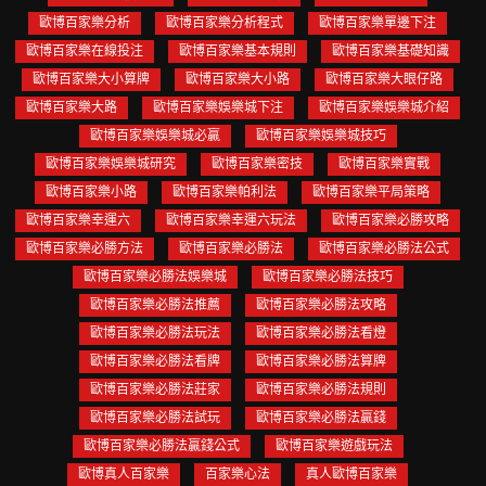
歐博百家樂分析
歐博百家樂分析程式
歐博百家樂單邊下注
歐博百家樂在線投注
歐博百家樂基本規則
歐博百家樂基礎知識
歐博百家樂大小算牌
歐博百家樂大小路
歐博百家樂大眼仔路
歐博百家樂大路
歐博百家樂娛樂城下注
歐博百家樂娛樂城介紹
歐博百家樂娛樂城必贏
歐博百家樂娛樂城技巧
歐博百家樂娛樂城研究
歐博百家樂密技
歐博百家樂實戰
歐博百家樂小路
歐博百家樂帕利法
歐博百家樂平局策略
歐博百家樂幸運六
歐博百家樂幸運六玩法
歐博百家樂必勝攻略
歐博百家樂必勝方法
歐博百家樂必勝法
歐博百家樂必勝法公式
歐博百家樂必勝法娛樂城
歐博百家樂必勝法技巧
歐博百家樂必勝法推薦
歐博百家樂必勝法攻略
歐博百家樂必勝法玩法
歐博百家樂必勝法看燈
歐博百家樂必勝法看牌
歐博百家樂必勝法算牌
歐博百家樂必勝法莊家
歐博百家樂必勝法規則
歐博百家樂必勝法試玩
歐博百家樂必勝法贏錢
歐博百家樂必勝法贏錢公式
歐博百家樂遊戲玩法
歐博真人百家樂
百家樂心法
真人歐博百家樂