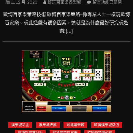
在
11 12 月, 2020
好玩百家樂娛樂城
留言功能已關閉
〈歐
歐博百家樂策略技術 歐博百家樂策略–像專業人士一樣玩歐博
博
百家樂。玩此遊戲有很多因素，這就是為什麼最好研究玩遊
百
戲 […]
家
樂
策
略
技
術〉
中
娛樂城彩金
娛樂城推薦
歐博娛樂城
歐博娛樂城儲值
歐博娛樂城分析
歐博娛樂城官網
歐博娛樂城必勝