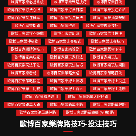
歐博百家樂必勝系統
歐博百家樂戰略技巧
歐博百家樂打法
歐博百家樂打法心得
歐博百家樂打法目標
歐博百家樂投注介紹
歐博百家樂投注概率
歐博百家樂投注玩法
歐博百家樂抽獎規則
歐博百家樂捉路
歐博百家樂推薦
歐博百家樂換桌技巧
歐博百家樂撲克遊戲
歐博百家樂斬龍
歐博百家樂最佳投注
歐博百家樂樓梯纜
歐博百家樂比賽形式
歐博百家樂比賽技巧
歐博百家樂牌路技巧
歐博百家樂獎勵
歐博百家樂獎金下注
歐博百家樂玩家
歐博百家樂玩家打法
歐博百家樂玩法
歐博百家樂玩法下注
歐博百家樂玩法技巧
歐博百家樂玩法規則
歐博百家樂看路
歐博百家樂策略大路
歐博百家樂策略打法
歐博百家樂策略投注
歐博百家樂線上技巧
歐博百家樂線上投注
歐博百家樂線上比賽
歐博百家樂線上真人
歐博百家樂線上遊戲
歐博百家樂纜法運用
歐博百家樂路單大眼仔路
歐博百家樂路單大路
歐博百家樂路單小路
歐博百家樂路單牌路
歐博百家樂路單珠仔路
歐博百家樂路單蟑螂 (曱甴) 路
歐博百家樂牌路技巧-投注技巧