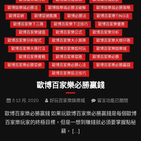
歐博娛樂城必勝法
歐博娛樂城必勝法破解
歐博娛樂城必勝策略
歐博官網
歐博官網集團
歐博必勝法
歐博百家樂TING法
歐博百家樂下三路
歐博百家樂下注技巧
歐博百家樂優惠
歐博百家樂儲值
歐博百家樂公式
歐博百家樂分析
歐博百家樂分析程式
歐博百家樂大小算牌
歐博百家樂大眼仔路
歐博百家樂大路打法
歐博百家樂如何玩
歐博百家樂娛樂城
歐博百家樂實戰
歐博百家樂寫路
歐博百家樂必勝
歐博百家樂必勝官網
歐博百家樂必勝心法
歐博百家樂必勝贏錢
歐博百家樂投注技巧
歐博百家樂必勝贏錢
在
5 12 月, 2020
好玩百家樂娛樂城
留言功能已關閉
〈歐
歐博百家樂必勝贏錢 如果玩歐博百家樂必勝贏錢是每個歐博
博
百家樂玩家的終極目標，但是一想到賺錢就必須要掌握點秘
百
籍， […]
家
樂