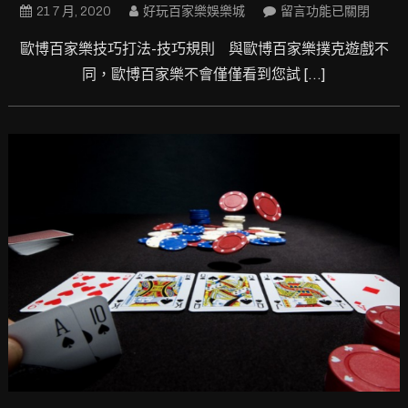
在
21 7 月, 2020
好玩百家樂娛樂城
留言功能已關閉
〈歐
歐博百家樂技巧打法-技巧規則 與歐博百家樂撲克遊戲不
博
同，歐博百家樂不會僅僅看到您試 […]
百
家
樂
技
巧
打
法-
技
巧
規
則〉
中