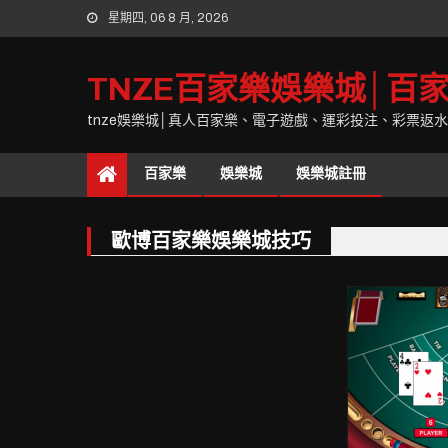
Skip
星期四, 06 8 月, 2026
to
content
TNZE百家樂娛樂城│百
tnze娛樂城│真人百家樂、電子遊戲、運彩投注、彩票返水
百家樂
娛樂城
娛樂城註冊
歐博百家樂娛樂城技巧