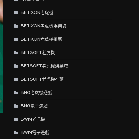
BETIXON老虎機
BETIXON老虎機娛樂城
BETIXON老虎機推薦
BETSOFT老虎機
BETSOFT老虎機娛樂城
BETSOFT老虎機推薦
BNG老虎機遊戲
BNG電子遊戲
BWIN老虎機
BWIN電子遊戲