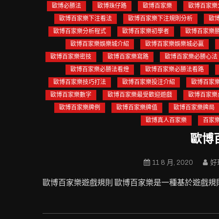
歐博必勝法
歐博珠仔路
歐博百家樂
歐博百家樂
歐博百家樂下注看法
歐博百家樂下注規則分析
歐
歐博百家樂分析程式
歐博百家樂初學者
歐博百家樂
歐博百家樂娛樂城介紹
歐博百家樂娛樂城必贏
歐博百家樂密技
歐博百家樂寫路
歐博百家樂必勝心法
歐博百家樂必勝法看燈
歐博百家樂必勝法看路
歐博百家樂技巧打法
歐博百家樂投注介紹
歐博百家
歐博百家樂數字
歐博百家樂最受歡迎遊戲
歐博百家樂
歐博百家樂牌例
歐博百家樂牌值
歐博百家樂牌局
歐博真人百家樂
百家
歐博
11 8 月, 2020
好
歐博百家樂遊戲規則 歐博百家樂是一種基於遊戲