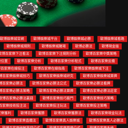
歐博娛樂城官網
歐博娛樂城平台
歐博娛樂城必勝
歐博娛樂城看路
歐博娛樂城規則 .
歐博娛樂城賭場
歐博必勝法
歐博現金版
歐博百家樂下注看法
歐博百家樂下注規則分析
歐博百家樂中獎策略
樂位置
歐博百家樂分析
歐博百家樂分析程式
歐博百家樂反纜
博百家樂在線投注
歐博百家樂在線指南
歐博百家樂娛樂城下注
博百家樂娛樂城技巧
歐博百家樂娛樂城研究
歐博百家樂娛樂城算牌
博百家樂必勝法
歐博百家樂必勝法公式
歐博百家樂必勝法看牌
博百家樂必勝法策略
歐博百家樂必勝法算牌
歐博百家樂必勝法莊家
歐博百家樂必勝法贏錢
歐博百家樂技巧竅門
歐博百家樂技巧策略
百家樂技術投注法
歐博百家樂投注玩法
歐博百家樂投注策略
家樂獲利
歐博百家樂獲勝
歐博百家樂獲勝法
歐博百家樂現金玩法
歐博百家樂直纜法
歐博百家樂真人娛樂城
歐博百家樂真人必勝法