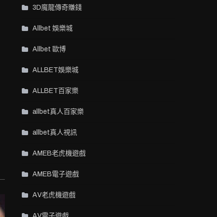
3D魔龍傳奇賺錢
Allbet 娛樂城
Allbet 歐博
ALLBET娛樂城
ALLBET百家樂
allbet真人百家樂
allbet真人視訊
AMEB老虎機遊戲
AMEB電子遊戲
AV老虎機遊戲
AV電子遊戲