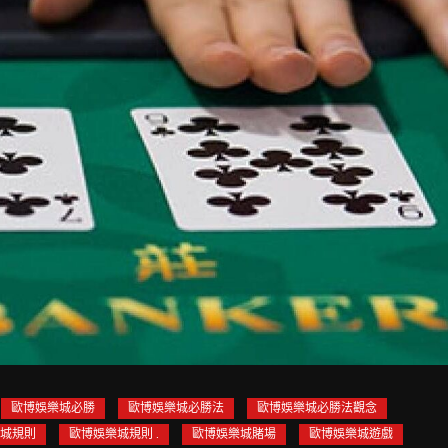
錢
玩
法〉
中
歐博娛樂城必勝
歐博娛樂城必勝法
歐博娛樂城必勝法觀念
城規則
歐博娛樂城規則 .
歐博娛樂城賭場
歐博娛樂城遊戲