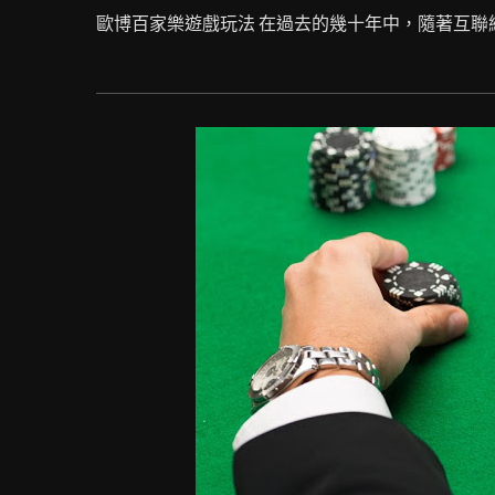
歐博百家樂遊戲玩法 在過去的幾十年中，隨著互