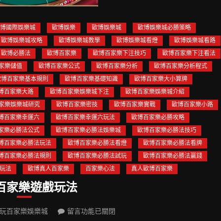
博國際娛樂城
歐博娛樂
歐博娛樂城
歐博娛樂城必勝策略
歐博娛樂城攻略
歐博娛樂城教學
歐博娛樂城看燈
歐博娛樂城看路
歐博必勝法
歐博百家樂
歐博百家樂下注技巧
歐博百家樂下注看法
家樂儲值
歐博百家樂公式
歐博百家樂分析
歐博百家樂分析程式
歐博百家樂基本規則
歐博百家樂基礎知識
歐博百家樂大小算牌
博百家樂大路
歐博百家樂娛樂城下注
歐博百家樂娛樂城介紹
家樂娛樂城研究
歐博百家樂密技
歐博百家樂實戰
歐博百家樂小路
博百家樂幸運六
歐博百家樂幸運六玩法
歐博百家樂必勝攻略
家樂必勝法公式
歐博百家樂必勝法娛樂城
歐博百家樂必勝法技巧
博百家樂必勝法玩法
歐博百家樂必勝法看燈
歐博百家樂必勝法看牌
博百家樂必勝法規則
歐博百家樂必勝法試玩
歐博百家樂必勝法贏錢
玩法
歐博真人百家樂
百家樂心法
真人歐博百家樂
百家樂遊戲玩法
在
玩百家樂娛樂城
留言功能已關閉