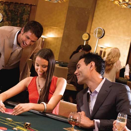
娛
樂
城-
策
略
玩
法〉
中