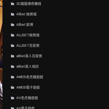
3D魔龍傳奇賺錢
Allbet 娛樂城
Allbet 歐博
ALLBET娛樂城
ALLBET百家樂
allbet真人百家樂
allbet真人視訊
AMEB老虎機遊戲
AMEB電子遊戲
AV老虎機遊戲
AV電子遊戲