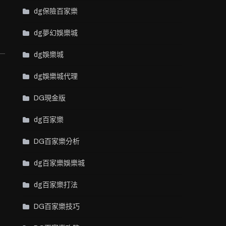
dg保險百家樂
，
dg夢幻娛樂城
dg娛樂城
dg娛樂城代理
DG現金版
dg百家樂
DG百家樂分析
dg百家樂娛樂城
dg百家樂打法
DG百家樂技巧