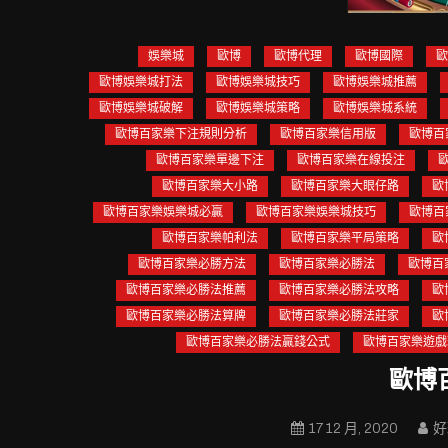
娛樂城
歐博
歐博代理
歐博國際
歐
歐博娛樂城打法
歐博娛樂城技巧
歐博娛樂城推薦
歐博娛樂城破解
歐博娛樂城策略
歐博娛樂城系統
歐博百家樂下注規則分析
歐博百家樂信用版
歐博百
歐博百家樂單邊下注
歐博百家樂在線投注
歐博百家樂大小路
歐博百家樂大眼仔路
歐
歐博百家樂娛樂城必贏
歐博百家樂娛樂城技巧
歐博百
歐博百家樂帕利法
歐博百家樂平局策略
歐
歐博百家樂必勝方法
歐博百家樂必勝法
歐博百
歐博百家樂必勝法推薦
歐博百家樂必勝法攻略
歐
歐博百家樂必勝法算牌
歐博百家樂必勝法莊家
歐
歐博百家樂必勝法贏錢公式
歐博百家樂遊戲
歐博
17 12 月, 2020
好