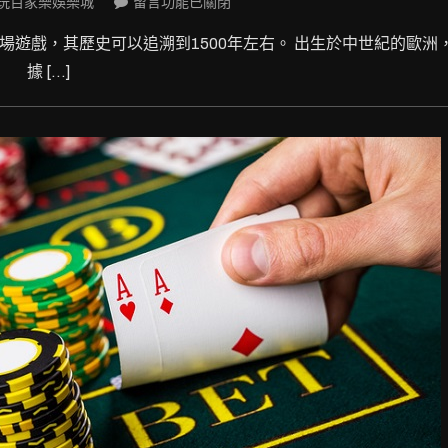
在
玩百家樂娛樂城
留言功能已關閉
〈歐
場遊戲，其歷史可以追溯到1500年左右。 出生於中世紀的歐洲
博
據 […]
百
家
樂
技
術
投
注
法〉
中