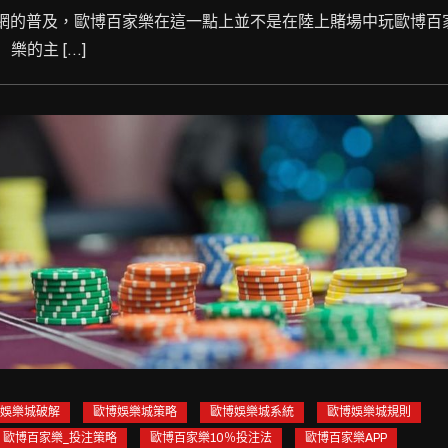
〈歐
聯網的普及，歐博百家樂在這一點上並不是在陸上賭場中玩歐博百
博
樂的主 […]
百
家
樂
遊
戲
玩
法〉
中
娛樂城破解
歐博娛樂城策略
歐博娛樂城系統
歐博娛樂城規則
歐博百家樂_投注策略
歐博百家樂10％投注法
歐博百家樂APP