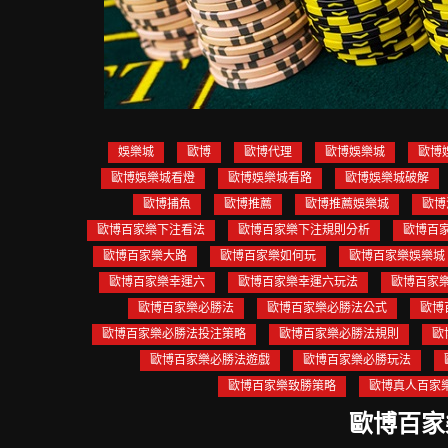
娛樂城
歐博
歐博代理
歐博娛樂城
歐博
歐博娛樂城看燈
歐博娛樂城看路
歐博娛樂城破解
歐博捕魚
歐博推薦
歐博推薦娛樂城
歐博
歐博百家樂下注看法
歐博百家樂下注規則分析
歐博百
歐博百家樂大路
歐博百家樂如何玩
歐博百家樂娛樂城
歐博百家樂幸運六
歐博百家樂幸運六玩法
歐博百家
歐博百家樂必勝法
歐博百家樂必勝法公式
歐博
歐博百家樂必勝法投注策略
歐博百家樂必勝法規則
歐
歐博百家樂必勝法遊戲
歐博百家樂必勝玩法
歐博百家樂致勝策略
歐博真人百家
歐博百家