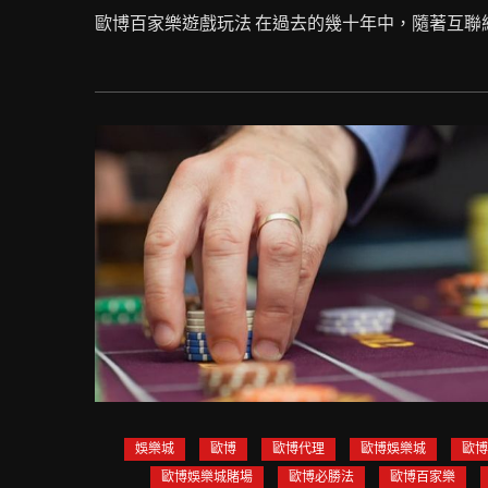
歐博百家樂遊戲玩法 在過去的幾十年中，隨著互
娛樂城
歐博
歐博代理
歐博娛樂城
歐博
歐博娛樂城賭場
歐博必勝法
歐博百家樂