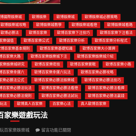
博國際娛樂城
歐博娛樂
歐博娛樂城
歐博娛樂城必勝策略
歐博娛樂城攻略
歐博娛樂城教學
歐博娛樂城看燈
歐博娛樂城看路
歐博必勝法
歐博百家樂
歐博百家樂下注技巧
歐博百家樂下注看法
家樂儲值
歐博百家樂公式
歐博百家樂分析
歐博百家樂分析程式
歐博百家樂基本規則
歐博百家樂基礎知識
歐博百家樂大小算牌
博百家樂大路
歐博百家樂娛樂城下注
歐博百家樂娛樂城介紹
家樂娛樂城研究
歐博百家樂密技
歐博百家樂實戰
歐博百家樂小路
博百家樂幸運六
歐博百家樂幸運六玩法
歐博百家樂必勝攻略
家樂必勝法公式
歐博百家樂必勝法娛樂城
歐博百家樂必勝法技巧
博百家樂必勝法玩法
歐博百家樂必勝法看燈
歐博百家樂必勝法看牌
博百家樂必勝法規則
歐博百家樂必勝法試玩
歐博百家樂必勝法贏錢
玩法
歐博真人百家樂
百家樂心法
真人歐博百家樂
百家樂遊戲玩法
在
玩百家樂娛樂城
留言功能已關閉