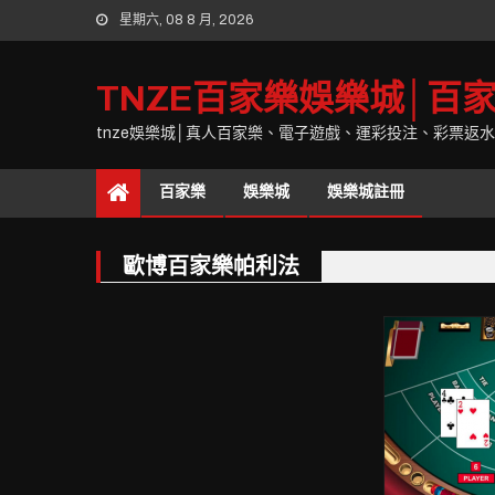
Skip
星期六, 08 8 月, 2026
to
content
TNZE百家樂娛樂城│百
tnze娛樂城│真人百家樂、電子遊戲、運彩投注、彩票返水
百家樂
娛樂城
娛樂城註冊
歐博百家樂帕利法