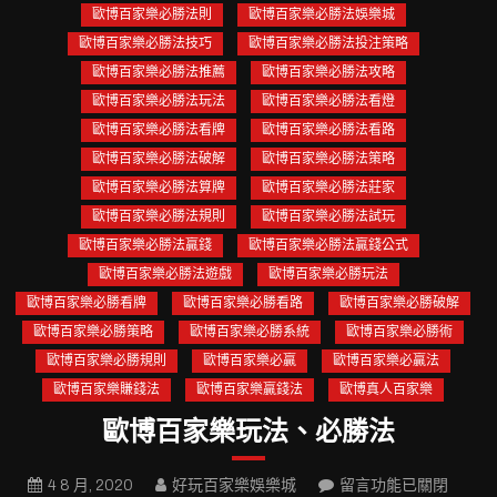
歐博百家樂必勝法則
歐博百家樂必勝法娛樂城
歐博百家樂必勝法技巧
歐博百家樂必勝法投注策略
歐博百家樂必勝法推薦
歐博百家樂必勝法攻略
歐博百家樂必勝法玩法
歐博百家樂必勝法看燈
歐博百家樂必勝法看牌
歐博百家樂必勝法看路
歐博百家樂必勝法破解
歐博百家樂必勝法策略
歐博百家樂必勝法算牌
歐博百家樂必勝法莊家
歐博百家樂必勝法規則
歐博百家樂必勝法試玩
歐博百家樂必勝法贏錢
歐博百家樂必勝法贏錢公式
歐博百家樂必勝法遊戲
歐博百家樂必勝玩法
歐博百家樂必勝看牌
歐博百家樂必勝看路
歐博百家樂必勝破解
歐博百家樂必勝策略
歐博百家樂必勝系統
歐博百家樂必勝術
歐博百家樂必勝規則
歐博百家樂必贏
歐博百家樂必贏法
歐博百家樂賺錢法
歐博百家樂贏錢法
歐博真人百家樂
歐博百家樂玩法、必勝法
在
4 8 月, 2020
好玩百家樂娛樂城
留言功能已關閉