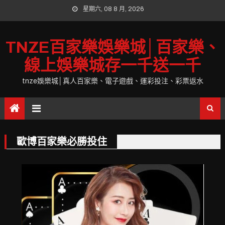
Skip
星期六, 08 8 月, 2026
to
content
TNZE百家樂娛樂城│百家樂、
線上娛樂城存一千送一千
tnze娛樂城│真人百家樂、電子遊戲、運彩投注、彩票返水
歐博百家樂必勝投住