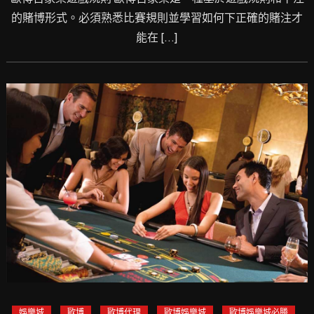
博
的賭博形式。必須熟悉比賽規則並學習如何下正確的賭注才
百
能在 […]
家
樂
遊
戲
規
則〉
中
娛樂城
歐博
歐博代理
歐博娛樂城
歐博娛樂城必勝