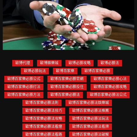
必
勝
法〉
中
歐博代理
歐博娛樂城
歐博必勝攻略
歐博必勝法
歐博必勝玩法
歐博百家樂
歐博百家樂必勝
歐博百家樂必勝公式
歐博百家樂必勝官網
歐博百家樂必勝心法
歐博百家樂必勝打法
歐博百家樂必勝投住
歐博百家樂必勝攻略
歐博百家樂必勝方法
歐博百家樂必勝法
歐博百家樂必勝法公式
歐博百家樂必勝法則
歐博百家樂必勝法娛樂城
歐博百家樂必勝法技巧
歐博百家樂必勝法推薦
歐博百家樂必勝法攻略
歐博百家樂必勝法玩法
歐博百家樂必勝法看燈
歐博百家樂必勝法看牌
歐博百家樂必勝法看路
歐博百家樂必勝法破解