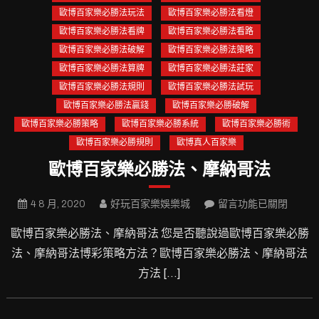
歐博百家樂必勝法玩法
歐博百家樂必勝法看燈
歐博百家樂必勝法看牌
歐博百家樂必勝法看路
歐博百家樂必勝法破解
歐博百家樂必勝法策略
歐博百家樂必勝法算牌
歐博百家樂必勝法莊家
歐博百家樂必勝法規則
歐博百家樂必勝法試玩
歐博百家樂必勝法贏錢
歐博百家樂必勝破解
歐博百家樂必勝策略
歐博百家樂必勝系統
歐博百家樂必勝術
歐博百家樂必勝規則
歐博真人百家樂
歐博百家樂必勝法、摩納哥法
在
4 8 月, 2020
好玩百家樂娛樂城
留言功能已關閉
〈歐
歐博百家樂必勝法、摩納哥法 您是否聽說過歐博百家樂必勝
博
法、摩納哥法博彩策略方法？歐博百家樂必勝法、摩納哥法
百
方法 […]
家
樂
必