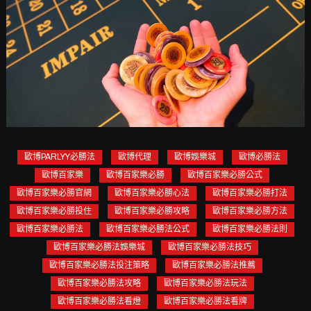
中
歐博PARLYY必勝法
歐博代理
歐博娛樂城
歐博必勝法
歐博百家樂
歐博百家樂必勝
歐博百家樂必勝公式
歐博百家樂必勝官網
歐博百家樂必勝心法
歐博百家樂必勝打法
歐博百家樂必勝投住
歐博百家樂必勝攻略
歐博百家樂必勝方法
歐博百家樂必勝法
歐博百家樂必勝法公式
歐博百家樂必勝法則
歐博百家樂必勝法娛樂城
歐博百家樂必勝法技巧
歐博百家樂必勝法投注策略
歐博百家樂必勝法推薦
歐博百家樂必勝法攻略
歐博百家樂必勝法玩法
歐博百家樂必勝法看燈
歐博百家樂必勝法看牌