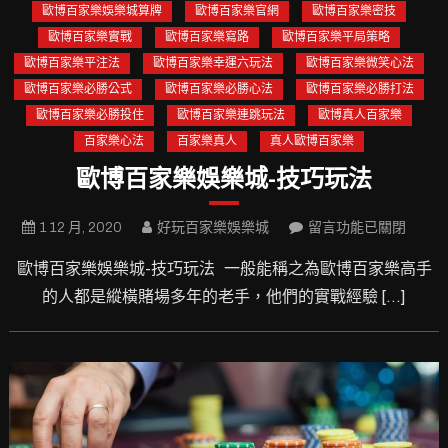
歐博百家樂娛樂城算牌
歐博百家樂官網
歐博百家樂密技
歐博百家樂實戰
歐博百家樂寫路
歐博百家樂平局策略
歐博百家樂平注法
歐博百家樂幸運六玩法
歐博百家樂微笑心法
歐博百家樂必勝公式
歐博百家樂必勝心法
歐博百家樂必勝打法
歐博百家樂必勝投住
歐博百家樂連跳玩法
歐博真人百家樂
百家樂心法
百家樂真人
真人歐博百家樂
歐博百家樂娛樂城-技巧玩法
在
1 12 月, 2020
好玩百家樂娛樂城
留言功能已關閉
〈歐
歐博百家樂娛樂城-技巧玩法 一般能稱之為歐博百家樂高手
博
的人都是縱橫賭場多年的老手，他們的實戰經驗 […]
百
家
樂
娛
樂
城-