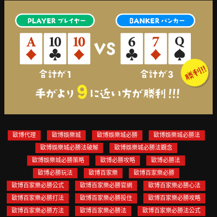
勝
法、
摩
納
哥
法〉
中
歐博代理
歐博娛樂城
歐博娛樂城必勝
歐博娛樂城必勝法
歐博娛樂城必勝法破解
歐博娛樂城必勝法觀念
歐博娛樂城必勝策略
歐博必勝攻略
歐博必勝法
歐博必勝玩法
歐博百家樂
歐博百家樂必勝
歐博百家樂必勝公式
歐博百家樂必勝官網
歐博百家樂必勝心法
歐博百家樂必勝打法
歐博百家樂必勝投住
歐博百家樂必勝攻略
歐博百家樂必勝方法
歐博百家樂必勝法
歐博百家樂必勝法公式