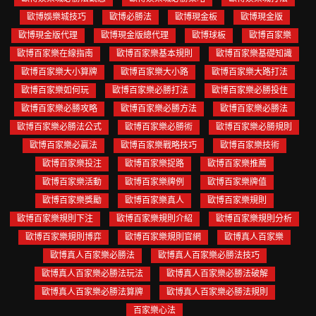
歐博娛樂城技巧
歐博必勝法
歐博現金板
歐博現金版
歐博現金版代理
歐博現金版總代理
歐博球板
歐博百家樂
歐博百家樂在線指南
歐博百家樂基本規則
歐博百家樂基礎知識
歐博百家樂大小算牌
歐博百家樂大小路
歐博百家樂大路打法
歐博百家樂如何玩
歐博百家樂必勝打法
歐博百家樂必勝投住
歐博百家樂必勝攻略
歐博百家樂必勝方法
歐博百家樂必勝法
歐博百家樂必勝法公式
歐博百家樂必勝術
歐博百家樂必勝規則
歐博百家樂必贏法
歐博百家樂戰略技巧
歐博百家樂技術
歐博百家樂投注
歐博百家樂捉路
歐博百家樂推薦
歐博百家樂活動
歐博百家樂牌例
歐博百家樂牌值
歐博百家樂獎勵
歐博百家樂真人
歐博百家樂規則
歐博百家樂規則下注
歐博百家樂規則介紹
歐博百家樂規則分析
歐博百家樂規則博弈
歐博百家樂規則官網
歐博真人百家樂
歐博真人百家樂必勝法
歐博真人百家樂必勝法技巧
歐博真人百家樂必勝法玩法
歐博真人百家樂必勝法破解
歐博真人百家樂必勝法算牌
歐博真人百家樂必勝法規則
百家樂心法