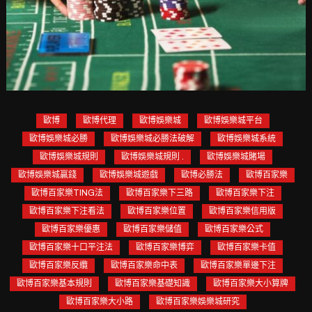
歐博
歐博代理
歐博娛樂城
歐博娛樂城平台
歐博娛樂城必勝
歐博娛樂城必勝法破解
歐博娛樂城系統
歐博娛樂城規則
歐博娛樂城規則 .
歐博娛樂城賭場
歐博娛樂城贏錢
歐博娛樂城遊戲
歐博必勝法
歐博百家樂
歐博百家樂TING法
歐博百家樂下三路
歐博百家樂下注
歐博百家樂下注看法
歐博百家樂位置
歐博百家樂信用版
歐博百家樂優惠
歐博百家樂儲值
歐博百家樂公式
歐博百家樂十口平注法
歐博百家樂博弈
歐博百家樂卡值
歐博百家樂反纜
歐博百家樂命中表
歐博百家樂單邊下注
歐博百家樂基本規則
歐博百家樂基礎知識
歐博百家樂大小算牌
歐博百家樂大小路
歐博百家樂娛樂城研究