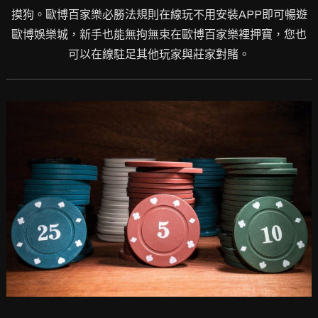
樂
摸狗。歐博百家樂必勝法規則在線玩不用安裝APP即可暢遊
城、
歐博娛樂城，新手也能無拘無束在歐博百家樂裡押寶，您也
必
可以在線駐足其他玩家與莊家對賭。
勝
規
則、
不
敗
玩
法〉
中