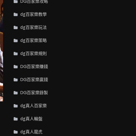
DG百家樂攻略
dg百家樂教學
dg百家樂玩法
dg百家樂策略
dg百家樂規則
DG百家樂賺錢
DG百家樂贏錢
DG百家樂錄製
dg真人百家樂
dg真人輪盤
dg真人龍虎