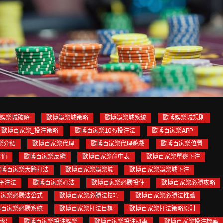
學
習〉
中
娛樂城破解
歐博娛樂城策略
歐博娛樂城系統
歐博娛樂城規則
歐博百家樂_投注策略
歐博百家樂10％投注法
歐博百家樂APP
樂介紹
歐博百家樂代理
歐博百家樂代理遊戲
歐博百家樂位置
卡值
歐博百家樂反纜
歐博百家樂命中表
歐博百家樂單邊下注
歐博百家樂大路打法
歐博百家樂娛樂城
歐博百家樂娛樂城下注
平注法
歐博百家樂心法
歐博百家樂必勝投住
歐博百家樂必勝攻略
百家樂必勝法公式
歐博百家樂必勝法技巧
歐博百家樂必勝法推薦
博百家樂必勝系統
歐博百家樂打法目標
歐博百家樂打法策略原則
介紹
歐博百家樂投注娛樂
歐博百家樂投注概率
歐博百家樂投注機率