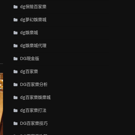
dg保險百家樂
dg夢幻娛樂城
dg娛樂城
dg娛樂城代理
DG現金版
dg百家樂
DG百家樂分析
dg百家樂娛樂城
dg百家樂打法
DG百家樂技巧