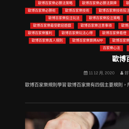
歐博百家樂必勝法策略
歐博百家樂必勝法算牌
歐博百家樂必勝術
歐博百家樂技術
歐博百家樂技術投
歐博百家樂投注玩法
歐博百家樂投注策略
歐博百家樂最受歡迎遊戲
歐博百家樂注意事項
歐博
歐博百家樂獲利
歐博百家樂玩法心得
歐博百家樂看燈
歐博百家樂真人規則
歐博百家樂算牌APP
歐博百家
百家樂心法
歐博
11 12 月, 2020
好
歐博百家樂規則學習 歐博百家樂有四個主要規則