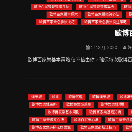
歐博百家樂娛樂城介紹
歐博百家樂娛樂城算牌
歐博
歐博百家樂幸運六
歐博百家樂微笑心法
歐博百家樂必勝法技巧
歐博百家樂必勝法投注策略
歐博
17 12 月, 2020
好
歐博百家樂基本策略 信不信由你，確保每次歐博
娛樂城
歐博
歐博代理
歐博娛樂城
歐博娛
歐博娛樂城策略
歐博娛樂城系統
歐博娛樂城規則
歐博百家樂基本規則
歐博百家樂基礎知識
歐博百家樂微笑心法
歐博百家樂心法
歐博百家樂必
歐博百家樂必勝法娛樂城
歐博百家樂必勝法技巧
歐