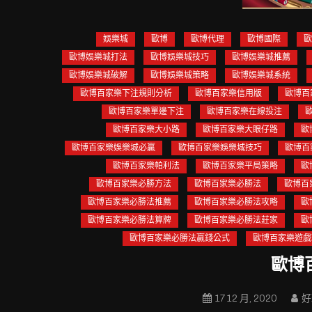
娛樂城
歐博
歐博代理
歐博國際
歐
歐博娛樂城打法
歐博娛樂城技巧
歐博娛樂城推薦
歐博娛樂城破解
歐博娛樂城策略
歐博娛樂城系統
歐博百家樂下注規則分析
歐博百家樂信用版
歐博百
歐博百家樂單邊下注
歐博百家樂在線投注
歐博百家樂大小路
歐博百家樂大眼仔路
歐
歐博百家樂娛樂城必贏
歐博百家樂娛樂城技巧
歐博百
歐博百家樂帕利法
歐博百家樂平局策略
歐
歐博百家樂必勝方法
歐博百家樂必勝法
歐博百
歐博百家樂必勝法推薦
歐博百家樂必勝法攻略
歐
歐博百家樂必勝法算牌
歐博百家樂必勝法莊家
歐
歐博百家樂必勝法贏錢公式
歐博百家樂遊戲
歐博
17 12 月, 2020
好