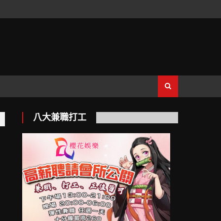
八大兼職打工