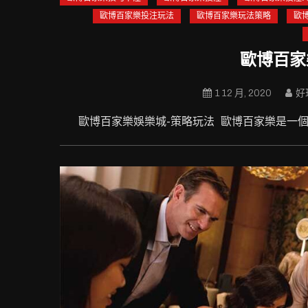
歐博百家樂投注玩法
歐博百家樂玩法策略
歐
歐博百家
1 12 月, 2020
好
歐博百家樂娛樂城-策略玩法 歐博百家樂是一個