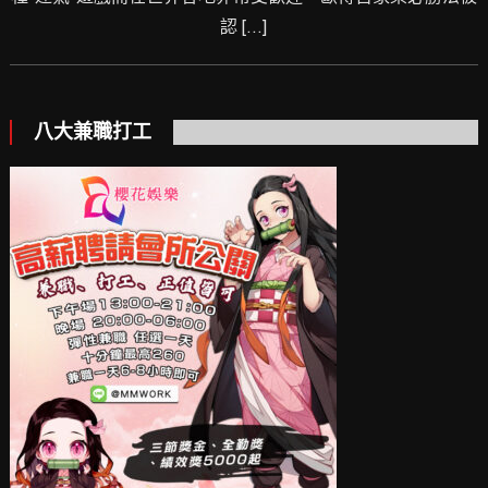
百
認 […]
家
樂
玩
法、
八大兼職打工
必
勝
法〉
中