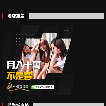
酒店兼差
娛樂城攻略