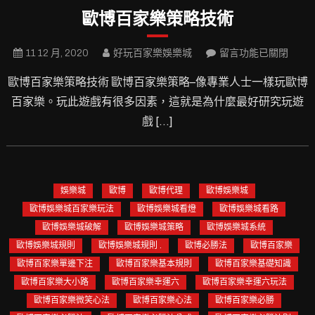
歐博百家樂策略技術
在
11 12 月, 2020
好玩百家樂娛樂城
留言功能已關閉
〈歐
歐博百家樂策略技術 歐博百家樂策略–像專業人士一樣玩歐博
博
百家樂。玩此遊戲有很多因素，這就是為什麼最好研究玩遊
百
戲 […]
家
樂
策
略
娛樂城
歐博
歐博代理
歐博娛樂城
技
歐博娛樂城百家樂玩法
歐博娛樂城看燈
歐博娛樂城看路
術〉
歐博娛樂城破解
歐博娛樂城策略
歐博娛樂城系統
中
歐博娛樂城規則
歐博娛樂城規則 .
歐博必勝法
歐博百家樂
歐博百家樂單邊下注
歐博百家樂基本規則
歐博百家樂基礎知識
歐博百家樂大小路
歐博百家樂幸運六
歐博百家樂幸運六玩法
歐博百家樂微笑心法
歐博百家樂心法
歐博百家樂必勝