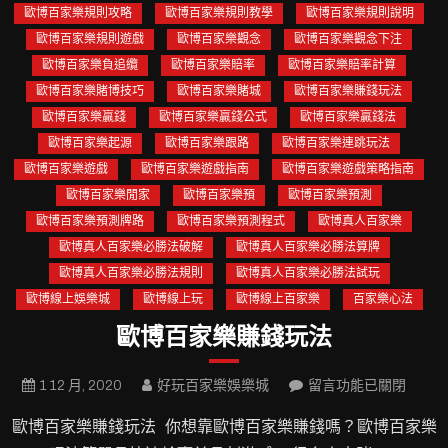
歐博百家樂規則攻略
歐博百家樂規則教學
歐博百家樂規則說明
歐博百家樂規則遊戲
歐博百家樂觀念
歐博百家樂觀念下注
歐博百家樂負追纜
歐博百家樂賠率
歐博百家樂賠率計算
歐博百家樂賭博技巧
歐博百家樂賭城
歐博百家樂賺錢玩法
歐博百家樂贏錢
歐博百家樂贏錢公式
歐博百家樂贏錢法
歐博百家樂起源
歐博百家樂跟路
歐博百家樂連跳玩法
歐博百家樂遊戲
歐博百家樂遊戲指南
歐博百家樂遊戲策略指南
歐博百家樂閒家
歐博百家樂預
歐博百家樂預測
歐博百家樂預測牌路
歐博百家樂預測程式
歐博真人百家樂
歐博真人百家樂必勝法破解
歐博真人百家樂必勝法算牌
歐博真人百家樂必勝法規則
歐博真人百家樂必勝法試玩
歐博線上娛樂城
歐博線上玩
歐博線上百家樂
百家樂心法
歐博百家樂賺錢玩法
在
1 12 月, 2020
好玩百家樂娛樂城
留言功能已關閉
〈歐
歐博百家樂賺錢玩法 你想靠歐博百家樂賺錢嗎？歐博百家樂
博