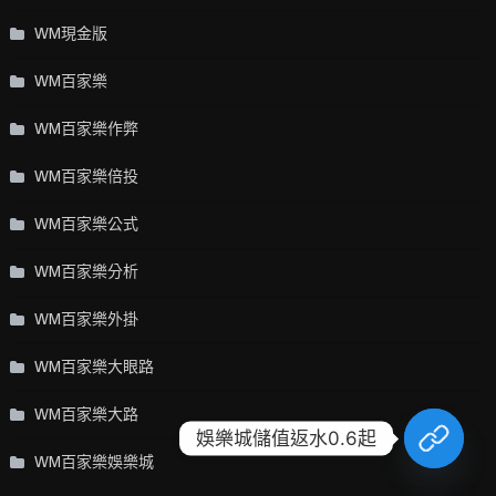
WM現金版
WM百家樂
WM百家樂作弊
WM百家樂倍投
WM百家樂公式
WM百家樂分析
WM百家樂外掛
WM百家樂大眼路
WM百家樂大路
娛樂城儲值返水0.6起
WM百家樂娛樂城