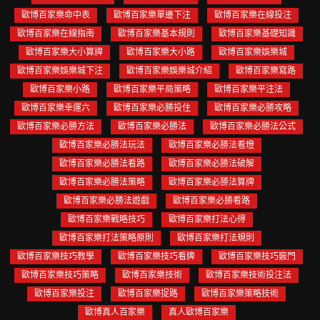
歐博百家樂命中表
歐博百家樂單邊下注
歐博百家樂在線投注
歐博百家樂在線指南
歐博百家樂基本規則
歐博百家樂基礎知識
歐博百家樂大小算牌
歐博百家樂大小路
歐博百家樂娛樂城
歐博百家樂娛樂城下注
歐博百家樂娛樂城介紹
歐博百家樂寫路
歐博百家樂小路
歐博百家樂平局策略
歐博百家樂平注法
歐博百家樂幸運六
歐博百家樂必勝投住
歐博百家樂必勝攻略
歐博百家樂必勝方法
歐博百家樂必勝法
歐博百家樂必勝法公式
歐博百家樂必勝法玩法
歐博百家樂必勝法看燈
歐博百家樂必勝法看路
歐博百家樂必勝法破解
歐博百家樂必勝法策略
歐博百家樂必勝法算牌
歐博百家樂必勝法遊戲
歐博百家樂必勝看路
歐博百家樂戰略技巧
歐博百家樂打法心得
歐博百家樂打法策略原則
歐博百家樂打法規則
歐博百家樂技巧教學
歐博百家樂技巧看牌
歐博百家樂技巧竅門
歐博百家樂技巧策略
歐博百家樂技術
歐博百家樂技術投注法
歐博百家樂投注
歐博百家樂捉路
歐博百家樂策略技術
歐博真人百家樂
真人歐博百家樂