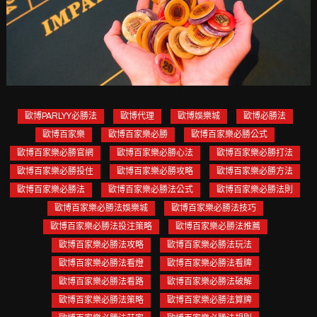
歐博PARLYY必勝法
歐博代理
歐博娛樂城
歐博必勝法
歐博百家樂
歐博百家樂必勝
歐博百家樂必勝公式
歐博百家樂必勝官網
歐博百家樂必勝心法
歐博百家樂必勝打法
歐博百家樂必勝投住
歐博百家樂必勝攻略
歐博百家樂必勝方法
歐博百家樂必勝法
歐博百家樂必勝法公式
歐博百家樂必勝法則
歐博百家樂必勝法娛樂城
歐博百家樂必勝法技巧
歐博百家樂必勝法投注策略
歐博百家樂必勝法推薦
歐博百家樂必勝法攻略
歐博百家樂必勝法玩法
歐博百家樂必勝法看燈
歐博百家樂必勝法看牌
歐博百家樂必勝法看路
歐博百家樂必勝法破解
歐博百家樂必勝法策略
歐博百家樂必勝法算牌