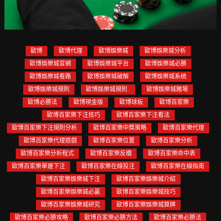
歐博
歐博代理
歐博娛樂城
歐博娛樂城分析
歐博娛樂城官網
歐博娛樂城平台
歐博娛樂城必勝
歐博娛樂城看路
歐博娛樂城破解
歐博娛樂城系統
歐博娛樂城規則
歐博娛樂城規則 .
歐博娛樂城賭場
歐博必勝法
歐博現金版
歐博球板
歐博百家樂
歐博百家樂下注技巧
歐博百家樂下注看法
歐博百家樂下注規則分析
歐博百家樂中獎策略
歐博百家樂代理
歐博百家樂代理遊戲
歐博百家樂位置
歐博百家樂分析
歐博百家樂分析程式
歐博百家樂反纜
歐博百家樂命中表
歐博百家樂單邊下注
歐博百家樂在線投注
歐博百家樂在線指南
歐博百家樂娛樂城下注
歐博百家樂娛樂城介紹
歐博百家樂娛樂城必贏
歐博百家樂娛樂城技巧
歐博百家樂娛樂城研究
歐博百家樂娛樂城算牌
歐博百家樂必勝攻略
歐博百家樂必勝方法
歐博百家樂必勝法