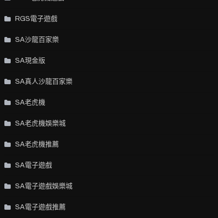
RGS電子遊戲
SA沙龍百家樂
SA現金版
SA真人沙龍百家樂
SA老虎機
SA老虎機娛樂城
SA老虎機推薦
SA電子遊戲
SA電子遊戲娛樂城
SA電子遊戲推薦