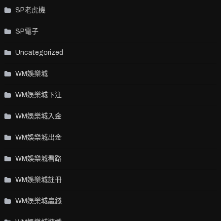
SP老虎機
SP電子
Uncategorized
WM娛樂城
WM娛樂城下注
WM娛樂城入金
WM娛樂城出金
WM娛樂城看路
WM娛樂城註冊
WM娛樂城贏錢