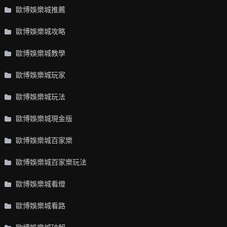
歐博娛樂城推薦
歐博娛樂城攻略
歐博娛樂城教學
歐博娛樂城玩家
歐博娛樂城玩法
歐博娛樂城現金版
歐博娛樂城百家樂
歐博娛樂城百家樂玩法
歐博娛樂城看燈
歐博娛樂城看路