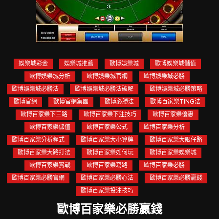
娛樂城彩金
娛樂城推薦
歐博娛樂城
歐博娛樂城儲值
歐博娛樂城分析
歐博娛樂城官網
歐博娛樂城必勝
歐博娛樂城必勝法
歐博娛樂城必勝法破解
歐博娛樂城必勝策略
歐博官網
歐博官網集團
歐博必勝法
歐博百家樂TING法
歐博百家樂下三路
歐博百家樂下注技巧
歐博百家樂優惠
歐博百家樂儲值
歐博百家樂公式
歐博百家樂分析
歐博百家樂分析程式
歐博百家樂大小算牌
歐博百家樂大眼仔路
歐博百家樂大路打法
歐博百家樂如何玩
歐博百家樂娛樂城
歐博百家樂實戰
歐博百家樂寫路
歐博百家樂必勝
歐博百家樂必勝官網
歐博百家樂必勝心法
歐博百家樂必勝贏錢
歐博百家樂投注技巧
歐博百家樂必勝贏錢