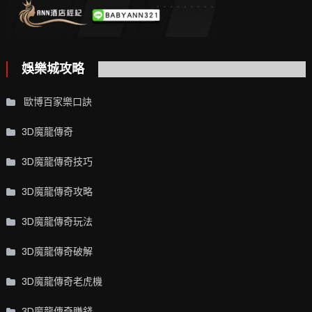
娛樂城攻略
​ 歐博百家樂口訣
3D魔龍傳奇
3D魔龍傳奇技巧
3D魔龍傳奇攻略
3D魔龍傳奇玩法
3D魔龍傳奇破解
3D魔龍傳奇老虎機
3D魔龍傳奇賺錢