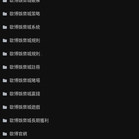
歐博娛樂城破解
歐博娛樂城策略
歐博娛樂城系統
歐博娛樂城規則
歐博娛樂城規則 .
歐博娛樂城註冊
歐博娛樂城賭場
歐博娛樂城贏錢
歐博娛樂城遊戲
歐博娛樂城長期獲利
歐博官網