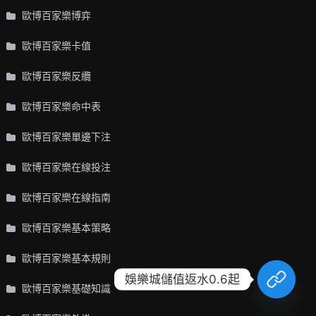
歐博百家樂博弈
歐博百家樂卡值
歐博百家樂反纜
歐博百家樂命中表
歐博百家樂單邊下注
歐博百家樂在線投注
歐博百家樂在線指南
歐博百家樂基本策略
歐博百家樂基本規則
娛樂城儲值返水0.6起
歐博百家樂基礎知識