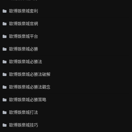
歐博娛樂城套利
歐博娛樂城官網
歐博娛樂城平台
歐博娛樂城必勝
歐博娛樂城必勝法
歐博娛樂城必勝法破解
歐博娛樂城必勝法觀念
歐博娛樂城必勝策略
歐博娛樂城打法
歐博娛樂城技巧