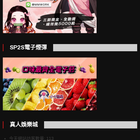
SP2S電子煙彈
真人娛樂城
今天網站訪客數量:
113