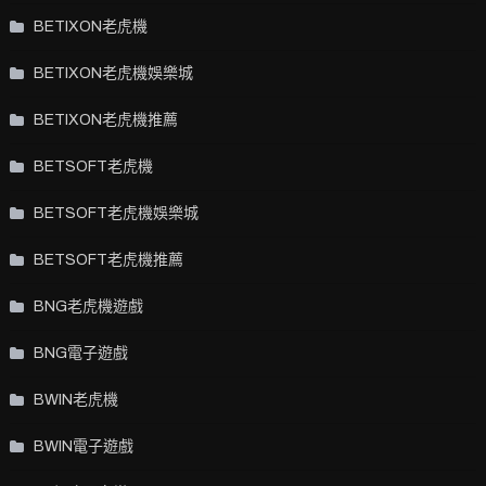
BETIXON老虎機
BETIXON老虎機娛樂城
BETIXON老虎機推薦
BETSOFT老虎機
BETSOFT老虎機娛樂城
BETSOFT老虎機推薦
BNG老虎機遊戲
BNG電子遊戲
BWIN老虎機
BWIN電子遊戲