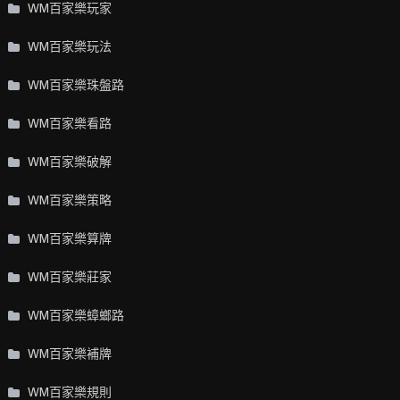
WM百家樂玩家
WM百家樂玩法
WM百家樂珠盤路
WM百家樂看路
WM百家樂破解
WM百家樂策略
WM百家樂算牌
WM百家樂莊家
WM百家樂蟑螂路
WM百家樂補牌
WM百家樂規則