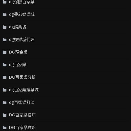
dg保險百家樂
dg夢幻娛樂城
dg娛樂城
dg娛樂城代理
DG現金版
dg百家樂
DG百家樂分析
dg百家樂娛樂城
dg百家樂打法
DG百家樂技巧
DG百家樂攻略