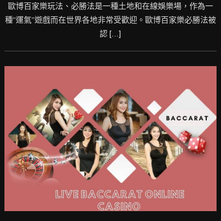
歐博百家樂玩法、必勝法是一種土地和在線娛樂場，作為一
博
種“運氣”遊戲而在世界各地非常受歡迎。歐博百家樂必勝法被
百
認 […]
家
樂
玩
法、
必
勝
法〉
中