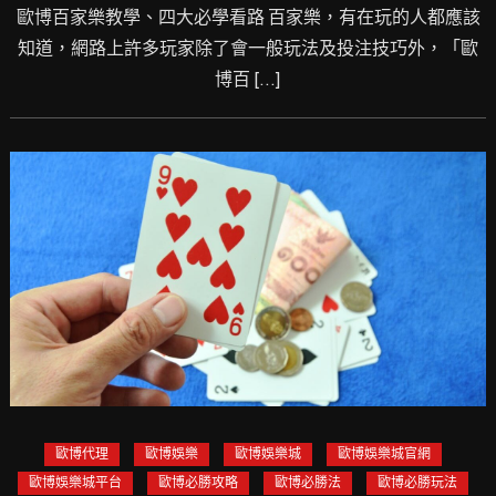
歐博百家樂教學、四大必學看路 百家樂，有在玩的人都應該
博
知道，網路上許多玩家除了會一般玩法及投注技巧外，「歐
百
博百 […]
家
樂
教
學、
四
大
必
學
看
路〉
中
歐博代理
歐博娛樂
歐博娛樂城
歐博娛樂城官網
歐博娛樂城平台
歐博必勝攻略
歐博必勝法
歐博必勝玩法