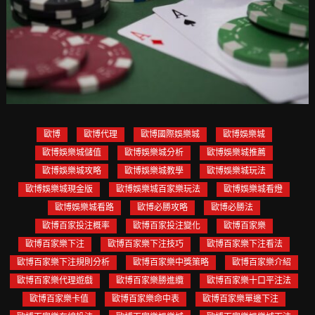
歐博
歐博代理
歐博國際娛樂城
歐博娛樂城
歐博娛樂城儲值
歐博娛樂城分析
歐博娛樂城推薦
歐博娛樂城攻略
歐博娛樂城教學
歐博娛樂城玩法
歐博娛樂城現金版
歐博娛樂城百家樂玩法
歐博娛樂城看燈
歐博娛樂城看路
歐博必勝攻略
歐博必勝法
歐博百家投注概率
歐博百家投注變化
歐博百家樂
歐博百家樂下注
歐博百家樂下注技巧
歐博百家樂下注看法
歐博百家樂下注規則分析
歐博百家樂中獎策略
歐博百家樂介紹
歐博百家樂代理遊戲
歐博百家樂勝進纜
歐博百家樂十口平注法
歐博百家樂卡值
歐博百家樂命中表
歐博百家樂單邊下注