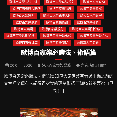
歐博百家樂玩法下注
歐博百家樂玩法規則
歐博百家樂玩牌
歐博百家樂現金玩法
歐博百家樂發展
歐博百家樂程式
歐博百家樂策略
歐博百家樂策略大路
歐博百家樂算牌
歐博百家樂聽牌
歐博百家樂術語
歐博百家樂補牌
歐博百家樂規
歐博百家樂規則
歐博百家樂規則介紹
歐博百家樂規則遊戲
歐博百家樂計數係統
歐博百家樂計數方法
歐博百家樂計算
歐博百家樂說明
歐博真人百家樂
歐博百家樂必勝法、術語篇
在
26 6 月, 2020
好玩百家樂娛樂城
留言功能已關閉
〈歐
歐博百家樂必勝法、術語篇 知道大家有沒有看過小編之前的
博
文章呢？還有人記得百家樂的專業術語 不知道就不要說自己
百
是 […]
家
樂
必
勝