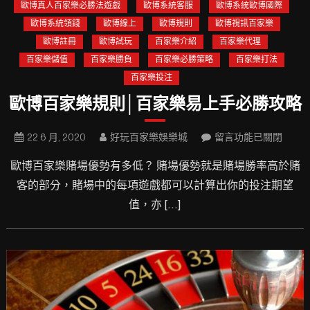
歐博真人百家樂必勝法遊戲
歐博系統客服
歐博系統歐博國際
歐博系統領錢
歐博線上
歐博規則
歐博視訊百家樂
歐博註冊
歐博試玩
百家樂介紹
百家樂代理
百家樂儲值
百家樂勝負
百家樂必勝策略
百家樂打法
百家樂投注
歐博百家樂規則│百家樂易上手必勝攻略
在
22 6 月, 2020
好玩百家樂娛樂城
留言功能已關閉
〈歐
歐博百家樂賭場優勢有多低？ 賭場優勢就是賭場勝率高於賭
博
客的部分，賭場中的每項遊戲都可以計算出你的投注期望
百
值，亦 […]
家
樂
規
則
│
百
家