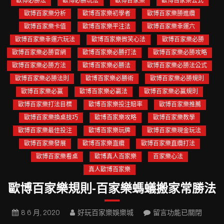
歐博必勝法
歐博必勝玩法
歐博百家樂
歐博百家樂公式
歐博百家樂分析
歐博百家樂初學者
歐博百家樂勝進纜
歐博百家樂卡值
歐博百家樂平注法
歐博百家樂幸運六
歐博百家樂幸運六玩法
歐博百家樂微笑心法
歐博百家樂必勝
歐博百家樂必勝官網
歐博百家樂必勝打法
歐博百家樂必勝攻略
歐博百家樂必勝方法
歐博百家樂必勝法
歐博百家樂必勝法公式
歐博百家樂必勝法則
歐博百家樂必勝術
歐博百家樂必勝規則
歐博百家樂必贏
歐博百家樂必贏法
歐博百家樂必贏規則
歐博百家樂打法目標
歐博百家樂投注賠率
歐博百家樂推薦
歐博百家樂換桌技巧
歐博百家樂攻略
歐博百家樂教學
歐博百家樂最佳投注
歐博百家樂玩牌
歐博百家樂現金玩法
歐博百家樂發展
歐博百家樂直纜
歐博百家樂直纜打法
歐博百家樂看桌
歐博真人百家樂
百家樂心法
真人歐博百家樂
歐博百家樂規則-百家樂螞蟻搬家常勝法
在
8 6 月, 2020
好玩百家樂娛樂城
留言功能已關閉