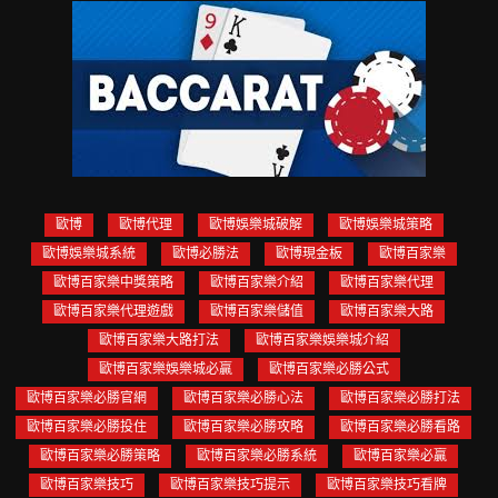
規
則、
歐
博
百
家
樂
必
歐博
歐博代理
歐博娛樂城破解
歐博娛樂城策略
勝
歐博娛樂城系統
歐博必勝法
歐博現金板
歐博百家樂
法
歐博百家樂中獎策略
歐博百家樂介紹
歐博百家樂代理
介
歐博百家樂代理遊戲
歐博百家樂儲值
歐博百家樂大路
紹〉
歐博百家樂大路打法
歐博百家樂娛樂城介紹
中
歐博百家樂娛樂城必贏
歐博百家樂必勝公式
歐博百家樂必勝官網
歐博百家樂必勝心法
歐博百家樂必勝打法
歐博百家樂必勝投住
歐博百家樂必勝攻略
歐博百家樂必勝看路
歐博百家樂必勝策略
歐博百家樂必勝系統
歐博百家樂必贏
歐博百家樂技巧
歐博百家樂技巧提示
歐博百家樂技巧看牌