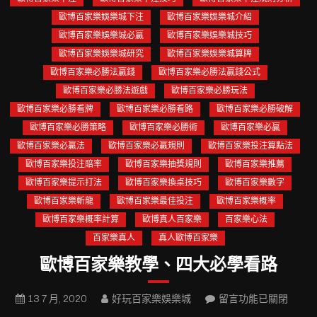
歐博百家樂娛樂城下注
歐博百家樂娛樂城介紹
歐博百家樂娛樂城必贏
歐博百家樂娛樂城技巧
歐博百家樂娛樂城研究
歐博百家樂娛樂城算牌
歐博百家樂必勝法贏錢
歐博百家樂必勝法贏錢公式
歐博百家樂必勝法遊戲
歐博百家樂必勝玩法
歐博百家樂必勝看牌
歐博百家樂必勝看路
歐博百家樂必勝破解
歐博百家樂必勝策略
歐博百家樂必勝術
歐博百家樂必贏
歐博百家樂必贏法
歐博百家樂必贏規則
歐博百家樂投注算點法
歐博百家樂投注賠率
歐博百家樂抽獎規則
歐博百家樂推薦
歐博百家樂提示打法
歐博百家樂換桌技巧
歐博百家樂數字
歐博百家樂斬龍
歐博百家樂最佳投注
歐博百家樂概率
歐博百家樂概率計算
歐博真人百家樂
百家樂心法
百家樂真人
真人歐博百家樂
歐博百家樂教學、四大必學看路
在
13 7 月, 2020
好玩百家樂娛樂城
留言功能已關閉
〈歐