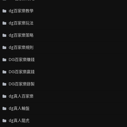
dg百家樂教學
dg百家樂玩法
dg百家樂策略
dg百家樂規則
DG百家樂賺錢
DG百家樂贏錢
DG百家樂錄製
dg真人百家樂
dg真人輪盤
dg真人龍虎