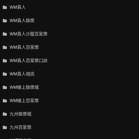
WM真人
WM真人娛樂
WM真人沙龍百家樂
WM真人百家樂
WM真人百家樂口訣
WM真人視訊
WM線上娛樂城
WM線上百家樂
九州娛樂城
九州百家樂