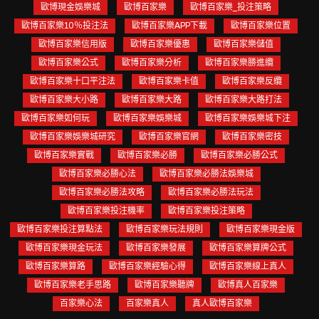
歐博現金娛樂城
歐博百家樂
歐博百家樂_投注策略
歐博百家樂10％投注法
歐博百家樂APP下載
歐博百家樂位置
歐博百家樂信用版
歐博百家樂優惠
歐博百家樂儲值
歐博百家樂公式
歐博百家樂分析
歐博百家樂勝進纜
歐博百家樂十口平注法
歐博百家樂卡值
歐博百家樂反纜
歐博百家樂大小路
歐博百家樂大路
歐博百家樂大路打法
歐博百家樂如何玩
歐博百家樂娛樂城
歐博百家樂娛樂城下注
歐博百家樂娛樂城研究
歐博百家樂官網
歐博百家樂密技
歐博百家樂實戰
歐博百家樂必勝
歐博百家樂必勝公式
歐博百家樂必勝心法
歐博百家樂必勝法娛樂城
歐博百家樂必勝法攻略
歐博百家樂必勝法玩法
歐博百家樂投注機率
歐博百家樂投注策略
歐博百家樂投注算點法
歐博百家樂玩法規則
歐博百家樂現金版
歐博百家樂現金玩法
歐博百家樂發展
歐博百家樂算牌公式
歐博百家樂算路
歐博百家樂經驗心得
歐博百家樂線上真人
歐博百家樂老手思路
歐博百家樂聽牌
歐博真人百家樂
百家樂心法
百家樂真人
真人歐博百家樂