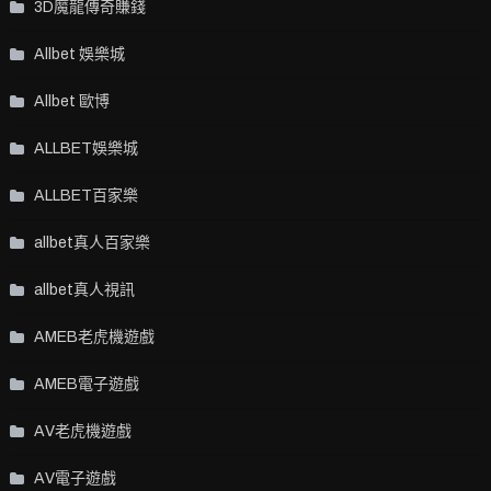
3D魔龍傳奇賺錢
Allbet 娛樂城
Allbet 歐博
ALLBET娛樂城
ALLBET百家樂
allbet真人百家樂
allbet真人視訊
AMEB老虎機遊戲
AMEB電子遊戲
AV老虎機遊戲
AV電子遊戲