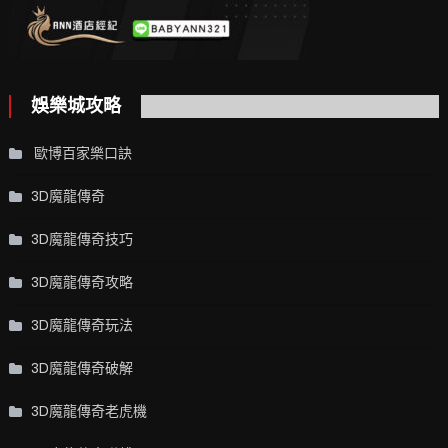
娛樂城攻略
​ 歐博百家樂口訣
3D魔龍傳奇
3D魔龍傳奇技巧
3D魔龍傳奇攻略
3D魔龍傳奇玩法
3D魔龍傳奇破解
3D魔龍傳奇老虎機