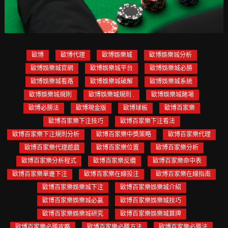
歐博
歐博代理
歐博娛樂城
歐博娛樂城分析
歐博娛樂城官網
歐博娛樂城平台
歐博娛樂城必勝
歐博娛樂城看路
歐博娛樂城破解
歐博娛樂城系統
歐博娛樂城規則
歐博娛樂城規則 .
歐博娛樂城賭場
歐博必勝法
歐博現金版
歐博球板
歐博百家樂
歐博百家樂下注技巧
歐博百家樂下注看法
歐博百家樂下注規則分析
歐博百家樂中獎策略
歐博百家樂代理
歐博百家樂代理遊戲
歐博百家樂位置
歐博百家樂分析
歐博百家樂分析程式
歐博百家樂反纜
歐博百家樂命中表
歐博百家樂單邊下注
歐博百家樂在線投注
歐博百家樂在線指南
歐博百家樂娛樂城下注
歐博百家樂娛樂城介紹
歐博百家樂娛樂城必贏
歐博百家樂娛樂城技巧
歐博百家樂娛樂城研究
歐博百家樂娛樂城算牌
歐博百家樂必勝攻略
歐博百家樂必勝方法
歐博百家樂必勝法