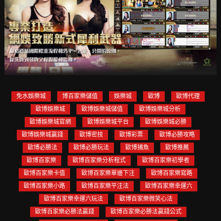
化-
心
態
調
整〉
中
免水娛樂城
博百家樂儲值
娛樂城
歐博
歐博代理
歐博娛樂城
歐博娛樂城儲值
歐博娛樂城分析
歐博娛樂城官網
歐博娛樂城平台
歐博娛樂城必勝
歐博娛樂城贏錢
歐博密技
歐博彩票
歐博必勝攻略
歐博必勝法
歐博必勝玩法
歐博捕魚
歐博推薦
歐博百家樂
歐博百家樂分析程式
歐博百家樂初學者
歐博百家樂卡值
歐博百家樂單邊下注
歐博百家樂寫路
歐博百家樂小路
歐博百家樂平注法
歐博百家樂幸運六
歐博百家樂幸運六玩法
歐博百家樂微笑心法
歐博百家樂必勝法贏錢
歐博百家樂必勝法贏錢公式