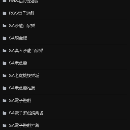
RGS老虎機遊戲
RGS電子遊戲
SA沙龍百家樂
SA現金版
SA真人沙龍百家樂
SA老虎機
SA老虎機娛樂城
SA老虎機推薦
SA電子遊戲
SA電子遊戲娛樂城
SA電子遊戲推薦