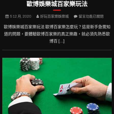
歐博娛樂城百家樂玩法
在
5 12 月, 2020
好玩百家樂娛樂城
留言功能已關閉
〈歐
歐博娛樂城百家樂玩法 歐博百家樂怎麼玩？這是新手急需知
博
道的問題，要體驗歐博百家樂的真正樂趣，就必須先熟悉歐
娛
博百 […]
樂
城
百
家
樂
玩
法〉
中