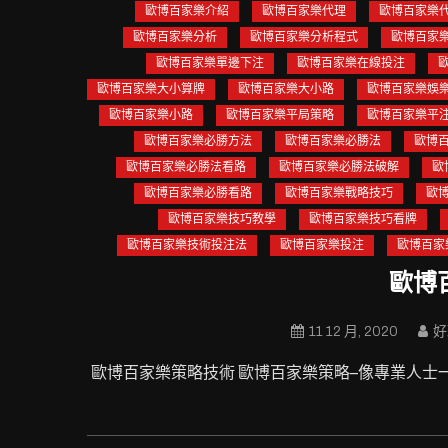
歐博百家樂介紹
歐博百家樂代理
歐博百家樂
歐博百家樂分析
歐博百家樂分析程式
歐博百家
歐博百家樂單邊下注
歐博百家樂在線投注
歐博百家樂大小算牌
歐博百家樂大小路
歐博百家樂娛
歐博百家樂小路
歐博百家樂平局策略
歐博百家樂平
歐博百家樂必勝方法
歐博百家樂必勝法
歐博
歐博百家樂必勝法看路
歐博百家樂必勝法破解
歐
歐博百家樂必勝看路
歐博百家樂戰略技巧
歐
歐博百家樂技巧教學
歐博百家樂技巧看牌
歐博百家樂技術投注法
歐博百家樂投注
歐博百家
歐博
11 12 月, 2020
好
歐博百家樂策略技術 歐博百家樂策略–像專業人