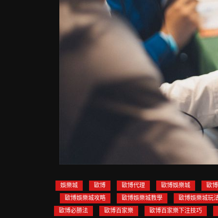
娛樂城
歐博
歐博代理
歐博娛樂城
歐博
歐博娛樂城攻略
歐博娛樂城教學
歐博娛樂城玩
歐博必勝法
歐博百家樂
歐博百家樂下注技巧