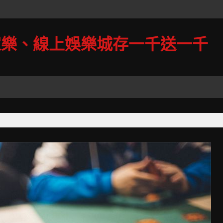
家樂、線上娛樂城存一千送一千