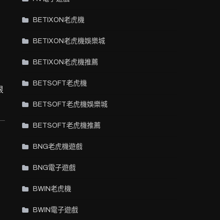
BETIXON老虎機
BETIXON老虎機娛樂城
BETIXON老虎機推薦
BETSOFT老虎機
很
BETSOFT老虎機娛樂城
BETSOFT老虎機推薦
BNG老虎機遊戲
BNG電子遊戲
BWIN老虎機
BWIN電子遊戲