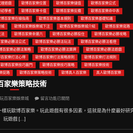
代理遊戲
歐博百家樂位置
歐博百家樂儲值
歐博百家樂公式
樂初學者
歐博百家樂卡值
歐博百家樂反纜
歐博百家樂命中表
歐博百家樂在線指南
歐博百家樂基本規則
歐博百家樂基礎知識
樂城
歐博百家樂娛樂城下注
歐博百家樂娛樂城介紹
歐博百家樂寫路
注法
歐博百家樂幸運六
歐博百家樂必勝投住
歐博百家樂必勝攻略
百家樂必勝法公式
歐博百家樂必勝法玩法
歐博百家樂必勝法看燈
博百家樂必勝法策略
歐博百家樂必勝法算牌
歐博百家樂必勝法遊戲
博百家樂打法心得
歐博百家樂打法策略原則
歐博百家樂打法規則
歐博百家樂技巧竅門
歐博百家樂技巧策略
歐博百家樂技術
樂捉路
歐博百家樂策略技術
歐博真人百家樂
真人歐博百家樂
百家樂策略技術
在
玩百家樂娛樂城
留言功能已關閉
〈歐
士一樣玩歐博百家樂。玩此遊戲有很多因素，這就是為什麼最好研
博
玩遊戲 […]
百
家