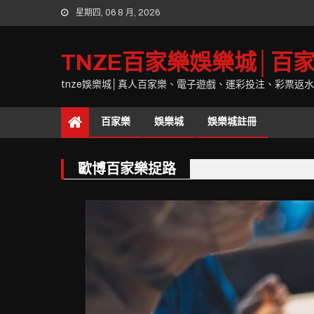
Skip
星期四, 06 8 月, 2026
to
content
TNZE百家樂娛樂城│百
tnze娛樂城│真人百家樂、電子遊戲、運彩投注、彩票返水
百家樂
娛樂城
娛樂城註冊
歐博百家樂捉路