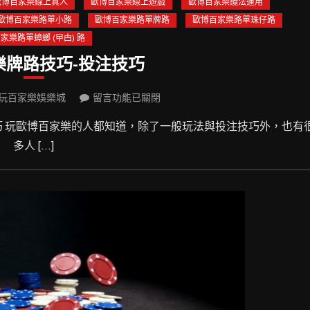
歐博百家樂線上真人
歐博百家樂線上遊戲
歐博百家樂纜法運用
歐博百家樂路單小路
歐博百家樂路單牌路
歐博百家樂路單珠仔路
家樂路單蟑螂 (曱甴) 路
樂牌路技巧-投注技巧
在
玩百家樂娛樂城
留言功能已關閉
〈歐
巧 玩歐博百家樂的人都知道，除了一般玩法與投注技巧外，也有
博
多人 […]
百
家
樂
牌
路
技
巧-
投
注
技