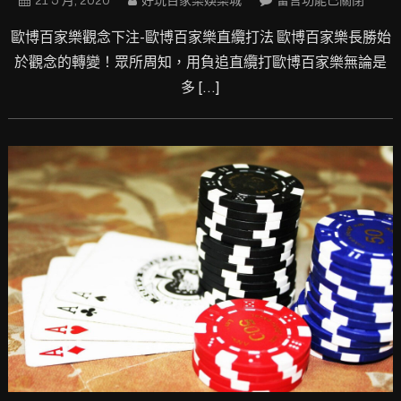
21 5 月, 2020
好玩百家樂娛樂城
留言功能已關閉
〈歐
歐博百家樂觀念下注-歐博百家樂直纜打法 歐博百家樂長勝始
博
於觀念的轉變！眾所周知，用負追直纜打歐博百家樂無論是
百
多 […]
家
樂
觀
念
下
注-
歐
博
百
家
樂
直
纜
打