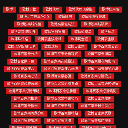
法〉
中
歐博
歐博下載
歐博代理
歐博代理現金版
歐博信用版
歐博北京賽車PK10
歐博國際
歐博國際娛樂城
歐博娛樂城推薦
歐博娛樂城玩法
歐博娛樂城破解
歐博娛樂城規則
歐博官網集團
歐博必勝法
歐博玩法
歐博珠仔路
歐博現金娛樂城
歐博現金板
歐博現金版
歐博現金版總代理
歐博球板
歐博百家樂
歐博百家樂公式
歐博百家樂分析
歐博百家樂分析程式
歐博百家樂博弈
歐博百家樂卡值
歐博百家樂在線投注
歐博百家樂在線指南
歐博百家樂幸運六
歐博百家樂幸運六玩法
歐博百家樂微笑心法
歐博百家樂心法
歐博百家樂必勝
歐博百家樂必勝公式
歐博百家樂必勝官網
歐博百家樂必勝看路
歐博百家樂必勝破解
歐博百家樂必勝策略
歐博百家樂必勝術
歐博百家樂必勝規則
歐博百家樂推薦
歐博百家樂換桌技巧
歐博百家樂攻略
歐博百家樂教學
歐博百家樂斬龍
歐博百家樂最佳投注
歐博百家樂牌路分析
歐博百家樂特點
歐博百家樂獎勵
歐博百家樂獲利
歐博百家樂獲勝
歐博百家樂獲勝機率