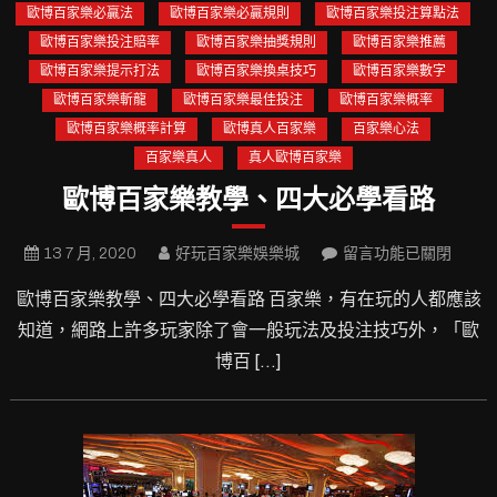
歐博百家樂必贏法
歐博百家樂必贏規則
歐博百家樂投注算點法
歐博百家樂投注賠率
歐博百家樂抽獎規則
歐博百家樂推薦
歐博百家樂提示打法
歐博百家樂換桌技巧
歐博百家樂數字
歐博百家樂斬龍
歐博百家樂最佳投注
歐博百家樂概率
歐博百家樂概率計算
歐博真人百家樂
百家樂心法
百家樂真人
真人歐博百家樂
歐博百家樂教學、四大必學看路
在
13 7 月, 2020
好玩百家樂娛樂城
留言功能已關閉
〈歐
歐博百家樂教學、四大必學看路 百家樂，有在玩的人都應該
博
知道，網路上許多玩家除了會一般玩法及投注技巧外，「歐
百
博百 […]
家
樂
教
學、
四