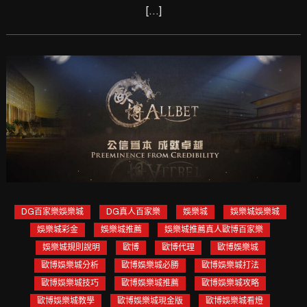
[…]
真
人
歐
博
百
家
樂
│
歐
博
百
家
DG百家樂娛樂城
DG真人百家樂
娛樂城
娛樂城娛樂城
樂
娛樂城彩金
娛樂城推薦
娛樂城推薦真人歐博百家樂
規
娛樂城規則說明
歐博
歐博代理
歐博娛樂城
則、
歐博娛樂城分析
歐博娛樂城必勝
歐博娛樂城打法
必
歐博娛樂城技巧
歐博娛樂城推薦
歐博娛樂城攻略
勝
歐博娛樂城教學
歐博娛樂城現金版
歐博娛樂城看燈
法〉