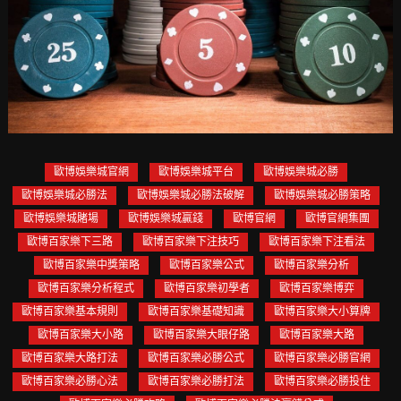
歐博娛樂城官網
歐博娛樂城平台
歐博娛樂城必勝
歐博娛樂城必勝法
歐博娛樂城必勝法破解
歐博娛樂城必勝策略
歐博娛樂城賭場
歐博娛樂城贏錢
歐博官網
歐博官網集團
歐博百家樂下三路
歐博百家樂下注技巧
歐博百家樂下注看法
歐博百家樂中獎策略
歐博百家樂公式
歐博百家樂分析
歐博百家樂分析程式
歐博百家樂初學者
歐博百家樂博弈
歐博百家樂基本規則
歐博百家樂基礎知識
歐博百家樂大小算牌
歐博百家樂大小路
歐博百家樂大眼仔路
歐博百家樂大路
歐博百家樂大路打法
歐博百家樂必勝公式
歐博百家樂必勝官網
歐博百家樂必勝心法
歐博百家樂必勝打法
歐博百家樂必勝投住