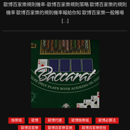
歐博百家樂規則機率-歐博百家樂規則策略 歐博百家樂的規則
博
機率 歐博百家樂的規則機率報給你知 歐博百家樂一般賭場
百
[…]
家
樂
規
則
機
率-
歐
博
百
家
樂
規
則
策
娛樂城
歐博
歐博代理
歐博娛樂城
歐博必勝法
略〉
歐博百家樂
歐博百家樂官網
歐博百家樂密技