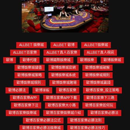
大
必
學
看
路〉
中
ALLBET 娛樂城
ALLBET 歐博
ALLBET娛樂城
ALLBET百家樂
ALLBET真人百家樂
ALLBET真人視訊
歐博
歐博代理
歐博國際娛樂城
歐博娛樂
歐博娛樂城
歐博娛樂城儲值
歐博娛樂城官網
歐博娛樂城破解
歐博娛樂城策略
歐博娛樂城系統
歐博娛樂城規則
歐博娛樂城規則 .
歐博娛樂城賭場
歐博娛樂城贏錢
歐博必勝法
歐博球板
歐博百家樂
歐博百家樂_投注策略
歐博百家樂APP
歐博百家樂APP下載
歐博百家樂下三路
歐博百家樂下注
歐博百家樂大小路
歐博百家樂如何玩
歐博百家樂娛樂城
歐博百家樂娛樂城介紹
歐博百家樂必勝法
歐博百家樂必勝法公式
歐博百家樂必勝法則
歐博百家樂必勝法娛樂城
歐博百家樂必勝法技巧