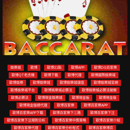
博
百
家
樂
娛
樂
城
玩
法、
娛樂城
歐博
歐博21點
歐博APP
歐博DG百家樂
技
巧〉
歐博QT老虎機
歐博下載
歐博代理
歐博國際娛樂城
中
歐博娛樂
歐博娛樂城
歐博娛樂城儲值
歐博娛樂城官網
歐博娛樂城平台
歐博娛樂城必勝法
歐博娛樂城必勝法破解
歐博必勝法
歐博現金娛樂城
歐博現金板
歐博現金版
歐博現金版總代理
歐博百家樂
歐博百家樂APP
歐博百家樂APP下載
歐博百家樂下三路
歐博百家樂下注
歐博百家樂下注規則分析
歐博百家樂中獎策略
歐博百家樂介紹
歐博百家樂代理
歐博百家樂分析程式
歐博百家樂博弈