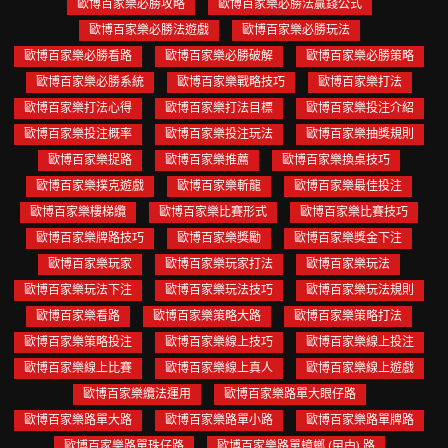
歐博百家樂必勝攻略
歐博百家樂必勝法贏錢公式
歐博百家樂必勝法遊戲
歐博百家樂必勝玩法
歐博百家樂必勝看路
歐博百家樂必勝破解
歐博百家樂必勝策略
歐博百家樂必勝系統
歐博百家樂戰略技巧
歐博百家樂打法
歐博百家樂打法心得
歐博百家樂打法目標
歐博百家樂投注介紹
歐博百家樂投注概率
歐博百家樂投注玩法
歐博百家樂抽獎規則
歐博百家樂捉路
歐博百家樂推薦
歐博百家樂換桌技巧
歐博百家樂撲克遊戲
歐博百家樂斬龍
歐博百家樂最佳投注
歐博百家樂樓梯纜
歐博百家樂比賽形式
歐博百家樂比賽技巧
歐博百家樂牌路技巧
歐博百家樂獎勵
歐博百家樂獎金下注
歐博百家樂玩家
歐博百家樂玩家打法
歐博百家樂玩法
歐博百家樂玩法下注
歐博百家樂玩法技巧
歐博百家樂玩法規則
歐博百家樂看路
歐博百家樂策略大路
歐博百家樂策略打法
歐博百家樂策略投注
歐博百家樂線上技巧
歐博百家樂線上投注
歐博百家樂線上比賽
歐博百家樂線上真人
歐博百家樂線上遊戲
歐博百家樂纜法運用
歐博百家樂路單大眼仔路
歐博百家樂路單大路
歐博百家樂路單小路
歐博百家樂路單牌路
歐博百家樂路單珠仔路
歐博百家樂路單蟑螂 (曱甴) 路