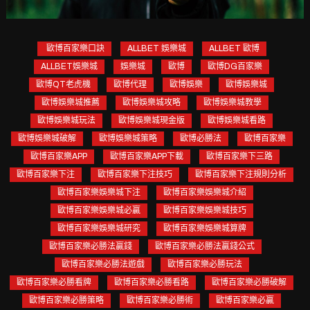
​ 歐博百家樂口訣
ALLBET 娛樂城
ALLBET 歐博
ALLBET娛樂城
娛樂城
歐博
歐博DG百家樂
歐博QT老虎機
歐博代理
歐博娛樂
歐博娛樂城
歐博娛樂城推薦
歐博娛樂城攻略
歐博娛樂城教學
歐博娛樂城玩法
歐博娛樂城現金版
歐博娛樂城看路
歐博娛樂城破解
歐博娛樂城策略
歐博必勝法
歐博百家樂
歐博百家樂APP
歐博百家樂APP下載
歐博百家樂下三路
歐博百家樂下注
歐博百家樂下注技巧
歐博百家樂下注規則分析
歐博百家樂娛樂城下注
歐博百家樂娛樂城介紹
歐博百家樂娛樂城必贏
歐博百家樂娛樂城技巧
歐博百家樂娛樂城研究
歐博百家樂娛樂城算牌
歐博百家樂必勝法贏錢
歐博百家樂必勝法贏錢公式
歐博百家樂必勝法遊戲
歐博百家樂必勝玩法
歐博百家樂必勝看牌
歐博百家樂必勝看路
歐博百家樂必勝破解
歐博百家樂必勝策略
歐博百家樂必勝術
歐博百家樂必贏