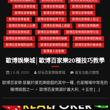
歐博百家樂獲勝法
歐博百家樂玩法
歐博百家樂現金玩法
歐博百家樂發展
歐博百家樂直纜
歐博百家樂看桌
歐博百家樂看檯
歐博百家樂看燈
歐博百家樂看牌
歐博百家樂看路
歐博百家樂紙牌下注
歐博百家樂線上投注
歐博百家樂線上比賽
歐博百家樂線上遊戲
歐博百家樂聽牌
歐博百家樂術語
歐博百家樂補牌
歐博百家樂規則教學分享
歐博百家樂規則玩法
歐博百家樂規則破解
歐博百家樂規則解說
歐博百家樂規則說明
歐博百家樂規則遊戲
歐博百家樂計數係統
歐博真人百家樂
歐博娛樂城│歐博百家樂20種技巧教學
在
1 5 月, 2020
好玩百家樂娛樂城
留言功能已關閉
〈歐
歐博百家樂 是屬於撲克牌遊戲的其中一種 , 也是賭場中常見的
博
賭博遊戲之一 。 歐博百家樂源於義大利 , 十五世 […]
娛
樂
城
│