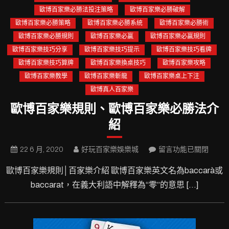
歐博百家樂必勝法投注策略
歐博百家樂必勝破解
歐博百家樂必勝策略
歐博百家樂必勝系統
歐博百家樂必勝術
歐博百家樂必勝規則
歐博百家樂必贏
歐博百家樂必贏規則
歐博百家樂技巧分享
歐博百家樂技巧提示
歐博百家樂技巧看牌
歐博百家樂技巧算牌
歐博百家樂換桌技巧
歐博百家樂攻略
歐博百家樂教學
歐博百家樂斬龍
歐博百家樂桌上下注
歐博真人百家樂
歐博百家樂規則、歐博百家樂必勝法介
紹
在
22 6 月, 2020
好玩百家樂娛樂城
留言功能已關閉
〈歐
歐博百家樂規則│百家樂介紹 歐博百家樂英文名為baccarà或
博
baccarat，在義大利語中解釋為“零”的意思 […]
百
家
樂
規