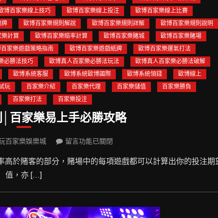
歐博百家樂線上技巧
歐博百家樂線上投注
歐博百家樂線上比賽
聽牌
歐博百家樂規則解說
歐博百家樂規則詳解
歐博百家樂規則說明
家樂計算
歐博百家樂賠率計算
歐博百家樂賭城
歐博百家樂賭場
博百家樂遊戲策略指南
歐博百家樂遊戲紙牌
歐博百家樂運氣打法
樂必勝法技巧
歐博真人百家樂必勝法玩法
歐博真人百家樂必勝法破解
歐博系統客服
歐博系統歐博國際
歐博系統領錢
歐博線上
試玩
百家樂介紹
百家樂代理
百家樂儲值
百家樂勝負
百家樂打法
百家樂投注
則│百家樂易上手必勝攻略
在
玩百家樂娛樂城
留言功能已關閉
〈歐
勝率高於賭客的部分，賭場中的每項遊戲都可以計算出你的投注期
博
值，亦 […]
百
家
樂
規