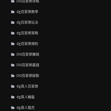
DG百家樂攻略
dg百家樂教學
dg百家樂玩法
dg百家樂策略
dg百家樂規則
DG百家樂賺錢
DG百家樂贏錢
DG百家樂錄製
dg真人百家樂
dg真人輪盤
dg真人龍虎