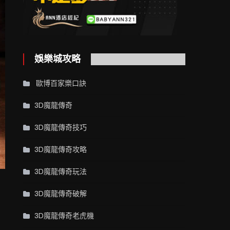
娛樂城攻略
​ 歐博百家樂口訣
3D魔龍傳奇
3D魔龍傳奇技巧
3D魔龍傳奇攻略
3D魔龍傳奇玩法
3D魔龍傳奇破解
3D魔龍傳奇老虎機