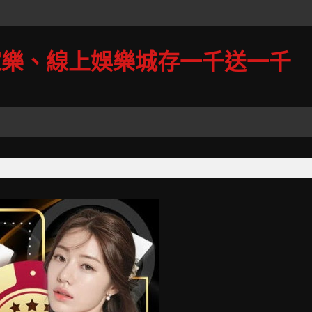
家樂、線上娛樂城存一千送一千