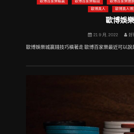
歐博百家樂輸贏
歐博百家樂輸錢
歐博百家樂連
歐博真人
歐博真人博
歐博娛
21 9 月, 2022
好
歐博娛樂城贏錢技巧橫著走 歐博百家樂最近可以