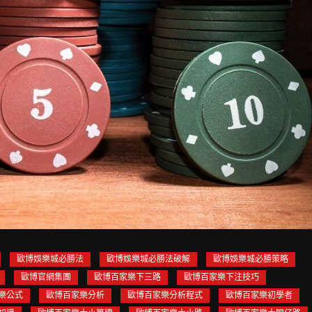
歐博娛樂城必勝法
歐博娛樂城必勝法破解
歐博娛樂城必勝策略
歐博官網集團
歐博百家樂下三路
歐博百家樂下注技巧
樂公式
歐博百家樂分析
歐博百家樂分析程式
歐博百家樂初學者