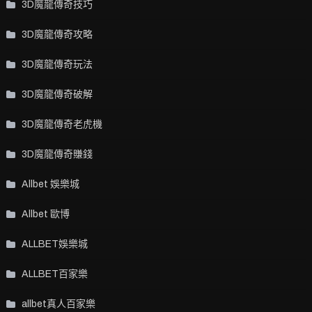
3D魔龍傳奇技巧
3D魔龍傳奇攻略
3D魔龍傳奇玩法
3D魔龍傳奇破解
3D魔龍傳奇老虎機
3D魔龍傳奇賺錢
Allbet 娛樂城
Allbet 歐博
ALLBET娛樂城
ALLBET百家樂
allbet真人百家樂