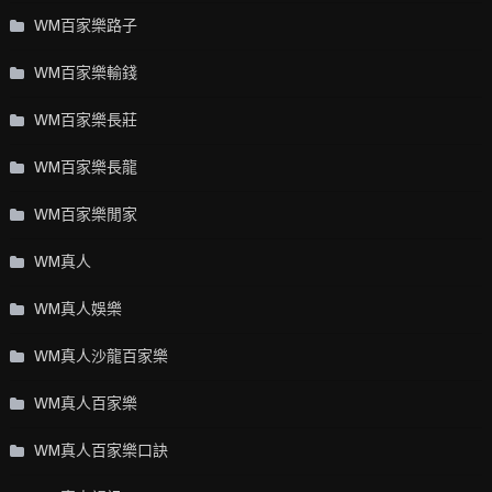
WM百家樂路子
WM百家樂輸錢
WM百家樂長莊
WM百家樂長龍
WM百家樂閒家
WM真人
WM真人娛樂
WM真人沙龍百家樂
WM真人百家樂
WM真人百家樂口訣