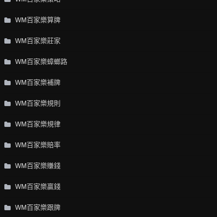
WM百家樂算牌
WM百家樂莊家
WM百家樂蟑螂路
WM百家樂補牌
WM百家樂規則
WM百家樂規律
WM百家樂賠率
WM百家樂賺錢
WM百家樂贏錢
WM百家樂跟牌