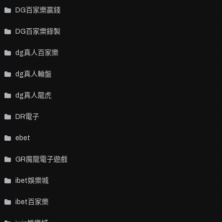
DG百家樂贏錢
DG百家樂錄製
dg真人百家樂
dg真人輪盤
dg真人龍虎
DR電子
ebet
GR魔龍電子遊戲
ibet娛樂城
ibet百家樂