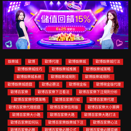
則
│
百
家
樂
易
上
手
娛樂城
歐博
歐博代理
歐博娛樂城
歐博娛樂城打法
必
歐博娛樂城技巧
歐博娛樂城推薦
歐博娛樂城策略
勝
歐博娛樂城系統
歐博娛樂城規則
歐博娛樂城規則 .
攻
略〉
歐博娛樂城遊戲
歐博必勝法
歐博現金板
歐博現金版代理
中
歐博百家樂
歐博百家樂下注看法
歐博百家樂下注規則分析
歐博百家樂中獎策略
歐博百家樂介紹
歐博百家樂代理
歐博百家樂代理遊戲
歐博百家樂信用版
歐博百家樂大小算牌
歐博百家樂大小路
歐博百家樂大路
歐博百家樂大路打法
歐博百家樂如何玩
歐博百家樂娛樂城下注
歐博百家樂心法
歐博百家樂必勝
歐博百家樂必勝公式
歐博百家樂必勝官網