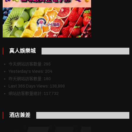
真人娛樂城
今天網站訪客數量:
295
Yesterday's Views:
204
昨天網站訪客數量:
180
Last 365 Days Views:
138,898
網站訪客數量總計:
117,732
酒店兼差