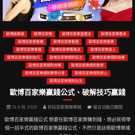
歐博娛樂城
歐博百家樂
歐博百家樂直纜法
歐博百家樂看桌
歐博百家樂看檯
歐博百家樂看燈
歐博百家樂看牌
歐博百家樂看路
歐博百家樂看路法
歐博百家樂真人
歐博百家樂規則技巧
歐博百家樂規則投注
歐博百家樂規則指導
歐博百家樂規則攻略
歐博百家樂規則教學
歐博百家樂規則教學分享
歐博百家樂規則核心
歐博百家樂規則玩法
歐博百家樂贏錢公式、破解技巧贏錢
在
21 9 月, 2022
好玩百家樂娛樂城
留言功能已關閉
〈歐
歐博百家樂贏錢公式 想要在歐博百家樂賺到錢，想必就得學
博
個一招半式的歐博百家樂贏錢公式，不然只是註冊歐博樂城
百