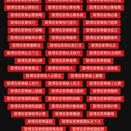
歐博百家樂必勝投住
歐博百家樂必勝攻略
歐博百家樂必勝看路
歐博百家樂必勝策略
歐博百家樂必勝系統
歐博百家樂必贏
歐博百家樂技巧
歐博百家樂技巧提示
歐博百家樂技巧看牌
歐博百家樂技巧策略
歐博百家樂斬龍
歐博百家樂最佳投注
歐博百家樂概率計算
歐博百家樂機率
歐博百家樂獲勝機率
歐博百家樂獲勝法
歐博百家樂玩家打法
歐博百家樂玩法
歐博百家樂玩法下注
歐博百家樂玩法技巧
歐博百家樂玩法規則
歐博百家樂玩牌
歐博百家樂看牌
歐博百家樂看路
歐博百家樂看路法
歐博百家樂真人
歐博百家樂真人娛樂城
歐博百家樂真人必勝法
歐博百家樂線上實戰
歐博百家樂線上技巧
歐博百家樂線上投注
歐博百家樂線上比賽
歐博百家樂線上遊戲
歐博百家樂纜法運用
歐博百家樂聽牌
歐博百家樂規則解說
歐博百家樂規則詳解
歐博百家樂規則說明
歐博百家樂規則遊戲
歐博百家樂計數係統
歐博百家樂計算
歐博百家樂賠率計算
歐博百家樂賭城
歐博百家樂賭場
歐博百家樂贏錢
歐博百家樂遊戲玩法下注
歐博百家樂遊戲策略指南
歐博百家樂遊戲紙牌