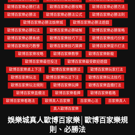
歐博百家樂必勝打法
歐博百家樂必勝攻略
歐博百家樂必勝方法
歐博百家樂必勝法
歐博百家樂必勝法公式
歐博百家樂必勝法則
歐博百家樂必勝法娛樂城
歐博百家樂必勝法遊戲
歐博百家樂必勝玩法
歐博百家樂必勝破解
歐博百家樂必勝策略
歐博百家樂必勝系統
歐博百家樂技巧下注
歐博百家樂技巧分享
歐博百家樂技巧教學
歐博百家樂技巧算牌
歐博百家樂提示打法
歐博百家樂攻略
歐博百家樂教學
歐博百家樂斬龍
歐博百家樂最佳投注
歐博百家樂最受歡迎遊戲
歐博百家樂桌上下注
歐博百家樂獲勝法
歐博百家樂玩家打法
歐博百家樂玩法
歐博百家樂玩法下注
歐博百家樂玩法技巧
歐博百家樂玩法規則
歐博百家樂玩牌
歐博百家樂直纜打法
歐博百家樂直纜法
歐博百家樂看牌
歐博百家樂看路
歐博百家樂看路法
歐博真人百家樂
百家樂心法
百家樂真人
真人歐博百家樂
娛樂城真人歐博百家樂│歐博百家樂規
則、必勝法