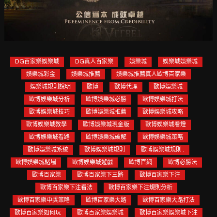
百
家
樂
必
勝
DG百家樂娛樂城
DG真人百家樂
娛樂城
娛樂城娛樂城
技
娛樂城彩金
娛樂城推薦
娛樂城推薦真人歐博百家樂
巧〉
娛樂城規則說明
歐博
歐博代理
歐博娛樂城
中
歐博娛樂城分析
歐博娛樂城必勝
歐博娛樂城打法
歐博娛樂城技巧
歐博娛樂城推薦
歐博娛樂城攻略
歐博娛樂城教學
歐博娛樂城現金版
歐博娛樂城看燈
歐博娛樂城看路
歐博娛樂城破解
歐博娛樂城策略
歐博娛樂城系統
歐博娛樂城規則
歐博娛樂城規則 .
歐博娛樂城賭場
歐博娛樂城遊戲
歐博官網
歐博必勝法
歐博百家樂
歐博百家樂下三路
歐博百家樂下注
歐博百家樂下注看法
歐博百家樂下注規則分析
歐博百家樂中獎策略
歐博百家樂大路
歐博百家樂大路打法
歐博百家樂如何玩
歐博百家樂娛樂城
歐博百家樂娛樂城下注