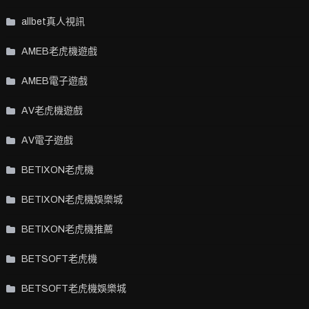
allbet真人視訊
AMEB老虎機遊戲
AMEB電子遊戲
AV老虎機遊戲
AV電子遊戲
BETIXON老虎機
BETIXON老虎機娛樂城
BETIXON老虎機推薦
BETSOFT老虎機
BETSOFT老虎機娛樂城