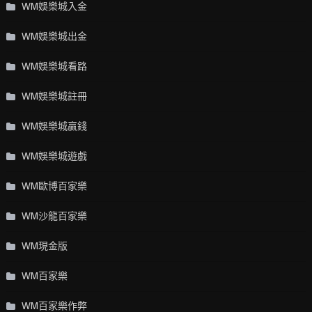
WM娛樂城入金
WM娛樂城出金
WM娛樂城看路
WM娛樂城註冊
WM娛樂城贏錢
WM娛樂城遊戲
WM歐博百家樂
WM沙龍百家樂
WM現金版
WM百家樂
WM百家樂作弊