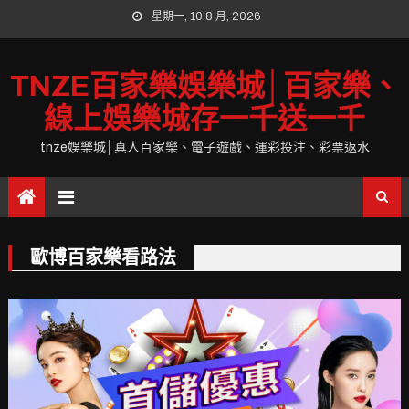
Skip
星期一, 10 8 月, 2026
to
content
TNZE百家樂娛樂城│百家樂、
線上娛樂城存一千送一千
tnze娛樂城│真人百家樂、電子遊戲、運彩投注、彩票返水
歐博百家樂看路法