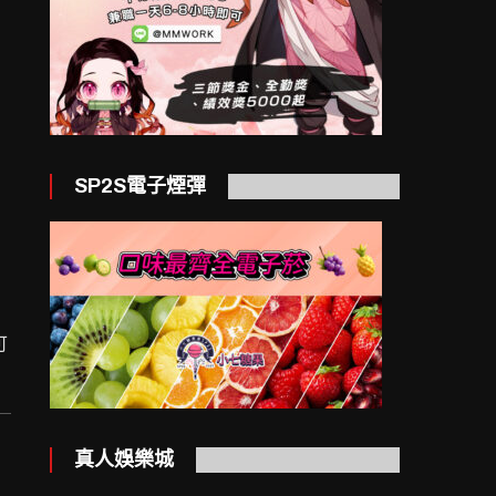
SP2S電子煙彈
可
真人娛樂城