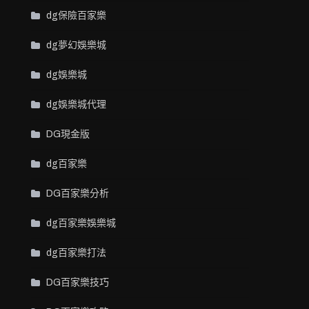
dg保險百家樂
dg夢幻娛樂城
dg娛樂城
dg娛樂城代理
DG現金版
dg百家樂
DG百家樂分析
dg百家樂娛樂城
dg百家樂打法
DG百家樂技巧