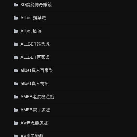
3D魔龍傳奇賺錢
Allbet 娛樂城
Allbet 歐博
ALLBET娛樂城
ALLBET百家樂
allbet真人百家樂
allbet真人視訊
AMEB老虎機遊戲
AMEB電子遊戲
AV老虎機遊戲
AV電子遊戲