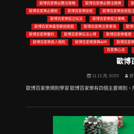
歐博百家樂必勝法策略
歐博百家樂必勝法算牌
歐博百家樂必勝術
歐博百家樂技術
歐博百家樂技術投
歐博百家樂投注玩法
歐博百家樂投注策略
歐博百家樂最受歡迎遊戲
歐博百家樂注意事項
歐博
歐博百家樂獲利
歐博百家樂玩法心得
歐博百家樂看燈
歐博百家樂真人規則
歐博百家樂算牌APP
歐博百家
百家樂心法
歐博
11 12 月, 2020
好
歐博百家樂規則學習 歐博百家樂有四個主要規則