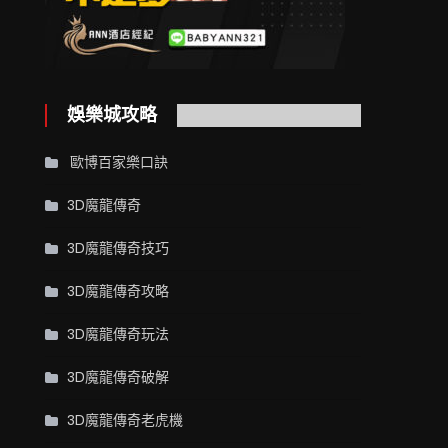
娛樂城攻略
​ 歐博百家樂口訣
3D魔龍傳奇
3D魔龍傳奇技巧
3D魔龍傳奇攻略
3D魔龍傳奇玩法
3D魔龍傳奇破解
3D魔龍傳奇老虎機