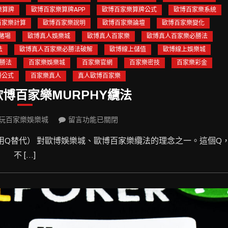
樂算牌
歐博百家樂算牌APP
歐博百家樂算牌公式
歐博百家樂系統
百家樂計算
歐博百家樂說明
歐博百家樂論壇
歐博百家樂變化
賭場
歐博真人娛樂城
歐博真人百家樂
歐博真人百家樂必勝法
法
歐博真人百家樂必勝法破解
歐博線上儲值
歐博線上娛樂城
勝法
百家樂娛樂城
百家樂官網
百家樂密技
百家樂彩金
勝公式
百家樂真人
真人歐博百家樂
博百家樂MURPHY纜法
在
玩百家樂娛樂城
留言功能已關閉
〈歐
（用Q替代） 對歐博娛樂城、歐博百家樂纜法的理念之一。這個Q
博
不 […]
娛
樂
城、
歐
博
百