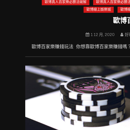
歐博真人百家樂必勝法破解
歐博真人百家樂必勝
歐博線上娛樂城
歐博
歐博
1 12 月, 2020
好
歐博百家樂賺錢玩法 你想靠歐博百家樂賺錢嗎？