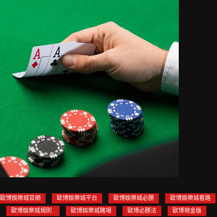
學
習〉
中
歐博娛樂城官網
歐博娛樂城平台
歐博娛樂城必勝
歐博娛樂城看路
歐博娛樂城規則 .
歐博娛樂城賭場
歐博必勝法
歐博現金版