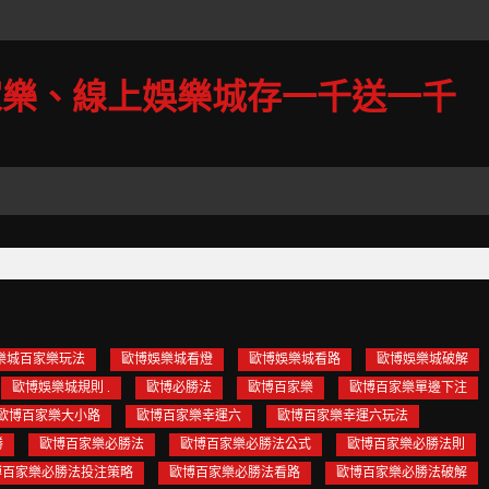
家樂、線上娛樂城存一千送一千
樂城百家樂玩法
歐博娛樂城看燈
歐博娛樂城看路
歐博娛樂城破解
歐博娛樂城規則 .
歐博必勝法
歐博百家樂
歐博百家樂單邊下注
歐博百家樂大小路
歐博百家樂幸運六
歐博百家樂幸運六玩法
勝
歐博百家樂必勝法
歐博百家樂必勝法公式
歐博百家樂必勝法則
博百家樂必勝法投注策略
歐博百家樂必勝法看路
歐博百家樂必勝法破解