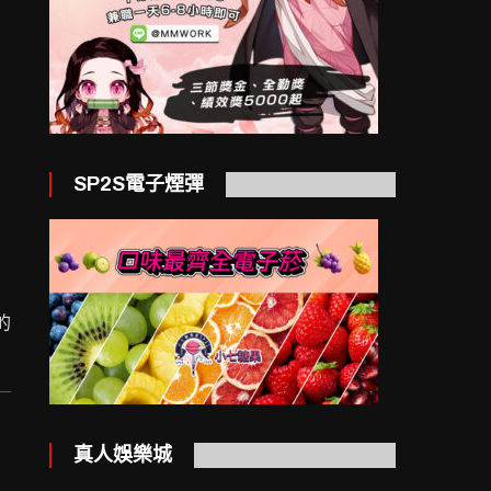
SP2S電子煙彈
的
真人娛樂城