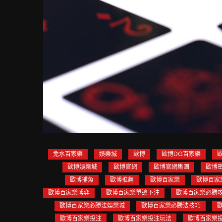
免水百家樂
娛樂城
歐博
歐博DG百家樂
歐博娛樂城
歐博官網
歐博官網集團
歐博
歐博捕魚
歐博推薦
歐博百家樂
歐博百家
歐博百家樂博弈
歐博百家樂單邊下注
歐博百家樂必勝
歐博百家樂必勝法娛樂城
歐博百家樂必勝法技巧
歐博百家樂投注
歐博百家樂投注玩法
歐博百家樂