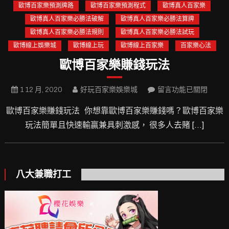
歐博百家樂預測牌路
歐博百家樂預測程式
歐博真人百家樂
歐博真人百家樂必勝法破解
歐博真人百家樂必勝法算牌
歐博真人百家樂必勝法規則
歐博真人百家樂必勝法試玩
歐博線上娛樂城
歐博線上玩
歐博線上百家樂
百家樂心法
歐博百家樂賺錢玩法
在
1 12 月, 2020
好玩百家樂娛樂城
留言功能已關閉
〈歐
歐博百家樂賺錢玩法 你想靠歐博百家樂賺錢嗎？歐博百家樂
博
玩法簡單且快速輸贏兼具刺激感， 很多人去賭 […]
百
家
樂
賺
八大兼職打工
錢
玩
法〉
中