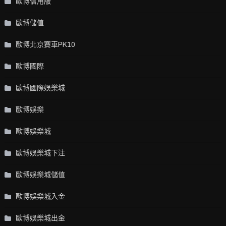
歐博信用版
歐博儲值
歐博北京賽車PK10
歐博國際
歐博國際娛樂城
歐博娛樂
歐博娛樂城
歐博娛樂城下注
歐博娛樂城儲值
歐博娛樂城入金
歐博娛樂城出金