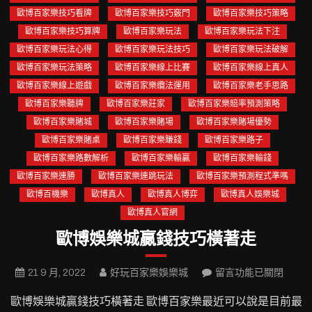
歐博百家樂技巧看牌
歐博百家樂技巧竅門
歐博百家樂技巧策略
歐博百家樂技巧算牌
歐博百家樂玩法
歐博百家樂玩法下注
歐博百家樂玩法心得
歐博百家樂玩法技巧
歐博百家樂玩法破解
歐博百家樂玩法策略
歐博百家樂線上比賽
歐博百家樂線上真人
歐博百家樂線上遊戲
歐博百家樂纜法運用
歐博百家樂老手思路
歐博百家樂聽牌
歐博百家樂莊家
歐博百家樂賠率預測策略
歐博百家樂賭城
歐博百家樂賭場
歐博百家樂賭場優勢
歐博百家樂賭桌
歐博百家樂賺錢
歐博百家樂路子
歐博百家樂路數解析
歐博百家樂輸贏
歐博百家樂輸錢
歐博百家樂連勝
歐博百家樂連跳玩法
歐博百家樂預測程式準嗎
歐博百機樂
歐博真人
歐博真人博弈
歐博真人娛樂城
歐博真人官網
歐博娛樂城贏錢技巧橫著走
在
21 9 月, 2022
好玩百家樂娛樂城
留言功能已關閉
〈歐
歐博娛樂城贏錢技巧橫著走 歐博百家樂最近可以說是目前最
博