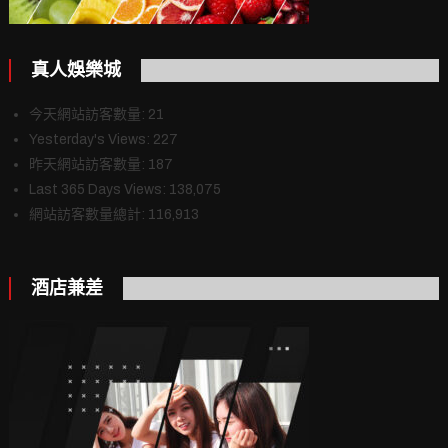
真人娛樂城
今天網站訪客數量:
21
Yesterday's Views:
227
昨天網站訪客數量:
187
Last 365 Days Views:
138,075
網站訪客數量總計:
116,913
酒店兼差