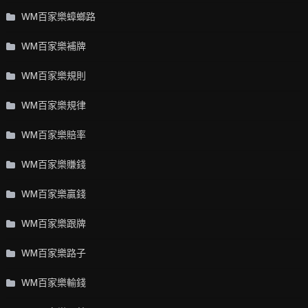
WM百家樂蟑螂路
WM百家樂補牌
WM百家樂規則
WM百家樂規律
WM百家樂賠率
WM百家樂賺錢
WM百家樂贏錢
WM百家樂跟牌
WM百家樂路子
WM百家樂輸錢