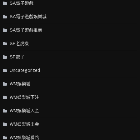
SA電子遊戲
SA電子遊戲娛樂城
SA電子遊戲推薦
SP老虎機
SP電子
Uncategorized
WM娛樂城
WM娛樂城下注
WM娛樂城入金
WM娛樂城出金
WM娛樂城看路