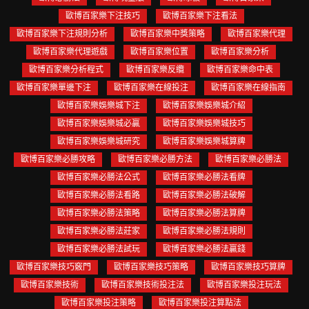
歐博百家樂下注技巧
歐博百家樂下注看法
歐博百家樂下注規則分析
歐博百家樂中獎策略
歐博百家樂代理
歐博百家樂代理遊戲
歐博百家樂位置
歐博百家樂分析
歐博百家樂分析程式
歐博百家樂反纜
歐博百家樂命中表
歐博百家樂單邊下注
歐博百家樂在線投注
歐博百家樂在線指南
歐博百家樂娛樂城下注
歐博百家樂娛樂城介紹
歐博百家樂娛樂城必贏
歐博百家樂娛樂城技巧
歐博百家樂娛樂城研究
歐博百家樂娛樂城算牌
歐博百家樂必勝攻略
歐博百家樂必勝方法
歐博百家樂必勝法
歐博百家樂必勝法公式
歐博百家樂必勝法看牌
歐博百家樂必勝法看路
歐博百家樂必勝法破解
歐博百家樂必勝法策略
歐博百家樂必勝法算牌
歐博百家樂必勝法莊家
歐博百家樂必勝法規則
歐博百家樂必勝法試玩
歐博百家樂必勝法贏錢
歐博百家樂技巧竅門
歐博百家樂技巧策略
歐博百家樂技巧算牌
歐博百家樂技術
歐博百家樂技術投注法
歐博百家樂投注玩法
歐博百家樂投注策略
歐博百家樂投注算點法