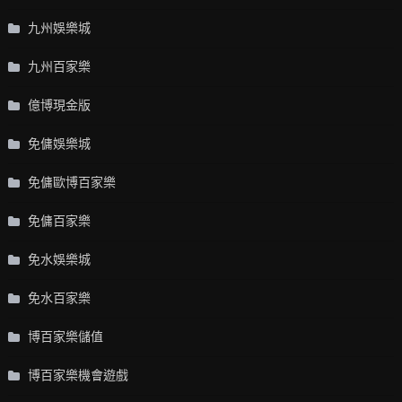
九州娛樂城
九州百家樂
億博現金版
免傭娛樂城
免傭歐博百家樂
免傭百家樂
免水娛樂城
免水百家樂
博百家樂儲值
博百家樂機會遊戲