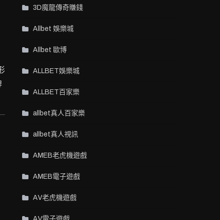
3D魔龍傳奇賺錢
Allbet 娛樂城
Allbet 歐博
形
ALLBET娛樂城
牌
ALLBET百家樂
allbet真人百家樂
allbet真人視訊
AMEB老虎機遊戲
AMEB電子遊戲
AV老虎機遊戲
AV電子遊戲