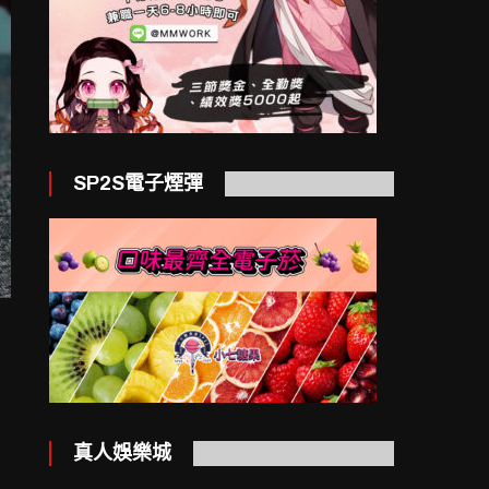
SP2S電子煙彈
真人娛樂城