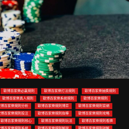
歐博百家樂必贏規則
歐博百家樂打法規則
歐博百家樂抽獎規則
歐博百家樂真人規則
歐博百家樂系統規則
歐博百家樂規則
歐博百家樂規則分析
歐博百家樂規則博弈
歐博百家樂規則官網
歐博百家樂規則投注
歐博百家樂規則指導
歐博百家樂規則攻略
歐博百家樂規則核心
歐博百家樂規則玩法
歐博百家樂規則看牌
歐博百家樂規則系統
歐博百家樂規則解說
歐博百家樂規則詳解