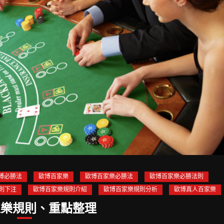
博必勝法
歐博百家樂
歐博百家樂必勝法
歐博百家樂必勝法則
則下注
歐博百家樂規則介紹
歐博百家樂規則分析
歐博真人百家樂
家樂規則、重點整理