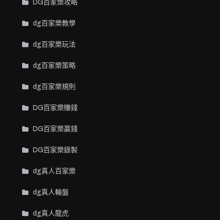
DG百家樂攻略
dg百家樂教學
dg百家樂玩法
dg百家樂策略
dg百家樂規則
DG百家樂賺錢
DG百家樂贏錢
DG百家樂錄製
dg真人百家樂
dg真人輪盤
dg真人龍虎