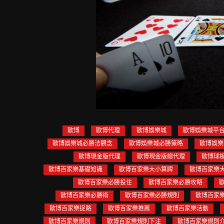
歐博
歐博代理
歐博娛樂城
歐博娛樂城平
歐博娛樂城必勝法觀念
歐博娛樂城必勝策略
歐博娛樂
歐博現金版代理
歐博現金版總代理
歐博球
歐博百家樂基礎知識
歐博百家樂大小算牌
歐博百家樂
歐博百家樂必勝投住
歐博百家樂必勝攻略
歐博百家樂必勝術
歐博百家樂必勝規則
歐博百家
歐博百家樂捉路
歐博百家樂推薦
歐博百家樂活動
歐博百家樂規則
歐博百家樂規則下注
歐博百家樂規則