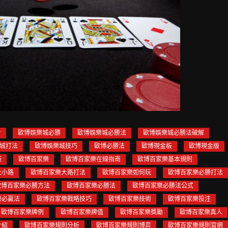
台
歐博娛樂城必勝
歐博娛樂城必勝法
歐博娛樂城必勝法破解
城打法
歐博娛樂城技巧
歐博必勝法
歐博現金板
歐博現金版
板
歐博百家樂
歐博百家樂在線指南
歐博百家樂基本規則
大小路
歐博百家樂大路打法
歐博百家樂如何玩
歐博百家樂必勝打法
歐博百家樂必勝方法
歐博百家樂必勝法
歐博百家樂必勝法公式
樂必贏法
歐博百家樂戰略技巧
歐博百家樂技術
歐博百家樂投注
歐博百家樂牌例
歐博百家樂牌值
歐博百家樂獎勵
歐博百家樂真人
介紹
歐博百家樂規則分析
歐博百家樂規則博弈
歐博百家樂規則官網