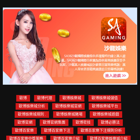
的
歐
博
百
家
樂
規
則〉
中
歐博
歐博代理
歐博娛樂城
歐博娛樂城儲值
歐博娛樂城分析
歐博娛樂城官網
歐博娛樂城平台
歐博娛樂城規則 .
歐博娛樂城賭場
歐博娛樂城遊戲
歐博官網
歐博官網集團
歐博密技
歐博必勝法
歐博百家樂
歐博百家樂下注
歐博百家樂下注規則分析
歐博百家樂中獎策略
歐博百家樂介紹
歐博百家樂娛樂城介紹