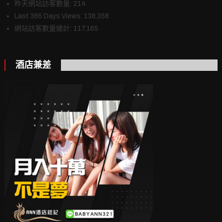
昨天網站訪客數量:
214
Last 365 Days Views:
138,358
網站訪客數量總計:
117,165
酒店兼差