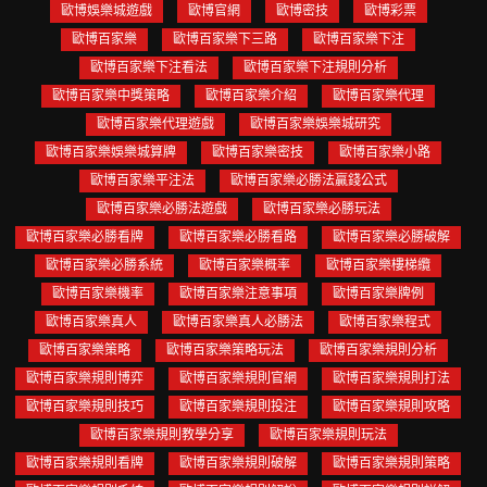
歐博娛樂城遊戲
歐博官網
歐博密技
歐博彩票
中
歐博百家樂
歐博百家樂下三路
歐博百家樂下注
歐博百家樂下注看法
歐博百家樂下注規則分析
歐博百家樂中獎策略
歐博百家樂介紹
歐博百家樂代理
歐博百家樂代理遊戲
歐博百家樂娛樂城研究
歐博百家樂娛樂城算牌
歐博百家樂密技
歐博百家樂小路
歐博百家樂平注法
歐博百家樂必勝法贏錢公式
歐博百家樂必勝法遊戲
歐博百家樂必勝玩法
歐博百家樂必勝看牌
歐博百家樂必勝看路
歐博百家樂必勝破解
歐博百家樂必勝系統
歐博百家樂概率
歐博百家樂樓梯纜
歐博百家樂機率
歐博百家樂注意事項
歐博百家樂牌例
歐博百家樂真人
歐博百家樂真人必勝法
歐博百家樂程式
歐博百家樂策略
歐博百家樂策略玩法
歐博百家樂規則分析
歐博百家樂規則博弈
歐博百家樂規則官網
歐博百家樂規則打法
歐博百家樂規則技巧
歐博百家樂規則投注
歐博百家樂規則攻略
歐博百家樂規則教學分享
歐博百家樂規則玩法
歐博百家樂規則看牌
歐博百家樂規則破解
歐博百家樂規則策略