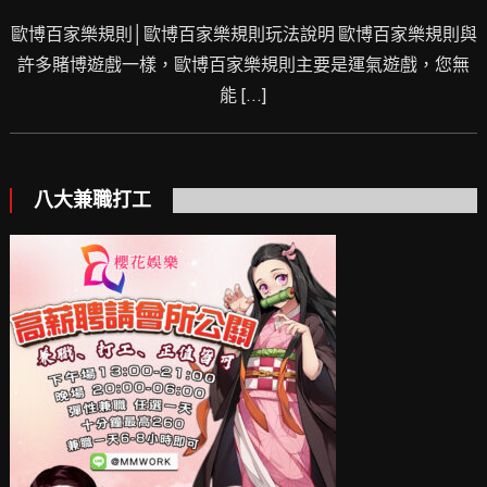
〈歐
歐博百家樂規則│歐博百家樂規則玩法說明 歐博百家樂規則與
博
許多賭博遊戲一樣，歐博百家樂規則主要是運氣遊戲，您無
百
能 […]
家
樂
規
則
八大兼職打工
│
歐
博
百
家
樂
規
則
玩
法
說