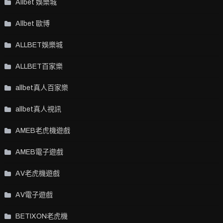
Allbet 娛樂城
Allbet 歐博
ALLBET娛樂城
ALLBET百家樂
allbet真人百家樂
allbet真人視訊
AMEB老虎機遊戲
AMEB電子遊戲
AV老虎機遊戲
AV電子遊戲
BETIXON老虎機