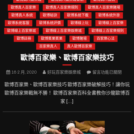
歐博真人百家樂
歐博真人百家樂規則
歐博真人百家樂賭場
歐博真人系統
歐博秘訣
歐博系統下載
歐博系統外掛
歐博系統客服
歐博系統評價
歐博線上玩
歐博線上百家樂
歐博線上百家樂城
歐博線上百家樂娛樂城
歐博線上百家樂規則
歐博註冊
歐博賓果賓果
歐博賭場
百家樂心法
百家樂真人
真人歐博百家樂
歐博百家樂、歐博百家樂技巧
在
16 2 月, 2020
好玩百家樂娛樂城
留言功能已關閉
〈歐
歐博百家樂、歐博百家樂技巧 歐博百家樂破解技巧！讓你玩
博
歐博百家樂戰無不勝！ 歐博百家樂百科全書教你沙龍歐博百
百
家 […]
家
樂、
歐
博
百