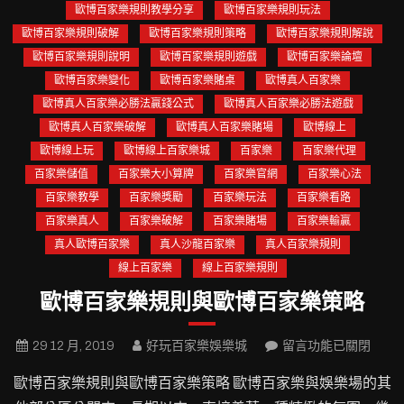
歐博百家樂規則教學分享
歐博百家樂規則玩法
歐博百家樂規則破解
歐博百家樂規則策略
歐博百家樂規則解說
歐博百家樂規則說明
歐博百家樂規則遊戲
歐博百家樂論壇
歐博百家樂變化
歐博百家樂賭桌
歐博真人百家樂
歐博真人百家樂必勝法贏錢公式
歐博真人百家樂必勝法遊戲
歐博真人百家樂破解
歐博真人百家樂賭場
歐博線上
歐博線上玩
歐博線上百家樂城
百家樂
百家樂代理
百家樂儲值
百家樂大小算牌
百家樂官網
百家樂心法
百家樂教學
百家樂獎勵
百家樂玩法
百家樂看路
百家樂真人
百家樂破解
百家樂賭場
百家樂輸贏
真人歐博百家樂
真人沙龍百家樂
真人百家樂規則
線上百家樂
線上百家樂規則
歐博百家樂規則與歐博百家樂策略
在
29 12 月, 2019
好玩百家樂娛樂城
留言功能已關閉
〈歐
歐博百家樂規則與歐博百家樂策略 歐博百家樂與娛樂場的其
博