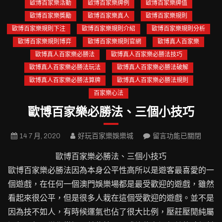
歐博百家樂活動
歐博百家樂牌例
歐博百家樂牌值
歐博百家樂獎勵
歐博百家樂真人
歐博百家樂規則
歐博百家樂規則下注
歐博百家樂規則介紹
歐博百家樂規則分析
歐博百家樂規則博弈
歐博百家樂規則官網
歐博真人百家樂
歐博真人百家樂必勝法
歐博真人百家樂必勝法技巧
歐博真人百家樂必勝法玩法
歐博真人百家樂必勝法破解
歐博真人百家樂必勝法算牌
歐博真人百家樂必勝法規則
百家樂心法
歐博百家樂必勝法、三個小技巧
在
14 7 月, 2020
好玩百家樂娛樂城
留言功能已關閉
〈歐
歐博百家樂必勝法、三個小技巧
博
歐博百家樂必勝法因為本身公平性高所以是遊客最喜愛的一
百
個遊戲，在任何一個澳門娛樂場都是最受歡迎的遊戲，雖然
家
看起來很公平，但是很多人栽在這個受歡迎的遊戲。並不是
樂
必
因為技不如人，有時候運氣也佔了很大比例，壓莊壓閒純屬