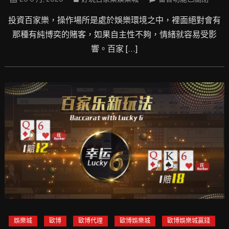
〈歐
投資百家樂，操作場所是處於娛樂環境之中，裡面絕對會有
博
那種有純博奕的賭客，如果自主性不夠，情緒就容易受影
百
響。百家 […]
家
樂
必
勝
法
│
歐
博
百
家
樂
必
勝
修
娛樂城
歐博
歐博代理
歐博娛樂城
歐博娛樂城贏錢
為〉