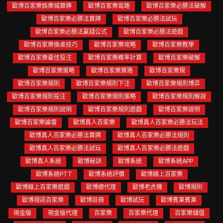
歐博百家樂娛樂城算牌
歐博百家樂寫路
歐博百家樂必勝法破解
歐博百家樂必勝法算牌
歐博百家樂必勝法試玩
歐博百家樂必勝法贏錢公式
歐博百家樂必勝法遊戲
歐博百家樂換桌技巧
歐博百家樂攻略
歐博百家樂教學
歐博百家樂最佳投注
歐博百家樂概率計算
歐博百家樂破解
歐博百家樂策略
歐博百家樂算路
歐博百家樂規
歐博百家樂規則
歐博百家樂規則下注
歐博百家樂規則博弈
歐博百家樂規則投注
歐博百家樂規則策略
歐博百家樂規則解說
歐博百家樂規則說明
歐博百家樂規則遊戲
歐博百家樂說明
歐博百家樂論壇
歐博真人百家樂
歐博真人百家樂必勝法玩法
歐博真人百家樂必勝法算牌
歐博真人百家樂必勝法規則
歐博真人百家樂必勝法試玩
歐博真人百家樂必勝法遊戲
歐博真人系統
歐博秘訣
歐博系統
歐博系統APP
歐博系統PTT
歐博系統評價
歐博線上百家樂
歐博線上百家樂遊戲
歐博總代理
歐博老虎機
歐博規則
歐博視訊百家樂
歐博註冊
歐博試玩
歐博賓果賓果
現金版
現金版代理
百家樂
百家樂代理
百家樂儲值