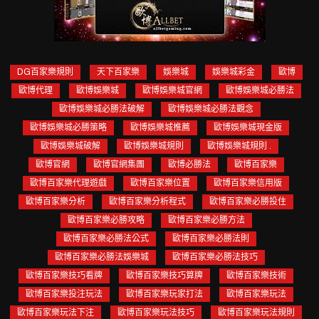
則
看
路、
看
DG百家樂規則
天下百家樂
娛樂城
娛樂城彩金
歐博
牌〉
歐博代理
歐博娛樂城
歐博娛樂城官網
歐博娛樂城必勝法
中
歐博娛樂城必勝法破解
歐博娛樂城必勝法觀念
歐博娛樂城必勝策略
歐博娛樂城推薦
歐博娛樂城現金版
歐博娛樂城破解
歐博娛樂城規則
歐博娛樂城規則 .
歐博官網
歐博官網集團
歐博必勝法
歐博百家樂
歐博百家樂代理遊戲
歐博百家樂位置
歐博百家樂信用版
歐博百家樂分析
歐博百家樂分析程式
歐博百家樂必勝投住
歐博百家樂必勝攻略
歐博百家樂必勝方法
歐博百家樂必勝法公式
歐博百家樂必勝法則
歐博百家樂必勝法娛樂城
歐博百家樂必勝法技巧
歐博百家樂技巧看牌
歐博百家樂技巧算牌
歐博百家樂技術
歐博百家樂投注玩法
歐博百家樂玩家打法
歐博百家樂玩法
歐博百家樂玩法下注
歐博百家樂玩法技巧
歐博百家樂玩法規則