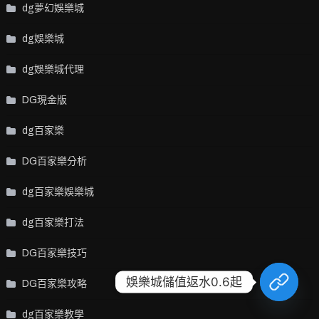
dg夢幻娛樂城
dg娛樂城
dg娛樂城代理
DG現金版
dg百家樂
DG百家樂分析
dg百家樂娛樂城
dg百家樂打法
DG百家樂技巧
娛樂城儲值返水0.6起
DG百家樂攻略
dg百家樂教學