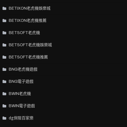
BETIXON老虎機娛樂城
BETIXON老虎機推薦
BETSOFT老虎機
BETSOFT老虎機娛樂城
BETSOFT老虎機推薦
BNG老虎機遊戲
BNG電子遊戲
BWIN老虎機
BWIN電子遊戲
dg保險百家樂