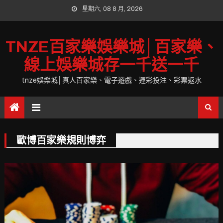
Skip
星期六, 08 8 月, 2026
to
content
TNZE百家樂娛樂城│百家樂、
線上娛樂城存一千送一千
tnze娛樂城│真人百家樂、電子遊戲、運彩投注、彩票返水
歐博百家樂規則博弈