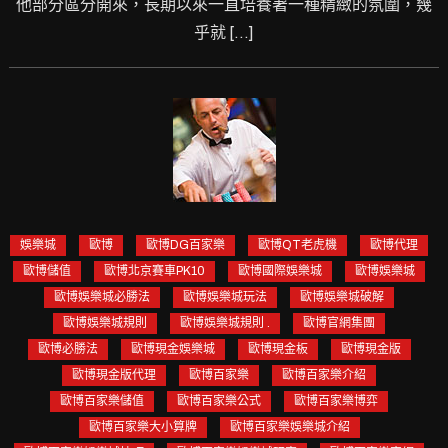
他部分區分開來，長期以來一直培養著一種精緻的氛圍，幾
百
乎就 […]
家
樂
規
則
與
歐
博
百
家
娛樂城
歐博
歐博DG百家樂
歐博QT老虎機
歐博代理
樂
歐博儲值
歐博北京賽車PK10
歐博國際娛樂城
歐博娛樂城
策
歐博娛樂城必勝法
歐博娛樂城玩法
歐博娛樂城破解
略〉
歐博娛樂城規則
歐博娛樂城規則 .
歐博官網集團
中
歐博必勝法
歐博現金娛樂城
歐博現金板
歐博現金版
歐博現金版代理
歐博百家樂
歐博百家樂介紹
歐博百家樂儲值
歐博百家樂公式
歐博百家樂博弈
歐博百家樂大小算牌
歐博百家樂娛樂城介紹