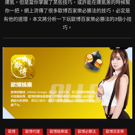
勝
運氣。但是當你掌握了某些技巧，或許能在運氣差的時候幫
法、
你一把。網上流傳了很多歐博百家樂必勝法的技巧，必定是
三
有他的道理，本文將分析一下玩歐博百家樂必勝法的3個小技
個
巧。
小
技
巧〉
中
歐博
歐博代理
歐博娛樂城
歐博必勝法
歐博百家樂