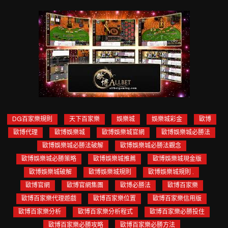
城
│
歐
博
百
家
樂
娛
樂
DG百家樂規則
天下百家樂
娛樂城
娛樂城彩金
歐博
城
歐博代理
歐博娛樂城
歐博娛樂城官網
玩
歐博娛樂城必勝法
法、
歐博娛樂城必勝法破解
歐博娛樂城必勝法觀念
技
歐博娛樂城必勝策略
歐博娛樂城推薦
歐博娛樂城現金版
巧〉
歐博娛樂城破解
歐博娛樂城規則
歐博娛樂城規則 .
中
歐博官網
歐博官網集團
歐博必勝法
歐博百家樂
歐博百家樂代理遊戲
歐博百家樂位置
歐博百家樂信用版
歐博百家樂分析
歐博百家樂分析程式
歐博百家樂必勝投住
歐博百家樂必勝攻略
歐博百家樂必勝方法