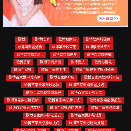
則〉
中
歐博
歐博代理
歐博娛樂城
歐博娛樂城儲值
歐博娛樂城分析
歐博娛樂城官網
歐博娛樂城平台
歐博娛樂城規則 .
歐博娛樂城賭場
歐博娛樂城遊戲
歐博官網
歐博官網集團
歐博密技
歐博必勝法
歐博百家樂
歐博百家樂下注
歐博百家樂下注規則分析
歐博百家樂中獎策略
歐博百家樂介紹
歐博百家樂娛樂城介紹
歐博百家樂娛樂城必贏
歐博百家樂娛樂城技巧
歐博百家樂娛樂城算牌
歐博百家樂必勝公式
歐博百家樂必勝官網
歐博百家樂必勝心法
歐博百家樂必勝投住
歐博百家樂必勝攻略
歐博百家樂必勝方法
歐博百家樂必勝法
歐博百家樂必勝法公式
歐博百家樂必勝法則
歐博百家樂必勝法技巧
歐博百家樂必勝法推薦
歐博百家樂打法規則
歐博百家樂規
歐博百家樂規則