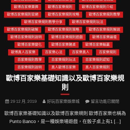
歐博百家樂算牌
歐博百家樂規則
歐博百家樂規則介紹
歐博百家樂規則官網
歐博百家樂規則攻略
歐博百家樂規則教學
歐博百家樂規則教學分享
歐博百家樂規則玩法
歐博百家樂規則破解
歐博百家樂規則策略
歐博百家樂規則解說
歐博百家樂規則說明
歐博百家樂規則遊戲
歐博百家樂論壇
歐博百家樂變化
歐博百家樂賭桌
歐博百家樂輸贏
歐博真人百家樂
百家樂心法
百家樂真人
百家樂規則
百家樂規則教學
百家樂規則玩法
百家樂規則認知
百家樂規則說明
真人歐博百家樂
真人百家樂規則
歐博百家樂基礎知識以及歐博百家樂規
則
在
29 12 月, 2019
好玩百家樂娛樂城
留言功能已關閉
〈歐
歐博百家樂基礎知識以及歐博百家樂規則 歐博百家樂也稱為
博
Punto Banco，是一種娛樂場遊戲，在骰子桌上有1 […]
百