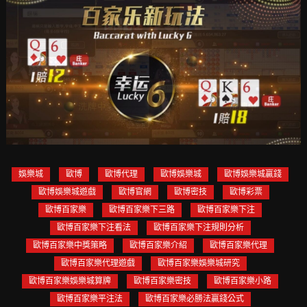
法
│
歐
博
百
家
樂
必
勝
修
娛樂城
歐博
歐博代理
歐博娛樂城
歐博娛樂城贏錢
為〉
歐博娛樂城遊戲
歐博官網
歐博密技
歐博彩票
中
歐博百家樂
歐博百家樂下三路
歐博百家樂下注
歐博百家樂下注看法
歐博百家樂下注規則分析
歐博百家樂中獎策略
歐博百家樂介紹
歐博百家樂代理
歐博百家樂代理遊戲
歐博百家樂娛樂城研究
歐博百家樂娛樂城算牌
歐博百家樂密技
歐博百家樂小路
歐博百家樂平注法
歐博百家樂必勝法贏錢公式