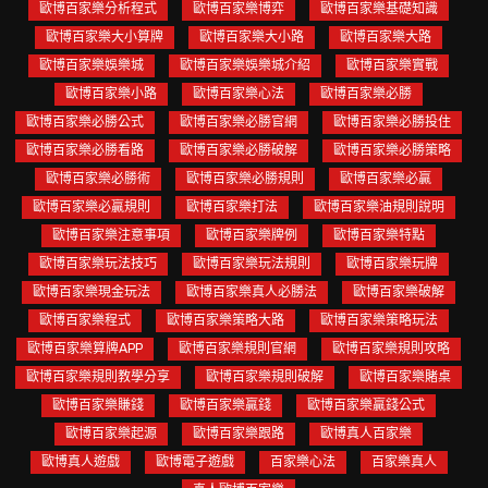
歐博百家樂分析程式
歐博百家樂博弈
歐博百家樂基礎知識
歐博百家樂大小算牌
歐博百家樂大小路
歐博百家樂大路
歐博百家樂娛樂城
歐博百家樂娛樂城介紹
歐博百家樂實戰
歐博百家樂小路
歐博百家樂心法
歐博百家樂必勝
歐博百家樂必勝公式
歐博百家樂必勝官網
歐博百家樂必勝投住
歐博百家樂必勝看路
歐博百家樂必勝破解
歐博百家樂必勝策略
歐博百家樂必勝術
歐博百家樂必勝規則
歐博百家樂必贏
歐博百家樂必贏規則
歐博百家樂打法
歐博百家樂油規則說明
歐博百家樂注意事項
歐博百家樂牌例
歐博百家樂特點
歐博百家樂玩法技巧
歐博百家樂玩法規則
歐博百家樂玩牌
歐博百家樂現金玩法
歐博百家樂真人必勝法
歐博百家樂破解
歐博百家樂程式
歐博百家樂策略大路
歐博百家樂策略玩法
歐博百家樂算牌APP
歐博百家樂規則官網
歐博百家樂規則攻略
歐博百家樂規則教學分享
歐博百家樂規則破解
歐博百家樂賭桌
歐博百家樂賺錢
歐博百家樂贏錢
歐博百家樂贏錢公式
歐博百家樂起源
歐博百家樂跟路
歐博真人百家樂
歐博真人遊戲
歐博電子遊戲
百家樂心法
百家樂真人