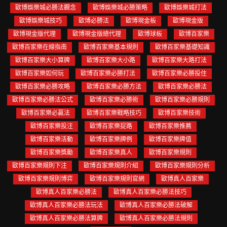
歐博娛樂城必勝法觀念
歐博娛樂城必勝策略
歐博娛樂城打法
歐博娛樂城技巧
歐博必勝法
歐博現金板
歐博現金版
歐博現金版代理
歐博現金版總代理
歐博球板
歐博百家樂
歐博百家樂在線指南
歐博百家樂基本規則
歐博百家樂基礎知識
歐博百家樂大小算牌
歐博百家樂大小路
歐博百家樂大路打法
歐博百家樂如何玩
歐博百家樂必勝打法
歐博百家樂必勝投住
歐博百家樂必勝攻略
歐博百家樂必勝方法
歐博百家樂必勝法
歐博百家樂必勝法公式
歐博百家樂必勝術
歐博百家樂必勝規則
歐博百家樂必贏法
歐博百家樂戰略技巧
歐博百家樂技術
歐博百家樂投注
歐博百家樂捉路
歐博百家樂推薦
歐博百家樂活動
歐博百家樂牌例
歐博百家樂牌值
歐博百家樂獎勵
歐博百家樂真人
歐博百家樂規則
歐博百家樂規則下注
歐博百家樂規則介紹
歐博百家樂規則分析
歐博百家樂規則博弈
歐博百家樂規則官網
歐博真人百家樂
歐博真人百家樂必勝法
歐博真人百家樂必勝法技巧
歐博真人百家樂必勝法玩法
歐博真人百家樂必勝法破解
歐博真人百家樂必勝法算牌
歐博真人百家樂必勝法規則