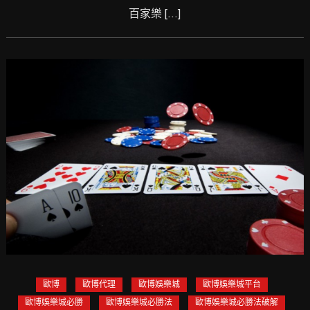
百家樂 […]
家
樂
規
則、
打
法、
心
法〉
中
歐博
歐博代理
歐博娛樂城
歐博娛樂城平台
歐博娛樂城必勝
歐博娛樂城必勝法
歐博娛樂城必勝法破解