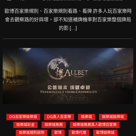
〈歐
歐博百家樂規則、百家樂規則看路、看牌 許多人玩百家樂時
博
會去觀察路的好與壞，卻不知道補牌機率對百家樂整個牌局
百
的影 […]
家
樂
規
則、
百
家
樂
規
則
看
路、
看
DG百家樂娛樂城
DG真人百家樂
娛樂城
娛樂城娛樂城
牌〉
娛樂城彩金
娛樂城推薦
娛樂城推薦真人歐博百家樂
中
娛樂城規則說明
歐博
歐博代理
歐博娛樂城