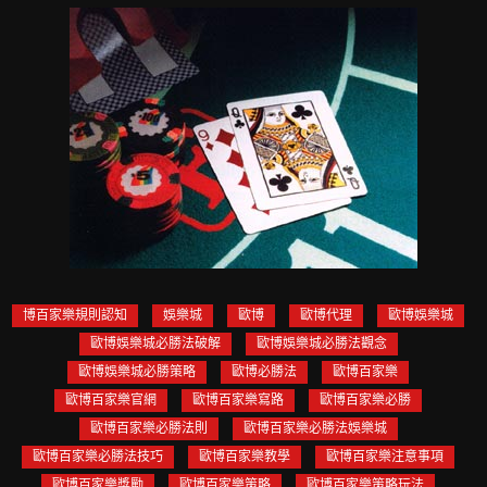
則
與
歐
博
百
家
樂
策
略〉
中
博百家樂規則認知
娛樂城
歐博
歐博代理
歐博娛樂城
歐博娛樂城必勝法破解
歐博娛樂城必勝法觀念
歐博娛樂城必勝策略
歐博必勝法
歐博百家樂
歐博百家樂官網
歐博百家樂寫路
歐博百家樂必勝
歐博百家樂必勝法則
歐博百家樂必勝法娛樂城
歐博百家樂必勝法技巧
歐博百家樂教學
歐博百家樂注意事項
歐博百家樂獎勵
歐博百家樂策略
歐博百家樂策略玩法