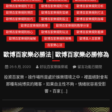
歐博百家樂規則下注
歐博百家樂規則介紹
歐博百家樂規則分析
歐博百家樂規則博弈
歐博百家樂規則官網
歐博百家樂規則打法
歐博百家樂規則技巧
歐博百家樂規則投注
歐博百家樂規則指導
歐博百家樂規則教學
歐博百家樂規則教學分享
歐博百家樂規則核心
歐博百家樂規則玩法
歐博百家樂規則看牌
歐博百家樂規則破解
歐博百家樂規則策略
歐博真人百家樂
百家樂心法
歐博百家樂必勝法│歐博百家樂必勝修為
在
26 6 月, 2020
好玩百家樂娛樂城
留言功能已關閉
〈歐
投資百家樂，操作場所是處於娛樂環境之中，裡面絕對會有
博
那種有純博奕的賭客，如果自主性不夠，情緒就容易受影
百
響。百家 […]
家
樂
必
勝