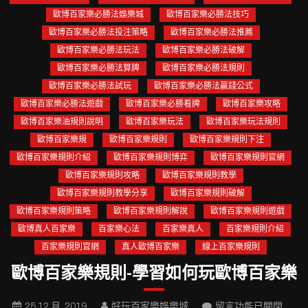
歐博百家樂必勝法娛樂城
歐博百家樂必勝法技巧
歐博百家樂必勝法投注策略
歐博百家樂必勝法推薦
歐博百家樂必勝法玩法
歐博百家樂必勝法破解
歐博百家樂必勝法算牌
歐博百家樂必勝法規則
歐博百家樂必勝法試玩
歐博百家樂必勝法贏錢公式
歐博百家樂必勝法遊戲
歐博百家樂必勝看牌
歐博百家樂攻略
歐博百家樂油規則說明
歐博百家樂玩法
歐博百家樂玩法規則
歐博百家樂規
歐博百家樂規則
歐博百家樂規則下注
歐博百家樂規則介紹
歐博百家樂規則博弈
歐博百家樂規則官網
歐博百家樂規則攻略
歐博百家樂規則教學
歐博百家樂規則教學分享
歐博百家樂規則破解
歐博百家樂規則策略
歐博百家樂規則解說
歐博百家樂規則遊戲
歐博真人百家樂
百家樂心法
百家樂真人
百家樂規則介紹
百家樂規則官網
真人歐博百家樂
線上百家樂規則
歐博百家樂規則-學習如何玩歐博百家樂
在
25 12 月, 2019
好玩百家樂娛樂城
留言功能已關閉