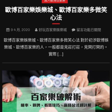
真人歐博百家樂
歐博百家樂娛樂城、歐博百家樂多微笑
心法
在
9 4 月, 2020
好玩百家樂娛樂城
留言功能已關閉
〈歐
歐博百家樂娛樂城、歐博百家樂多微笑心法 對於初涉歐博娛
博
樂城、歐博百家樂的人，一般都是見莊打莊，見閑打閑的。
百
實際 […]
家
樂
娛
樂
城、
歐
博
百
家
樂