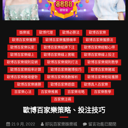
娛樂城
歐博代理
歐博必勝法
歐博百家樂
歐博百家樂獲勝
歐博百家樂獲勝機率
歐博百家樂獲勝法
歐博百家樂玩家
歐博百家樂紙牌下注
歐博百家樂經驗心得
歐博百家樂線上
歐博百家樂線上實戰
歐博百家樂線上投注
歐博百家樂規則官網
歐博百家樂規則打法
歐博百家樂規則教學
歐博百家樂賠率計算
歐博百家樂賭博技巧
歐博百家樂賭城
歐博百家樂賭場優勢
歐博百家樂路數解析
歐博百家樂輕鬆獲勝
歐博百家樂連勝
歐博百家樂遊戲
歐博真人百家樂
百家樂心法
百家樂推薦
百家樂攻略
百家樂教學
百家樂注碼
歐博百家樂策略、投注技巧
在
21 9 月, 2022
好玩百家樂娛樂城
留言功能已關閉