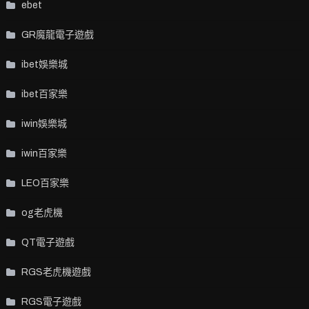
ebet
GR魔龍電子遊戲
ibet娛樂城
ibet百家樂
iwin娛樂城
iwin百家樂
LEO百家樂
og老虎機
QT電子遊戲
RGS老虎機遊戲
RGS電子遊戲