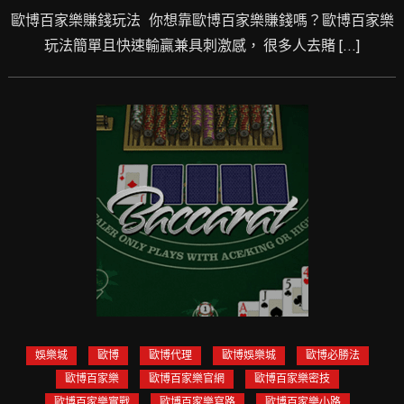
〈歐
歐博百家樂賺錢玩法 你想靠歐博百家樂賺錢嗎？歐博百家樂
博
玩法簡單且快速輸贏兼具刺激感， 很多人去賭 […]
百
家
樂
賺
錢
玩
法〉
中
娛樂城
歐博
歐博代理
歐博娛樂城
歐博必勝法
歐博百家樂
歐博百家樂官網
歐博百家樂密技
歐博百家樂實戰
歐博百家樂寫路
歐博百家樂小路