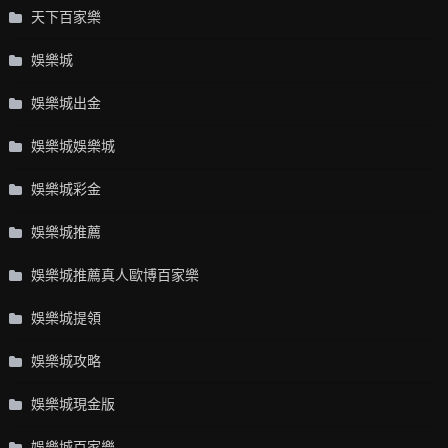
天下百家樂
娛樂城
娛樂城出金
娛樂城娛樂城
娛樂城彩金
娛樂城推薦
娛樂城推薦真人歐博百家樂
娛樂城提領
娛樂城攻略
娛樂城現金版
娛樂城百家樂