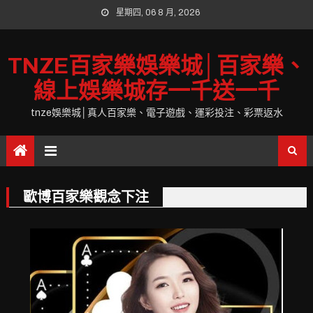
Skip
星期四, 06 8 月, 2026
to
content
TNZE百家樂娛樂城│百家樂、
線上娛樂城存一千送一千
tnze娛樂城│真人百家樂、電子遊戲、運彩投注、彩票返水
歐博百家樂觀念下注