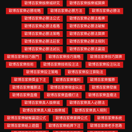
歐博百家樂娛樂城研究
歐博百家樂娛樂城算牌
歐博百家樂必勝攻略
歐博百家樂必勝方法
歐博百家樂必勝法
歐博百家樂必勝法公式
歐博百家樂必勝法看牌
歐博百家樂必勝法看路
歐博百家樂必勝法破解
歐博百家樂必勝法策略
歐博百家樂必勝法算牌
歐博百家樂必勝法莊家
歐博百家樂必勝法規則
歐博百家樂必勝法試玩
歐博百家樂必勝法贏錢
歐博百家樂技巧竅門
歐博百家樂技巧策略
歐博百家樂技巧算牌
歐博百家樂技術
歐博百家樂技術投注法
歐博百家樂投注玩法
歐博百家樂投注策略
歐博百家樂投注算點法
歐博百家樂獎金下注
歐博百家樂獲利
歐博百家樂獲勝
歐博百家樂獲勝法
歐博百家樂現金玩法
歐博百家樂發展
歐博百家樂直纜
歐博百家樂直纜打法
歐博百家樂直纜法
歐博百家樂真人娛樂城
歐博百家樂真人必勝法
歐博百家樂真人線上娛樂城
歐博百家樂真人規則
歐博百家樂破解贏錢公式
歐博百家樂算牌公式
歐博百家樂系統
歐博百家樂紙上遊戲
歐博百家樂紙牌下注
歐博百家樂老手思路