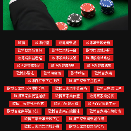
則〉
中
歐博
歐博代理
歐博娛樂城
歐博娛樂城分析
歐博娛樂城官網
歐博娛樂城平台
歐博娛樂城必勝
歐博娛樂城看路
歐博娛樂城破解
歐博娛樂城系統
歐博娛樂城規則
歐博娛樂城規則 .
歐博娛樂城賭場
歐博必勝法
歐博現金版
歐博球板
歐博百家樂
歐博百家樂下注技巧
歐博百家樂下注看法
歐博百家樂下注規則分析
歐博百家樂中獎策略
歐博百家樂代理
歐博百家樂代理遊戲
歐博百家樂位置
歐博百家樂分析
歐博百家樂分析程式
歐博百家樂反纜
歐博百家樂命中表
歐博百家樂單邊下注
歐博百家樂在線投注
歐博百家樂在線指南
歐博百家樂娛樂城下注
歐博百家樂娛樂城介紹
歐博百家樂娛樂城必贏
歐博百家樂娛樂城技巧