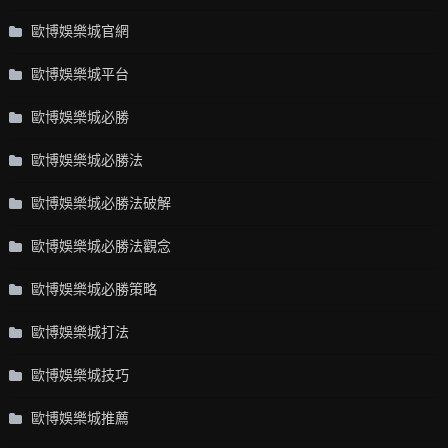
歐博娛樂城官網
歐博娛樂城平台
歐博娛樂城必勝
歐博娛樂城必勝法
歐博娛樂城必勝法破解
歐博娛樂城必勝法觀念
歐博娛樂城必勝策略
歐博娛樂城打法
歐博娛樂城技巧
歐博娛樂城推薦