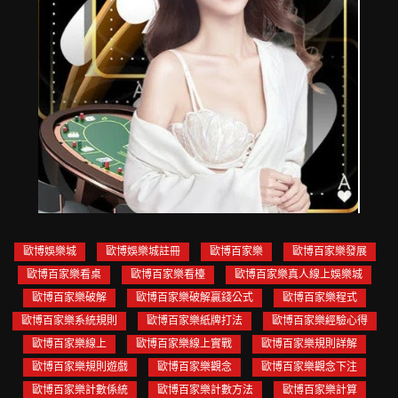
歐博娛樂城
歐博娛樂城註冊
歐博百家樂
歐博百家樂發展
歐博百家樂看桌
歐博百家樂看檯
歐博百家樂真人線上娛樂城
歐博百家樂破解
歐博百家樂破解贏錢公式
歐博百家樂程式
歐博百家樂系統規則
歐博百家樂紙牌打法
歐博百家樂經驗心得
歐博百家樂線上
歐博百家樂線上實戰
歐博百家樂規則詳解
歐博百家樂規則遊戲
歐博百家樂觀念
歐博百家樂觀念下注
歐博百家樂計數係統
歐博百家樂計數方法
歐博百家樂計算