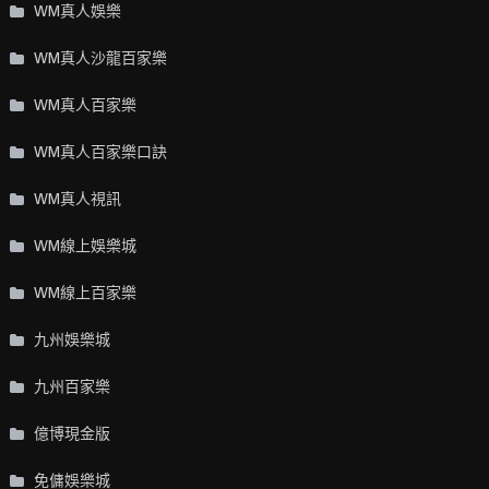
WM真人娛樂
WM真人沙龍百家樂
WM真人百家樂
WM真人百家樂口訣
WM真人視訊
WM線上娛樂城
WM線上百家樂
九州娛樂城
九州百家樂
億博現金版
免傭娛樂城