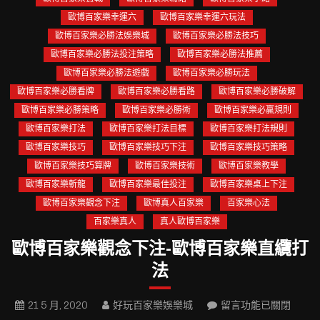
歐博百家樂幸運六
歐博百家樂幸運六玩法
歐博百家樂必勝法娛樂城
歐博百家樂必勝法技巧
歐博百家樂必勝法投注策略
歐博百家樂必勝法推薦
歐博百家樂必勝法遊戲
歐博百家樂必勝玩法
歐博百家樂必勝看牌
歐博百家樂必勝看路
歐博百家樂必勝破解
歐博百家樂必勝策略
歐博百家樂必勝術
歐博百家樂必贏規則
歐博百家樂打法
歐博百家樂打法目標
歐博百家樂打法規則
歐博百家樂技巧
歐博百家樂技巧下注
歐博百家樂技巧策略
歐博百家樂技巧算牌
歐博百家樂技術
歐博百家樂教學
歐博百家樂斬龍
歐博百家樂最佳投注
歐博百家樂桌上下注
歐博百家樂觀念下注
歐博真人百家樂
百家樂心法
百家樂真人
真人歐博百家樂
歐博百家樂觀念下注-歐博百家樂直纜打
法
在
21 5 月, 2020
好玩百家樂娛樂城
留言功能已關閉