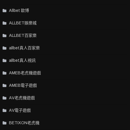
Allbet 歐博
ALLBET娛樂城
ALLBET百家樂
allbet真人百家樂
allbet真人視訊
AMEB老虎機遊戲
AMEB電子遊戲
AV老虎機遊戲
AV電子遊戲
BETIXON老虎機