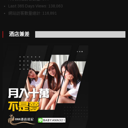
Last 365 Days Views:
138,063
網站訪客數量總計:
116,891
酒店兼差