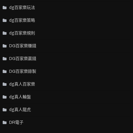
dg百家樂玩法
dg百家樂策略
dg百家樂規則
DG百家樂賺錢
DG百家樂贏錢
DG百家樂錄製
dg真人百家樂
dg真人輪盤
dg真人龍虎
DR電子