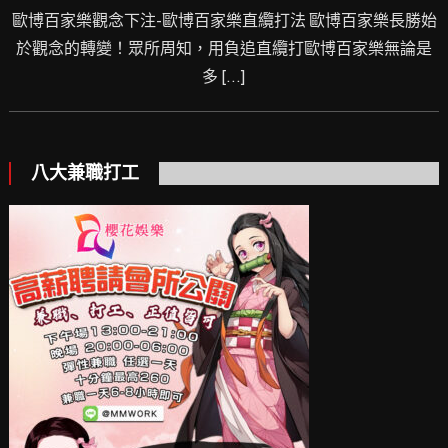
〈歐
歐博百家樂觀念下注-歐博百家樂直纜打法 歐博百家樂長勝始
博
於觀念的轉變！眾所周知，用負追直纜打歐博百家樂無論是
百
多 […]
家
樂
觀
念
八大兼職打工
下
注-
歐
博
百
家
樂
直
纜
打
法〉