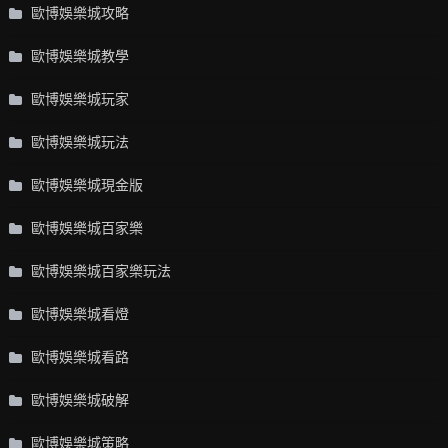
歐博娛樂城攻略
歐博娛樂城教學
歐博娛樂城玩家
歐博娛樂城玩法
歐博娛樂城現金版
歐博娛樂城百家樂
歐博娛樂城百家樂玩法
歐博娛樂城看燈
歐博娛樂城看路
歐博娛樂城破解
歐博娛樂城策略