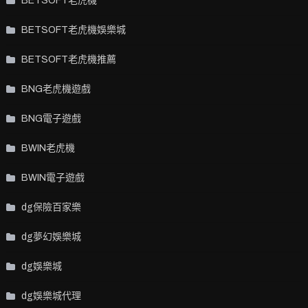
BETSOFT老虎機
BETSOFT老虎機娛樂城
BETSOFT老虎機推薦
BNG老虎機遊戲
BNG電子遊戲
BWIN老虎機
BWIN電子遊戲
dg保險百家樂
dg夢幻娛樂城
dg娛樂城
dg娛樂城代理