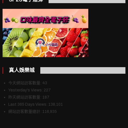
真人娛樂城
今天網站訪客數量:
43
Yesterday's Views:
227
昨天網站訪客數量:
187
Last 365 Days Views:
138,101
網站訪客數量總計:
116,935