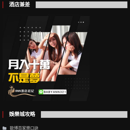
酒店兼差
娛樂城攻略
​ 歐博百家樂口訣