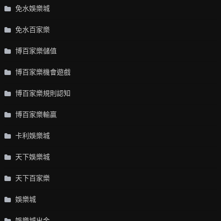
免水娛樂城
免水百家樂
博百家樂儲值
博百家樂機會遊戲
博百家樂規則認知
博百家樂輸贏
卡利娛樂城
天下娛樂城
天下百家樂
娛樂城
娛樂城出金