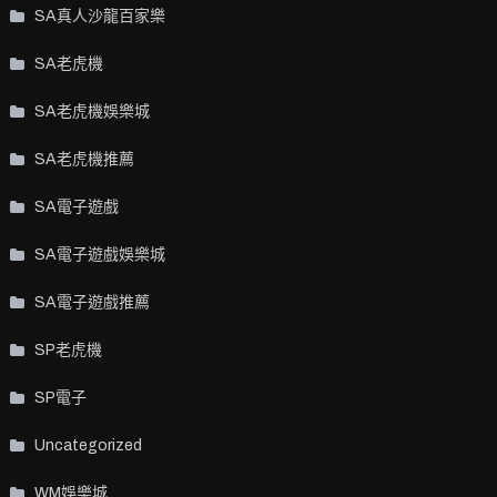
SA真人沙龍百家樂
SA老虎機
SA老虎機娛樂城
SA老虎機推薦
SA電子遊戲
SA電子遊戲娛樂城
SA電子遊戲推薦
SP老虎機
SP電子
Uncategorized
WM娛樂城