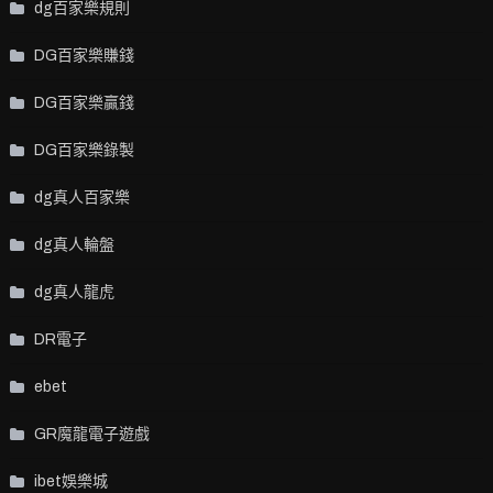
dg百家樂規則
DG百家樂賺錢
DG百家樂贏錢
DG百家樂錄製
dg真人百家樂
dg真人輪盤
dg真人龍虎
DR電子
ebet
GR魔龍電子遊戲
ibet娛樂城