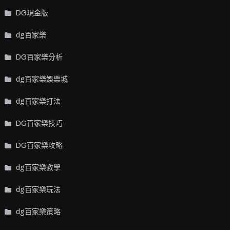
DG現金版
dg百家樂
DG百家樂分析
dg百家樂娛樂城
dg百家樂打法
DG百家樂技巧
DG百家樂攻略
dg百家樂教學
dg百家樂玩法
dg百家樂策略