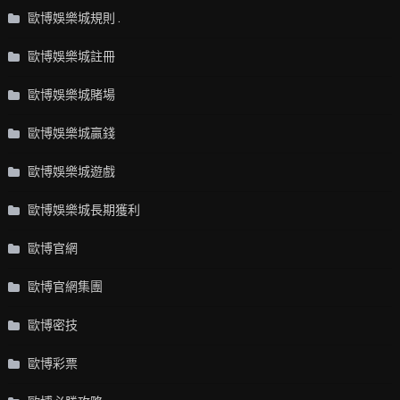
歐博娛樂城規則 .
歐博娛樂城註冊
歐博娛樂城賭場
歐博娛樂城贏錢
歐博娛樂城遊戲
歐博娛樂城長期獲利
歐博官網
歐博官網集團
歐博密技
歐博彩票