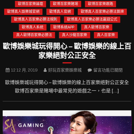
歐博百家樂論壇
歐博百家樂賭場
歐博百家樂跟路
歐博真人娛樂城官網
歐博真人官網
歐博真人百家樂必勝法算牌
歐博真人百家樂必勝法規則
歐博真人百家樂必勝法贏錢公式
歐博真人系統
歐博系統APP
真人歐博百家樂
真人歐博百家樂必勝法
真人沙龍百家樂
真人百家樂
歐博娛樂城玩得開心 – 歐博娛樂的線上百
家樂絕對公正安全
在
12 12 月, 2019
好玩百家樂娛樂城
留言功能已關閉
〈歐
歐博娛樂城玩得開心 – 歐博娛樂的線上百家樂絕對公正安全
博
歐博百家樂是賭場中最常見的遊戲之一，也是 […]
娛
樂
城
玩
得
開