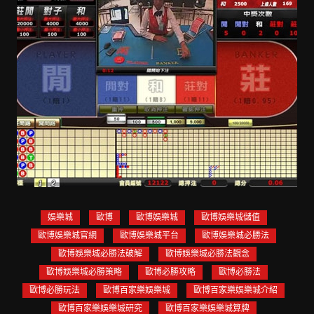
百
家
樂
集
團〉
中
娛樂城
歐博
歐博娛樂城
歐博娛樂城儲值
歐博娛樂城官網
歐博娛樂城平台
歐博娛樂城必勝法
歐博娛樂城必勝法破解
歐博娛樂城必勝法觀念
歐博娛樂城必勝策略
歐博必勝攻略
歐博必勝法
歐博必勝玩法
歐博百家樂娛樂城
歐博百家樂娛樂城介紹
歐博百家樂娛樂城研究
歐博百家樂娛樂城算牌