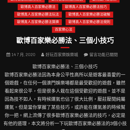
歐博真人百家樂必勝法
歐博真人百家樂必勝法技巧
歐博真人百家樂必勝法玩法
歐博真人百家樂必勝法破解
歐博真人百家樂必勝法算牌
歐博真人百家樂必勝法規則
百家樂心法
歐博百家樂必勝法、三個小技巧
在
14 7 月, 2020
好玩百家樂娛樂城
留言功能已關閉
〈歐
歐博百家樂必勝法、三個小技巧
博
歐博百家樂必勝法因為本身公平性高所以是遊客最喜愛的一
百
個遊戲，在任何一個澳門娛樂場都是最受歡迎的遊戲，雖然
家
看起來很公平，但是很多人栽在這個受歡迎的遊戲。並不是
樂
必
因為技不如人，有時候運氣也佔了很大比例，壓莊壓閒純屬
勝
運氣。但是當你掌握了某些技巧，或許能在運氣差的時候幫
法、
你一把。網上流傳了很多歐博百家樂必勝法的技巧，必定是
三
有他的道理，本文將分析一下玩歐博百家樂必勝法的3個小技
個