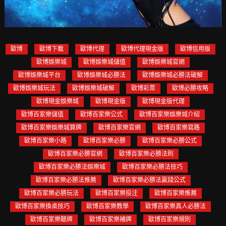
中
歐博
歐博下載
歐博代理
歐博代理現金版
歐博信用版
歐博娛樂城
歐博娛樂城儲值
歐博娛樂城官網
歐博娛樂城平台
歐博娛樂城必勝法
歐博娛樂城必勝法破解
歐博娛樂城玩法
歐博娛樂城破解
歐博彩票
歐博必勝攻略
歐博現金娛樂城
歐博現金版
歐博現金版代理
歐博百家樂儲值
歐博百家樂公式
歐博百家樂娛樂城介紹
歐博百家樂娛樂城算牌
歐博百家樂官網
歐博百家樂寫路
歐博百家樂小路
歐博百家樂必勝
歐博百家樂必勝公式
歐博百家樂必勝官網
歐博百家樂必勝法則
歐博百家樂必勝法娛樂城
歐博百家樂必勝法技巧
歐博百家樂必勝法推薦
歐博百家樂必勝法贏錢公式
歐博百家樂必勝玩法
歐博百家樂投注
歐博百家樂推薦
歐博百家樂換桌技巧
歐博百家樂教學
歐博百家樂真人必勝法
歐博百家樂聽牌
歐博百家樂補牌
歐博百家樂規則