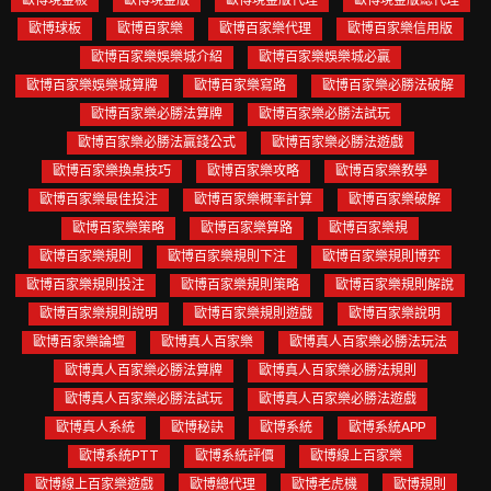
歐博現金板
歐博現金版
歐博現金版代理
歐博現金版總代理
歐博球板
歐博百家樂
歐博百家樂代理
歐博百家樂信用版
歐博百家樂娛樂城介紹
歐博百家樂娛樂城必贏
歐博百家樂娛樂城算牌
歐博百家樂寫路
歐博百家樂必勝法破解
歐博百家樂必勝法算牌
歐博百家樂必勝法試玩
歐博百家樂必勝法贏錢公式
歐博百家樂必勝法遊戲
歐博百家樂換桌技巧
歐博百家樂攻略
歐博百家樂教學
歐博百家樂最佳投注
歐博百家樂概率計算
歐博百家樂破解
歐博百家樂策略
歐博百家樂算路
歐博百家樂規
歐博百家樂規則
歐博百家樂規則下注
歐博百家樂規則博弈
歐博百家樂規則投注
歐博百家樂規則策略
歐博百家樂規則解說
歐博百家樂規則說明
歐博百家樂規則遊戲
歐博百家樂說明
歐博百家樂論壇
歐博真人百家樂
歐博真人百家樂必勝法玩法
歐博真人百家樂必勝法算牌
歐博真人百家樂必勝法規則
歐博真人百家樂必勝法試玩
歐博真人百家樂必勝法遊戲
歐博真人系統
歐博秘訣
歐博系統
歐博系統APP
歐博系統PTT
歐博系統評價
歐博線上百家樂
歐博線上百家樂遊戲
歐博總代理
歐博老虎機
歐博規則