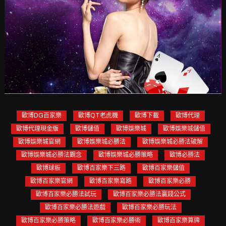
心
–
歐
博
娛
樂
的
線
上
歐博DG百家樂
歐博QT老虎機
歐博下載
歐博代理
百
歐博代理現金版
歐博儲值
歐博娛樂城
歐博娛樂城儲值
家
歐博娛樂城官網
歐博娛樂城必勝法
歐博娛樂城必勝法破解
樂
歐博娛樂城必勝法觀念
歐博娛樂城必勝策略
歐博必勝法
絕
歐博球板
歐博百家樂下三路
歐博百家樂儲值
對
歐博百家樂官網
歐博百家樂寫路
歐博百家樂必勝
公
歐博百家樂必勝法試玩
歐博百家樂必勝法贏錢公式
正
安
歐博百家樂必勝法遊戲
歐博百家樂必勝玩法
全〉
歐博百家樂必勝策略
歐博百家樂必勝術
歐博百家樂算牌