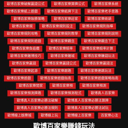
歐博百家樂破解贏錢公式
歐博百家樂算牌公式
歐博百家樂系統
歐博百家樂紙上遊戲
歐博百家樂紙牌下注
歐博百家樂老手思路
歐博百家樂致勝策略
歐博百家樂莊家
歐博百家樂術語
歐博百家樂規
歐博百家樂規則投注
歐博百家樂規則指導
歐博百家樂規則攻略
歐博百家樂規則教學
歐博百家樂規則說明
歐博百家樂規則遊戲
歐博百家樂觀念
歐博百家樂觀念下注
歐博百家樂負追纜
歐博百家樂賠率
歐博百家樂賠率計算
歐博百家樂賭博技巧
歐博百家樂賭城
歐博百家樂賺錢玩法
歐博百家樂贏錢
歐博百家樂贏錢公式
歐博百家樂贏錢法
歐博百家樂起源
歐博百家樂跟路
歐博百家樂連跳玩法
歐博百家樂遊戲
歐博百家樂遊戲指南
歐博百家樂遊戲策略指南
歐博百家樂閒家
歐博百家樂預
歐博百家樂預測
歐博百家樂預測牌路
歐博百家樂預測程式
歐博真人百家樂
歐博真人百家樂必勝法破解
歐博真人百家樂必勝法算牌
歐博真人百家樂必勝法規則
歐博真人百家樂必勝法試玩
歐博線上娛樂城
歐博線上玩
歐博線上百家樂
百家樂心法
歐博百家樂賺錢玩法