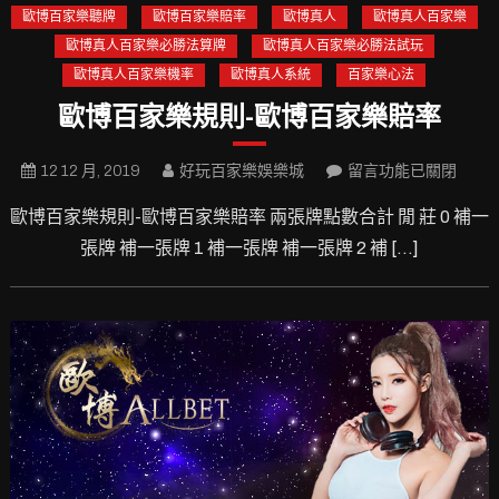
中
歐博百家樂聽牌
歐博百家樂賠率
歐博真人
歐博真人百家樂
歐博真人百家樂必勝法算牌
歐博真人百家樂必勝法試玩
歐博真人百家樂機率
歐博真人系統
百家樂心法
歐博百家樂規則-歐博百家樂賠率
在
12 12 月, 2019
好玩百家樂娛樂城
留言功能已關閉
〈歐
歐博百家樂規則-歐博百家樂賠率 兩張牌點數合計 閒 莊 0 補一
博
張牌 補一張牌 1 補一張牌 補一張牌 2 補 […]
百
家
樂
規
則-
歐
博
百
家