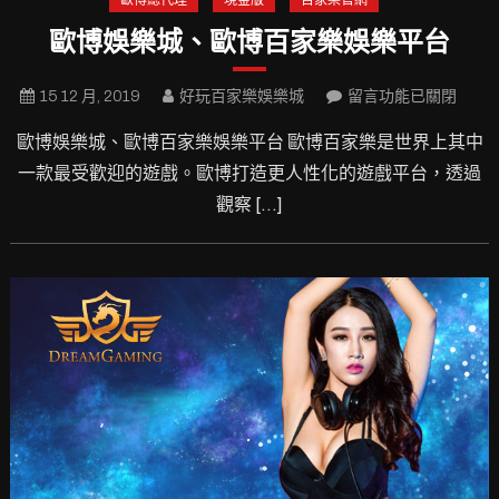
歐博總代理
現金版
百家樂官網
歐博娛樂城、歐博百家樂娛樂平台
在
15 12 月, 2019
好玩百家樂娛樂城
留言功能已關閉
〈歐
歐博娛樂城、歐博百家樂娛樂平台 歐博百家樂是世界上其中
博
一款最受歡迎的遊戲。歐博打造更人性化的遊戲平台，透過
娛
觀察 […]
樂
城、
歐
博
百
家
樂
娛
樂
平
台〉