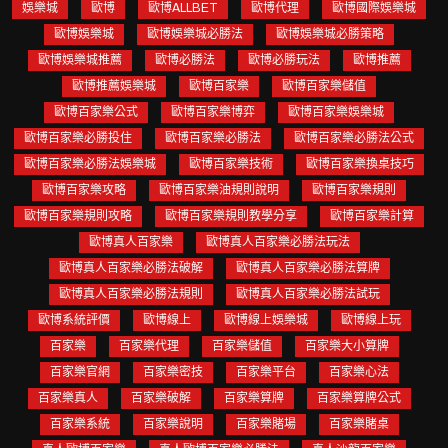
娛樂城
歐博
歐博ALLBET
歐博代理
歐博國際娛樂城
歐博娛樂城
歐博娛樂城必勝法
歐博娛樂城必勝策略
歐博娛樂城推薦
歐博必勝法
歐博必勝玩法
歐博推薦
歐博推薦娛樂城
歐博百家樂
歐博百家樂儲值
歐博百家樂公式
歐博百家樂博弈
歐博百家樂娛樂城
歐博百家樂必勝投住
歐博百家樂必勝法
歐博百家樂必勝法公式
歐博百家樂必勝法娛樂城
歐博百家樂技術
歐博百家樂換桌技巧
歐博百家樂攻略
歐博百家樂油規則說明
歐博百家樂規則
歐博百家樂規則攻略
歐博百家樂規則教學分享
歐博百家樂計算
歐博真人百家樂
歐博真人百家樂必勝法玩法
歐博真人百家樂必勝法破解
歐博真人百家樂必勝法算牌
歐博真人百家樂必勝法規則
歐博真人百家樂必勝法試玩
歐博系統評價
歐博線上
歐博線上娛樂城
歐博線上玩
百家樂
百家樂代理
百家樂儲值
百家樂大小算牌
百家樂官網
百家樂密技
百家樂平台
百家樂心法
百家樂真人
百家樂破解
百家樂算牌
百家樂算牌公式
百家樂系統
百家樂說明
百家樂賭場
百家樂賭桌