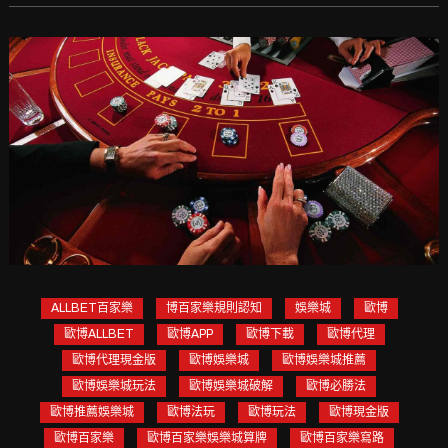
戴
子
郎
百
家
樂
技
巧〉
中
ALLBET百家樂
博百家樂規則認知
娛樂城
歐博
歐博ALLBET
歐博APP
歐博下載
歐博代理
歐博代理現金版
歐博娛樂城
歐博娛樂城推薦
歐博娛樂城玩法
歐博娛樂城破解
歐博必勝法
歐博推薦娛樂城
歐博法玩
歐博玩法
歐博現金版
歐博百家樂
歐博百家樂娛樂城算牌
歐博百家樂寫路