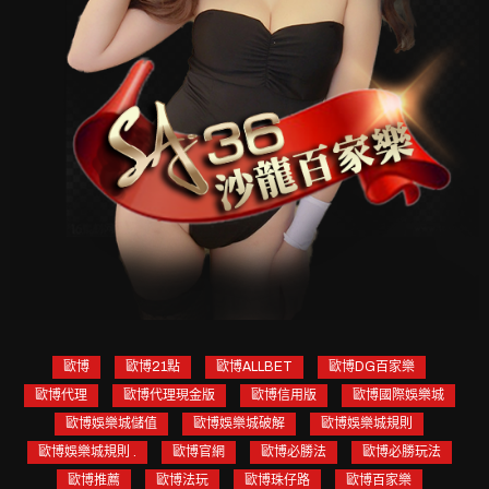
略〉
中
歐博
歐博21點
歐博ALLBET
歐博DG百家樂
歐博代理
歐博代理現金版
歐博信用版
歐博國際娛樂城
歐博娛樂城儲值
歐博娛樂城破解
歐博娛樂城規則
歐博娛樂城規則 .
歐博官網
歐博必勝法
歐博必勝玩法
歐博推薦
歐博法玩
歐博珠仔路
歐博百家樂