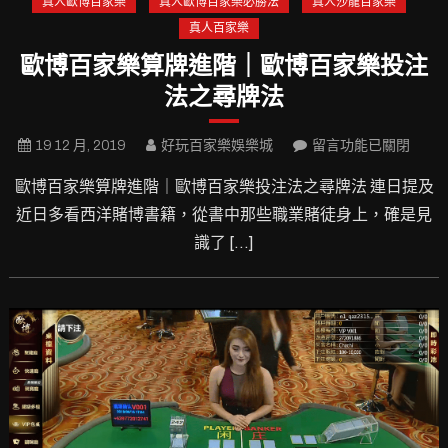
真人歐博百家樂
真人歐博百家樂必勝法
真人沙龍百家樂
真人百家樂
歐博百家樂算牌進階｜歐博百家樂投注
法之尋牌法
在
19 12 月, 2019
好玩百家樂娛樂城
留言功能已關閉
〈歐
歐博百家樂算牌進階｜歐博百家樂投注法之尋牌法 連日提及
博
近日多看西洋賭博書籍，從書中那些職業賭徒身上，確是見
百
識了 […]
家
樂
算
牌
進
階
｜
歐
博