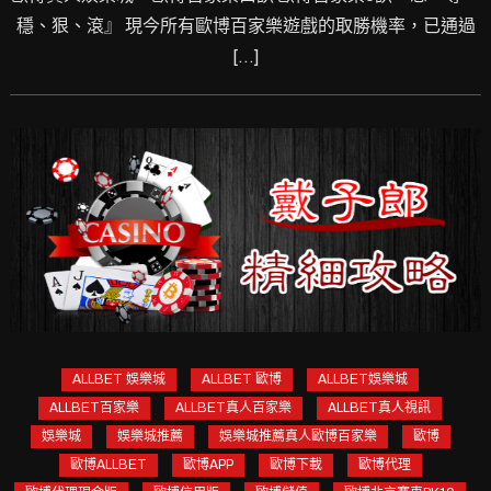
博
穩、狠、滾』 現今所有歐博百家樂遊戲的取勝機率，已通過
真
[…]
人
娛
樂
城、
歐
博
百
家
樂
口
訣〉
中
ALLBET 娛樂城
ALLBET 歐博
ALLBET娛樂城
ALLBET百家樂
ALLBET真人百家樂
ALLBET真人視訊
娛樂城
娛樂城推薦
娛樂城推薦真人歐博百家樂
歐博
歐博ALLBET
歐博APP
歐博下載
歐博代理