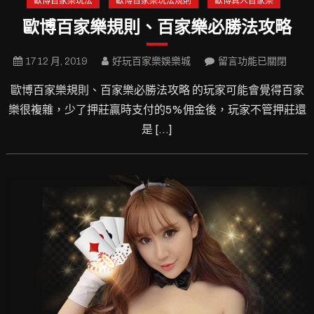
歐博百家樂玩法
歐博百家樂玩法規則
歐博真人百家樂
歐博百家樂規則、百家樂必勝法攻略
在
17 12 月, 2019
好玩百家樂娛樂城
留言功能已關閉
〈歐
歐博百家樂規則、百家樂必勝法攻略 的玩家可能會覺得百家
博
樂很複雜，少了押莊贏時支付的5%佣金後，玩家不管押莊還
百
是 […]
家
樂
規
則、
百
家
樂
必
勝
法
攻