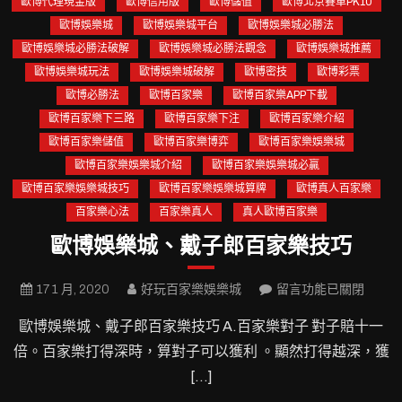
歐博代理現金版
歐博信用版
歐博儲值
歐博北京賽車PK10
歐博娛樂城
歐博娛樂城平台
歐博娛樂城必勝法
歐博娛樂城必勝法破解
歐博娛樂城必勝法觀念
歐博娛樂城推薦
歐博娛樂城玩法
歐博娛樂城破解
歐博密技
歐博彩票
歐博必勝法
歐博百家樂
歐博百家樂APP下載
歐博百家樂下三路
歐博百家樂下注
歐博百家樂介紹
歐博百家樂儲值
歐博百家樂博弈
歐博百家樂娛樂城
歐博百家樂娛樂城介紹
歐博百家樂娛樂城必贏
歐博百家樂娛樂城技巧
歐博百家樂娛樂城算牌
歐博真人百家樂
百家樂心法
百家樂真人
真人歐博百家樂
歐博娛樂城、戴子郎百家樂技巧
在
17 1 月, 2020
好玩百家樂娛樂城
留言功能已關閉
〈歐
歐博娛樂城、戴子郎百家樂技巧 A.百家樂對子 對子賠十一
博
倍。百家樂打得深時，算對子可以獲利 。顯然打得越深，獲
娛
[…]
樂
城、