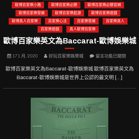
歐博百家樂小路
歐博百家樂必勝
歐博百家樂必勝官網
歐博百家樂發展
歐博百家樂起源
歐博百家樂遊戲
歐博真人百家樂
百家樂心法
百家樂發展
百家樂真人
百家樂遊戲
真人歐博百家樂
歐博百家樂英文為Baccarat-歐博娛樂城
在
17 1 月, 2020
好玩百家樂娛樂城
留言功能已關閉
〈歐
歐博百家樂英文為Baccarat-歐博娛樂城 歐博百家樂英文為
博
Baccarat-歐博娛樂城是世界上公認的最文明 […]
百
家
樂
英
文
為
Baccarat-
歐