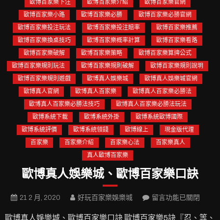
歐博百家樂下注
歐博百家樂介紹
歐博百家樂官網
歐博百家樂小路
歐博百家樂必勝
歐博百家樂必勝官網
歐博百家樂投注玩法
歐博百家樂投注賠率
歐博百家樂推薦
歐博百家樂換桌技巧
歐博百家樂概率計算
歐博百家樂看路
歐博百家樂破解
歐博百家樂策略
歐博百家樂算牌公式
歐博百家樂規則玩法
歐博百家樂規則破解
歐博百家樂規則說明
歐博百家樂規則遊戲
歐博真人娛樂城
歐博真人娛樂城官網
歐博真人官網
歐博真人百家樂
歐博真人百家樂必勝法
歐博真人百家樂必勝法技巧
歐博真人百家樂必勝法玩法
歐博系統下載
歐博系統外掛
歐博系統歐博國際
歐博系統評價
歐博系統領錢
歐博線上
現金版代理
百家樂
百家樂介紹
百家樂心法
百家樂真人
真人歐博百家樂
歐博真人娛樂城、歐博百家樂口訣
在
21 2 月, 2020
好玩百家樂娛樂城
留言功能已關閉
〈歐
歐博真人娛樂城、歐博百家樂口訣 歐博百家樂5訣『忍、等、