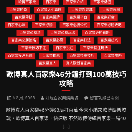
歐博百家樂
百家樂
百家樂介紹
百家樂儲值
百家樂勝負
百家樂大小算牌
百家樂娛樂城
百家樂官網
百家樂帶排
百家樂帶牌
百家樂平台
百家樂彩金
百家樂心法
百家樂必勝
百家樂必勝公式
百家樂必勝攻略
百家樂必勝法
百家樂必勝玩法
百家樂必勝看路
百家樂必勝策略
百家樂必贏
百家樂打法
百家樂技巧
百家樂技巧下注
百家樂投注
百家樂投注玩法
百家樂投注系統
百家樂推薦
百家樂換桌技巧
百家樂攻略
百家樂真人
真人歐博百家樂
歐博真人百家樂46分鐘打到100萬技巧
攻略
在
4 2 月, 2023
好玩百家樂娛樂城
留言功能已關閉
〈歐
歐博真人百家樂46分鐘93局打百萬 今天小編來歐博娛樂城
博
玩，歐博真人百家樂，快速版 不然歐博傳統百家樂一局40
真
[…]
人