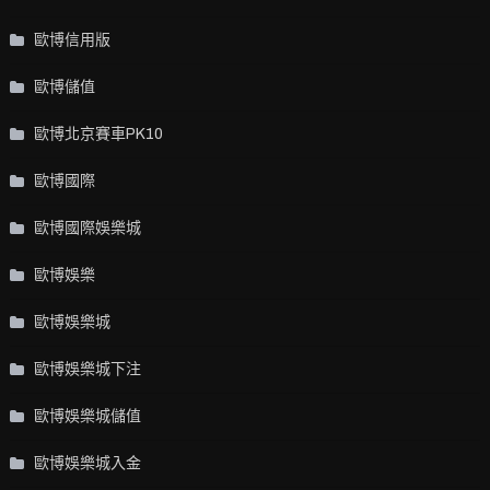
歐博信用版
歐博儲值
歐博北京賽車PK10
歐博國際
歐博國際娛樂城
歐博娛樂
歐博娛樂城
歐博娛樂城下注
歐博娛樂城儲值
歐博娛樂城入金