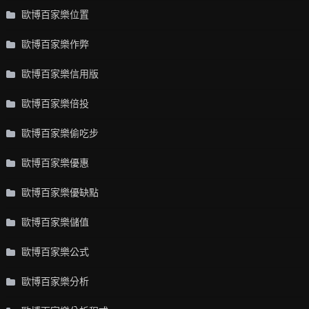
歐博百家樂位置
歐博百家樂作弊
歐博百家樂信用版
歐博百家樂倍投
歐博百家樂偷吃步
歐博百家樂優惠
歐博百家樂優缺點
歐博百家樂儲值
歐博百家樂公式
歐博百家樂分析