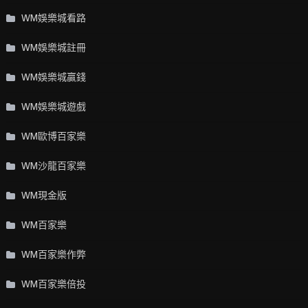
WM娛樂城看路
WM娛樂城註冊
WM娛樂城贏錢
WM娛樂城遊戲
WM歐博百家樂
WM沙龍百家樂
WM現金版
WM百家樂
WM百家樂作弊
WM百家樂倍投