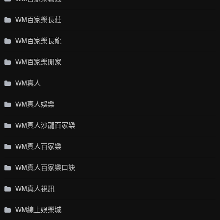
WM百家樂長莊
WM百家樂長龍
WM百家樂閒家
WM真人
WM真人娛樂
WM真人沙龍百家樂
WM真人百家樂
WM真人百家樂口訣
WM真人視訊
WM線上娛樂城