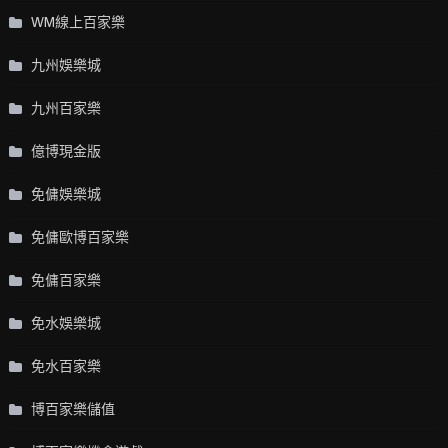
WM線上百家樂
九州娛樂城
九州百家樂
億博現金版
免傭娛樂城
免傭歐博百家樂
免傭百家樂
免水娛樂城
免水百家樂
博百家樂儲值