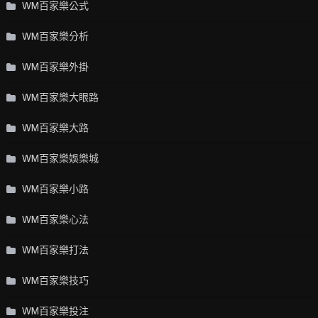
WM百家樂公式
WM百家樂分析
WM百家樂外掛
WM百家樂大眼路
WM百家樂大路
WM百家樂娛樂城
WM百家樂小路
WM百家樂心法
WM百家樂打法
WM百家樂技巧
WM百家樂投注