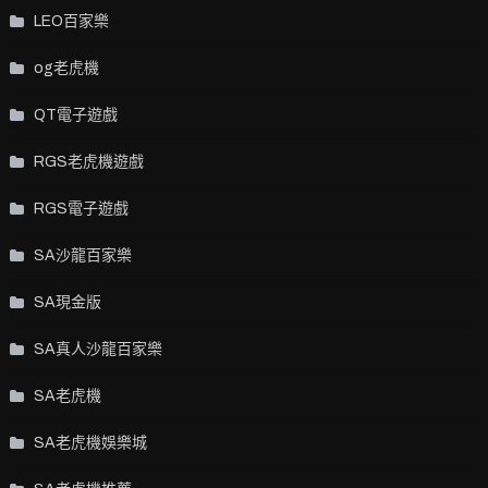
LEO百家樂
og老虎機
QT電子遊戲
RGS老虎機遊戲
RGS電子遊戲
SA沙龍百家樂
SA現金版
SA真人沙龍百家樂
SA老虎機
SA老虎機娛樂城