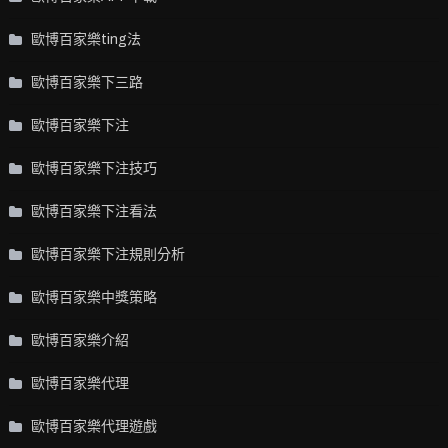
歐博百家樂ting法
歐博百家樂下三路
歐博百家樂下注
歐博百家樂下注技巧
歐博百家樂下注看法
歐博百家樂下注規則分析
歐博百家樂中獎策略
歐博百家樂介紹
歐博百家樂代理
歐博百家樂代理遊戲