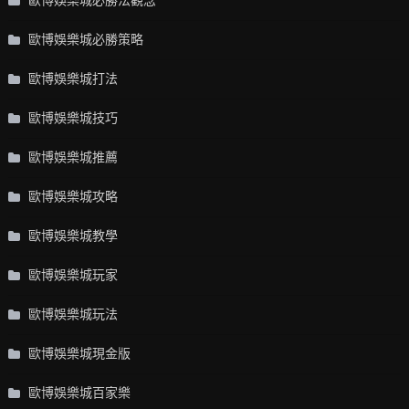
歐博娛樂城必勝法觀念
歐博娛樂城必勝策略
歐博娛樂城打法
歐博娛樂城技巧
歐博娛樂城推薦
歐博娛樂城攻略
歐博娛樂城教學
歐博娛樂城玩家
歐博娛樂城玩法
歐博娛樂城現金版
歐博娛樂城百家樂