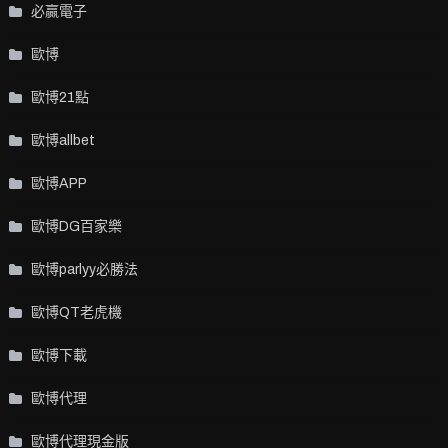
必贏電子
歐博
歐博21點
歐博allbet
歐博APP
歐博DG百家樂
歐博parlyy必勝法
歐博QT老虎機
歐博下載
歐博代理
歐博代理現金版