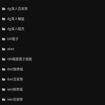
dg真人百家樂
dg真人輪盤
dg真人龍虎
DR電子
ebet
GR魔龍電子遊戲
ibet娛樂城
ibet百家樂
iwin娛樂城
iwin百家樂