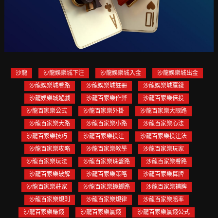
沙龍
沙龍娛樂城下注
沙龍娛樂城入金
沙龍娛樂城出金
沙龍娛樂城看路
沙龍娛樂城註冊
沙龍娛樂城贏錢
沙龍娛樂城遊戲
沙龍百家樂作弊
沙龍百家樂倍投
沙龍百家樂公式
沙龍百家樂外掛
沙龍百家樂大眼路
沙龍百家樂大路
沙龍百家樂小路
沙龍百家樂心法
沙龍百家樂技巧
沙龍百家樂投注
沙龍百家樂投注法
沙龍百家樂攻略
沙龍百家樂教學
沙龍百家樂玩家
沙龍百家樂玩法
沙龍百家樂珠盤路
沙龍百家樂看路
沙龍百家樂破解
沙龍百家樂策略
沙龍百家樂算牌
沙龍百家樂莊家
沙龍百家樂蟑螂路
沙龍百家樂補牌
沙龍百家樂規則
沙龍百家樂規律
沙龍百家樂賠率
沙龍百家樂賺錢
沙龍百家樂贏錢
沙龍百家樂贏錢公式