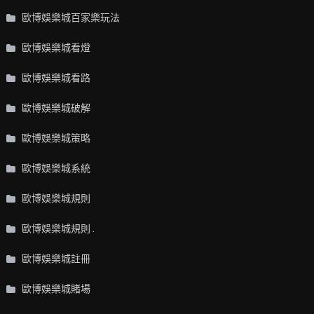
歐博娛樂城百家樂玩法
歐博娛樂城看燈
歐博娛樂城看路
歐博娛樂城破解
歐博娛樂城策略
歐博娛樂城系統
歐博娛樂城規則
歐博娛樂城規則 .
歐博娛樂城註冊
歐博娛樂城賭場