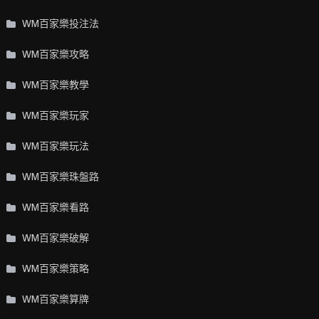
WM百家樂投注法
WM百家樂攻略
WM百家樂教學
WM百家樂玩家
WM百家樂玩法
WM百家樂珠盤路
WM百家樂看路
WM百家樂破解
WM百家樂策略
WM百家樂算牌