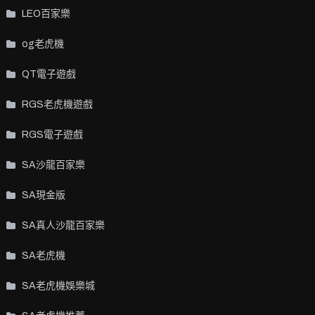
LEO百家樂
og老虎機
QT電子遊戲
RGS老虎機遊戲
RGS電子遊戲
SA沙龍百家樂
SA現金版
SA真人沙龍百家樂
SA老虎機
SA老虎機娛樂城