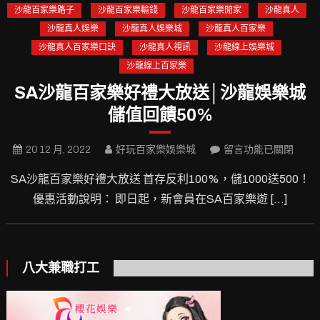
沙龍百家樂路子
沙龍百家樂輸錢
沙龍百家樂閒家
沙龍真人
沙龍真人娛樂
沙龍真人娛樂城
沙龍真人百家樂
沙龍真人百家樂口訣
沙龍真人視訊
沙龍線上娛樂城
沙龍線上百家樂
SA沙龍百家樂好禮大放送│沙龍娛樂城
儲值回饋50%
在
20 12 月, 2022
好玩百家樂娛樂城
留言功能已關閉
〈SA
SA沙龍百家樂好禮大放送 首存反利100%，儲1000送500！
沙
優惠活動說明： 即日起，新會員在SA百家樂遊 […]
龍
百
家
樂
八大兼職打工
好
禮
大