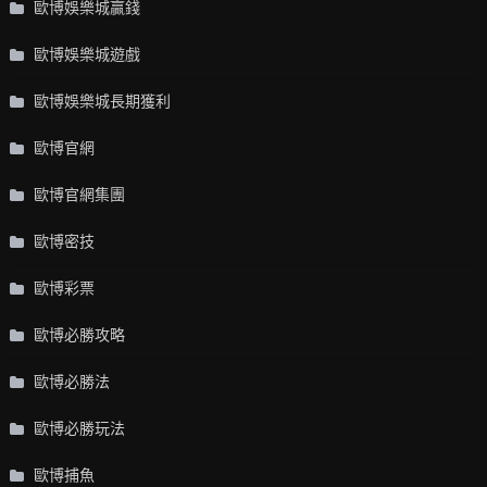
歐博娛樂城贏錢
歐博娛樂城遊戲
歐博娛樂城長期獲利
歐博官網
歐博官網集團
歐博密技
歐博彩票
歐博必勝攻略
歐博必勝法
歐博必勝玩法
歐博捕魚