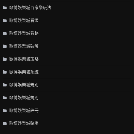
歐博娛樂城百家樂玩法
歐博娛樂城看燈
歐博娛樂城看路
歐博娛樂城破解
歐博娛樂城策略
歐博娛樂城系統
歐博娛樂城規則
歐博娛樂城規則 .
歐博娛樂城註冊
歐博娛樂城賭場