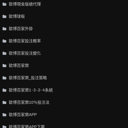
歐博現金版總代理
歐博球板
歐博百家外掛
歐博百家投注概率
歐博百家投注變化
歐博百家樂
歐博百家樂_投注策略
歐博百家樂1-3-2-4系統
歐博百家樂10％投注法
歐博百家樂APP
歐博百家樂APP下載