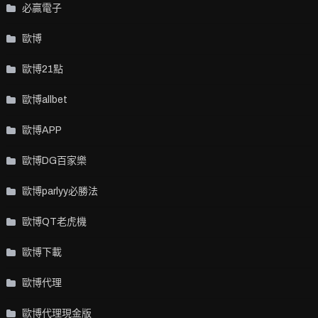
必贏電子
歐博
歐博21點
歐博allbet
歐博APP
歐博DG百家樂
歐博parlyy必勝法
歐博QT老虎機
歐博下載
歐博代理
歐博代理現金版