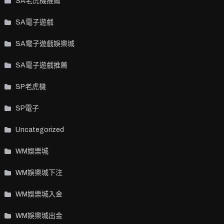
SA老虎機推薦
SA電子遊戲
SA電子遊戲娛樂城
SA電子遊戲推薦
SP老虎機
SP電子
Uncategorized
WM娛樂城
WM娛樂城下注
WM娛樂城入金
WM娛樂城出金