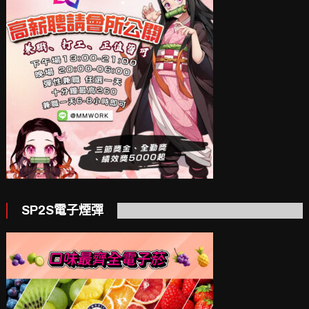
子
遊
戲
(魔
龍
老
虎
機)〉
中
SP2S電子煙彈