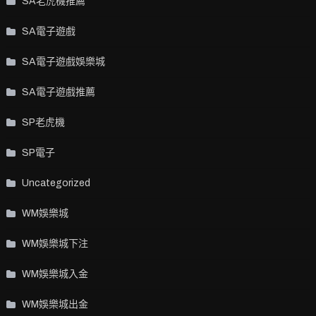
SA老虎機推薦
SA電子遊戲
SA電子遊戲娛樂城
SA電子遊戲推薦
SP老虎機
SP電子
Uncategorized
WM娛樂城
WM娛樂城下注
WM娛樂城入金
WM娛樂城出金