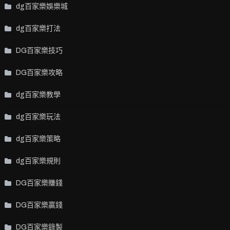
dg百家樂娛樂城
dg百家樂打法
DG百家樂技巧
DG百家樂攻略
dg百家樂教學
dg百家樂玩法
dg百家樂策略
dg百家樂規則
DG百家樂賺錢
DG百家樂贏錢
DG百家樂錄製