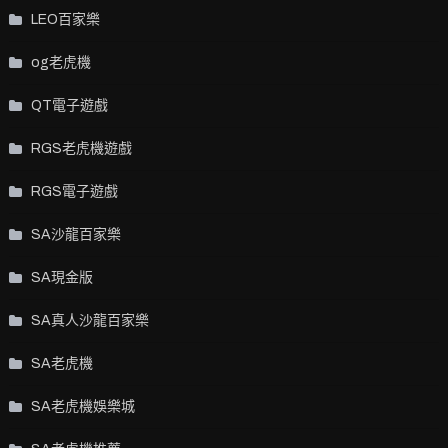
LEO百家樂
og老虎機
QT電子遊戲
RGS老虎機遊戲
RGS電子遊戲
SA沙龍百家樂
SA現金版
SA真人沙龍百家樂
SA老虎機
SA老虎機娛樂城