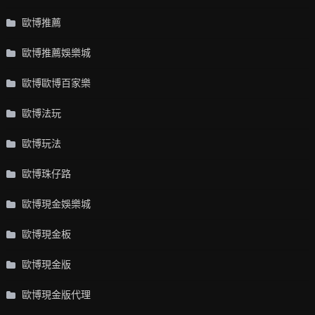
歐博推薦
歐博推薦娛樂城
歐博歐博百家樂
歐博法玩
歐博玩法
歐博珠仔路
歐博現金娛樂城
歐博現金板
歐博現金版
歐博現金版代理