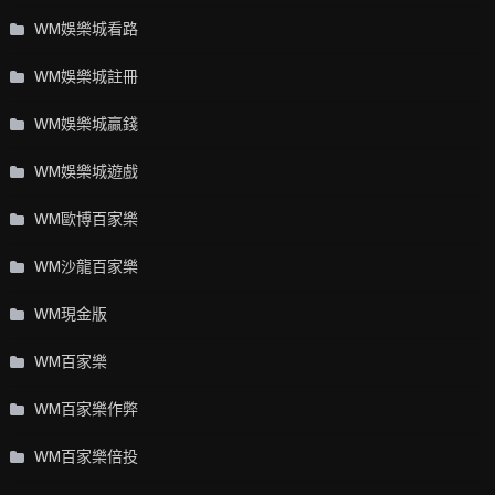
WM娛樂城看路
WM娛樂城註冊
WM娛樂城贏錢
WM娛樂城遊戲
WM歐博百家樂
WM沙龍百家樂
WM現金版
WM百家樂
WM百家樂作弊
WM百家樂倍投