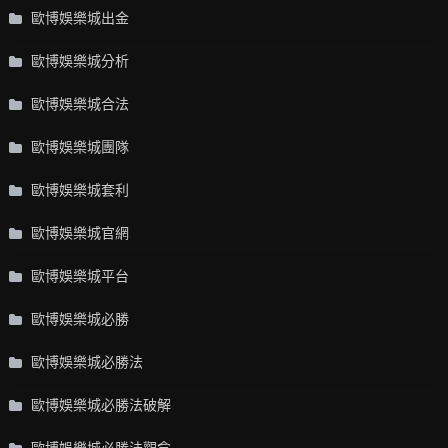
歐博娛樂城出金
歐博娛樂城分析
歐博娛樂城合法
歐博娛樂城團隊
歐博娛樂城套利
歐博娛樂城官網
歐博娛樂城平台
歐博娛樂城必勝
歐博娛樂城必勝法
歐博娛樂城必勝法破解