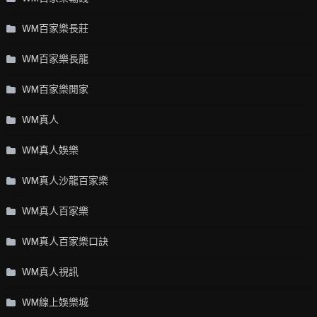
WM百家樂長莊
WM百家樂長龍
WM百家樂閒家
WM真人
WM真人娛樂
WM真人沙龍百家樂
WM真人百家樂
WM真人百家樂口訣
WM真人視訊
WM線上娛樂城