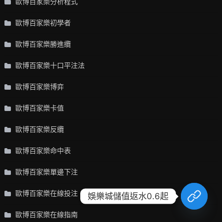
歐博百家樂分析程式
歐博百家樂初學者
歐博百家樂勝進纜
歐博百家樂十口平注法
歐博百家樂博弈
歐博百家樂卡值
歐博百家樂反纜
歐博百家樂命中表
歐博百家樂單邊下注
歐博百家樂在線投注
娛樂城儲值返水0.6起
歐博百家樂在線指南