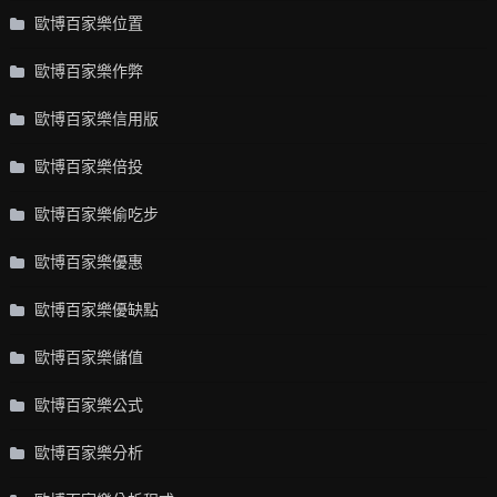
歐博百家樂位置
歐博百家樂作弊
歐博百家樂信用版
歐博百家樂倍投
歐博百家樂偷吃步
歐博百家樂優惠
歐博百家樂優缺點
歐博百家樂儲值
歐博百家樂公式
歐博百家樂分析