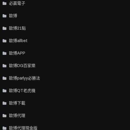
必贏電子
歐博
歐博21點
歐博allbet
歐博APP
歐博DG百家樂
歐博parlyy必勝法
歐博QT老虎機
歐博下載
歐博代理
歐博代理現金版