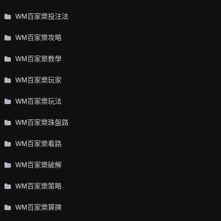
WM百家樂投注法
WM百家樂攻略
WM百家樂教學
WM百家樂玩家
WM百家樂玩法
WM百家樂珠盤路
WM百家樂看路
WM百家樂破解
WM百家樂策略
WM百家樂算牌