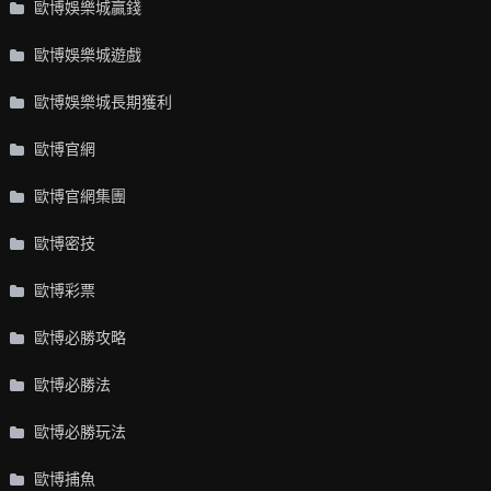
歐博娛樂城贏錢
歐博娛樂城遊戲
歐博娛樂城長期獲利
歐博官網
歐博官網集團
歐博密技
歐博彩票
歐博必勝攻略
歐博必勝法
歐博必勝玩法
歐博捕魚