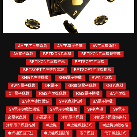
AMEB老虎機遊戲
AMEB電子遊戲
AV老虎機遊戲
AV電子遊戲
BETIXON老虎機
BETIXON老虎機娛樂城
BETIXON老虎機推薦
BETSOFT老虎機
BETSOFT老虎機娛樂城
BETSOFT老虎機推薦
BNG老虎機遊戲
BNG電子遊戲
BWIN老虎機
BWIN電子遊戲
DR電子
GR魔龍電子遊戲
OG老虎機
QT電子遊戲
RGS老虎機遊戲
RGS電子遊戲
SA老虎機
SA老虎機娛樂城
SA老虎機推薦
SA電子遊戲
SA電子遊戲娛樂城
SA電子遊戲推薦
SP老虎機
SP電子
必贏老虎機
必贏電子
沙龍電子遊戲
沙龍電子遊戲娛樂城
沙龍電子遊戲推薦
老虎機
老虎機遊戲技巧
老虎機遊戲攻略
老虎機遊戲玩法
老虎機遊戲破解
電子遊戲
電子遊戲技巧