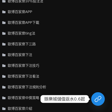
歐博百家樂10％投注法
歐博百家樂APP
歐博百家樂APP下載
歐博百家樂ting法
歐博百家樂下三路
歐博百家樂下注
歐博百家樂下注技巧
歐博百家樂下注看法
歐博百家樂下注規則分析
歐博百家樂中獎策略
娛樂城儲值返水0.6起
歐博百家樂介紹