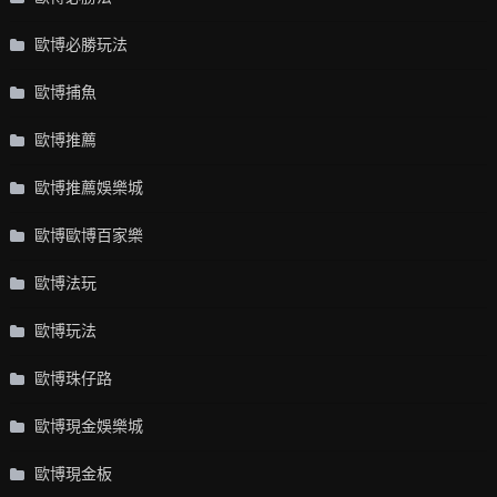
歐博必勝玩法
歐博捕魚
歐博推薦
歐博推薦娛樂城
歐博歐博百家樂
歐博法玩
歐博玩法
歐博珠仔路
歐博現金娛樂城
歐博現金板