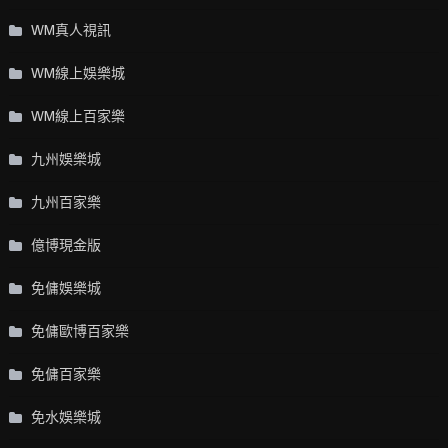
WM真人視訊
WM線上娛樂城
WM線上百家樂
九州娛樂城
九州百家樂
億博現金版
免傭娛樂城
免傭歐博百家樂
免傭百家樂
免水娛樂城