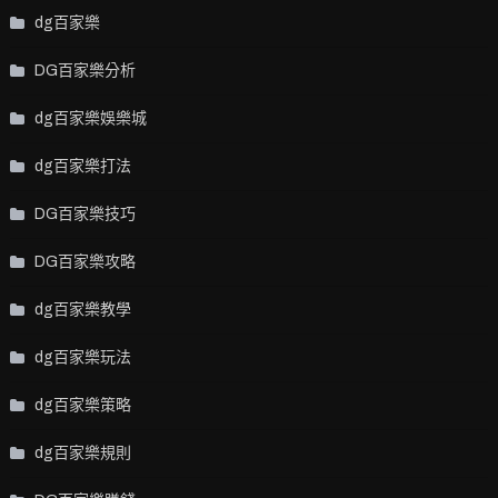
dg百家樂
DG百家樂分析
dg百家樂娛樂城
dg百家樂打法
DG百家樂技巧
DG百家樂攻略
dg百家樂教學
dg百家樂玩法
dg百家樂策略
dg百家樂規則