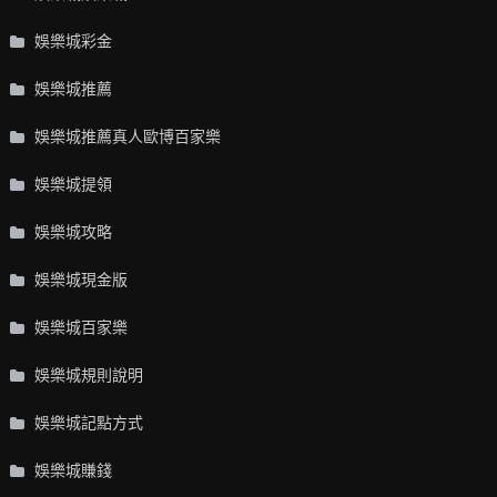
娛樂城彩金
娛樂城推薦
娛樂城推薦真人歐博百家樂
娛樂城提領
娛樂城攻略
娛樂城現金版
娛樂城百家樂
娛樂城規則說明
娛樂城記點方式
娛樂城賺錢