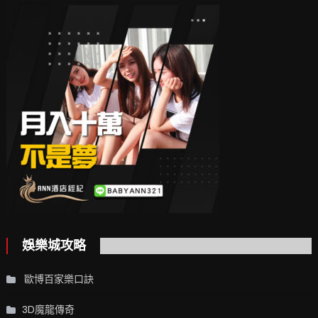
娛樂城攻略
​ 歐博百家樂口訣
3D魔龍傳奇