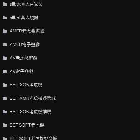
allbet真人百家樂
allbet真人視訊
AMEB老虎機遊戲
AMEB電子遊戲
AV老虎機遊戲
AV電子遊戲
BETIXON老虎機
BETIXON老虎機娛樂城
BETIXON老虎機推薦
BETSOFT老虎機
BETSOFT老虎機娛樂城