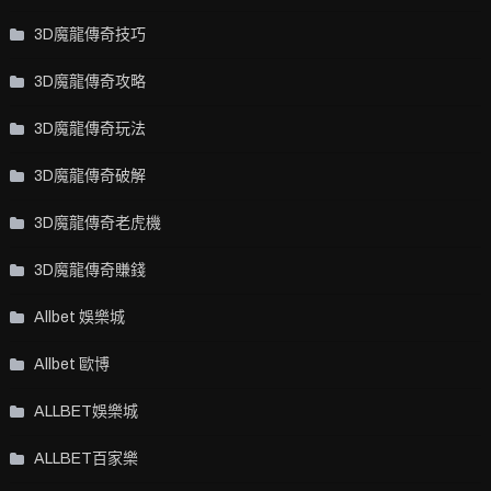
3D魔龍傳奇技巧
3D魔龍傳奇攻略
3D魔龍傳奇玩法
3D魔龍傳奇破解
3D魔龍傳奇老虎機
3D魔龍傳奇賺錢
Allbet 娛樂城
Allbet 歐博
ALLBET娛樂城
ALLBET百家樂