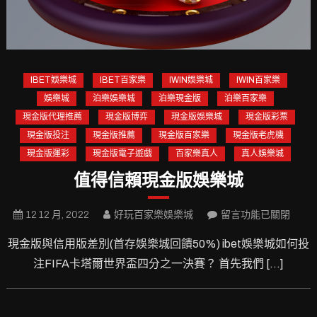
分
析
推
薦〉
中
IBET娛樂城
IBET百家樂
IWIN娛樂城
IWIN百家樂
娛樂城
泊樂娛樂城
泊樂現金版
泊樂百家樂
現金版代理推薦
現金版博弈
現金版娛樂城
現金版彩票
現金版投注
現金版推薦
現金版百家樂
現金版老虎機
現金版運彩
現金版電子遊戲
百家樂真人
真人娛樂城
值得信賴現金版娛樂城
在
12 12 月, 2022
好玩百家樂娛樂城
留言功能已關閉
〈值
現金版與信用版差別(首存娛樂城回饋50%) ibet娛樂城如何投
得
注FIFA卡塔爾世界盃四分之一決賽？ 首先我們 […]
信
賴
現