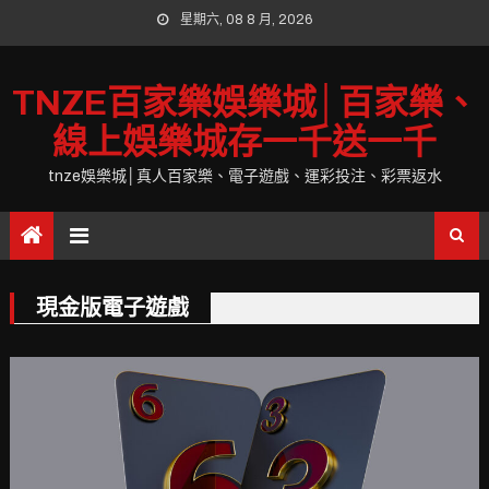
Skip
星期六, 08 8 月, 2026
to
content
TNZE百家樂娛樂城│百家樂、
線上娛樂城存一千送一千
tnze娛樂城│真人百家樂、電子遊戲、運彩投注、彩票返水
現金版電子遊戲