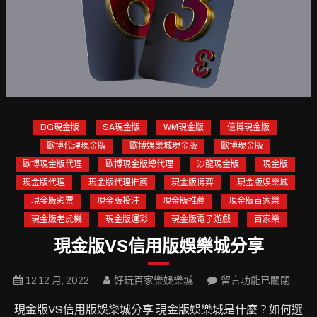
DG現金版
SA現金版
WM現金版
億博現金版
歐博代理現金版
歐博娛樂城現金版
歐博現金版
歐博現金版代理
歐博現金版總代理
沙龍現金版
現金版
現金版代理
現金版代理推薦
現金版博弈
現金版娛樂城
現金版彩票
現金版投注
現金版推薦
現金版百家樂
現金版老虎機
現金版運彩
現金版電子遊戲
百家樂
現金版VS信用版娛樂城分享
在
12 12 月, 2022
好玩百家樂娛樂城
留言功能已關閉
〈現
現金版VS信用版娛樂城分享 現金版娛樂城是什麼？如何選
金