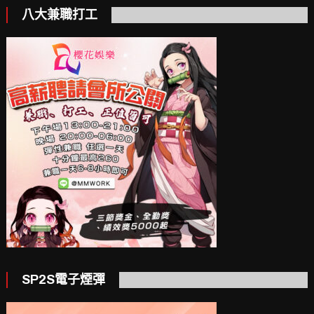
金
八大兼職打工
版
娛
樂
城〉
中
SP2S電子煙彈