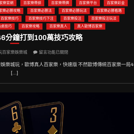
家樂官網
百家樂帶排
百家樂帶牌
百家樂平台
百家樂彩金
家樂必勝攻略
百家樂必勝法
百家樂必勝玩法
百家樂必勝看路
百家樂技巧
百家樂技巧下注
百家樂投注
百家樂投注玩法
換桌技巧
百家樂攻略
百家樂真人
真人歐博百家樂
6分鐘打到100萬技巧攻略
在
玩百家樂娛樂城
留言功能已關閉
〈歐
博娛樂城玩，歐博真人百家樂，快速版 不然歐博傳統百家樂一局4
博
[…]
真
人
百
家
樂
46
分
鐘