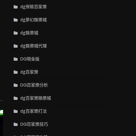
dg保險百家樂
dg夢幻娛樂城
dg娛樂城
dg娛樂城代理
DG現金版
dg百家樂
DG百家樂分析
dg百家樂娛樂城
dg百家樂打法
DG百家樂技巧