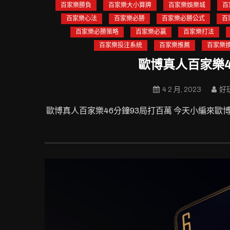
百家樂勝負
百家樂大小算牌
百家樂娛樂城
百
百家樂心法
百家樂必勝
百家樂必勝公式
百
百家樂必勝策略
百家樂必贏
百家樂打法
百家樂投注系統
百家樂推薦
百家樂
歐博真人百家樂4
4 2 月, 2023
好
歐博真人百家樂46分鐘93局打百萬 今天小編來歐