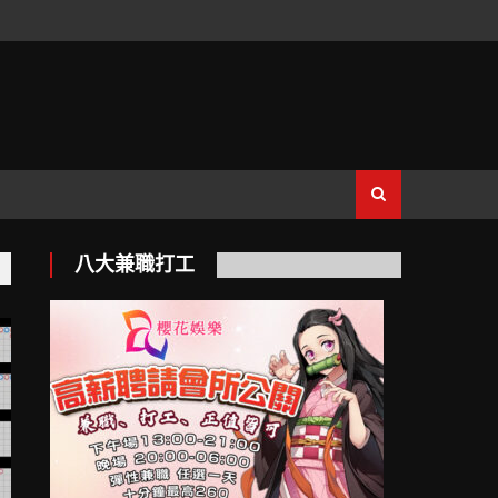
八大兼職打工