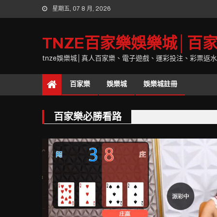
Skip
星期五, 07 8 月, 2026
to
content
TNZE百家樂娛樂城│百
tnze娛樂城│真人百家樂、電子遊戲、運彩投注、彩票返水
百家樂
娛樂城
娛樂城註冊
百家樂必勝看路