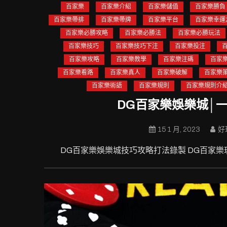
百家樂
百家樂介紹
百家樂儲值
百家樂勝負
百家樂帶排
百家樂帶牌
百家樂平台
百家樂幸運
百家樂必勝攻略
百家樂必勝法
百家樂必勝玩法
百家樂技巧
百家樂技巧下注
百家樂投注
百家樂攻略
百家樂教學
百家樂注碼
百家
百家樂看路
百家樂真人
百家樂破解
百家樂
百家樂術語
百家樂規則
百家樂規則介
DG百家樂娛樂城│
15 1 月, 2023
好
DG百家樂娛樂城技巧攻略打法錄製 DG百家樂玩法實