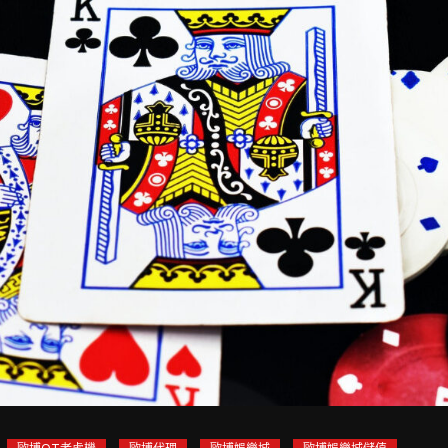
│
一
千
打
到
八
千
技
巧
攻
略
實
況
錄
製〉
中