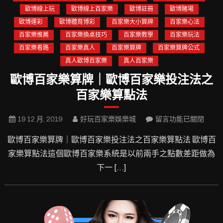
歐博線上玩
歐博線上百家樂
歐博註冊
歐博賭場
歐博運彩
歐博體育博彩
百家樂大小算牌
百家樂心法
百家樂推薦
百家樂換桌技巧
百家樂教學
百家樂玩法
百家樂看路
百家樂真人
百家樂算牌
百家樂算牌公式
真人歐博百家樂
真人百家樂
歐博百家樂算牌｜歐博百家樂投注法之
百家樂算點法
在
19 12 月, 2019
好玩百家樂娛樂城
留言功能已關閉
〈歐
歐博百家樂算牌｜歐博百家樂投注法之百家樂算點法 歐博百
博
家樂算點法這個歐博百家樂系統是以前兩手之點數差距做為
百
下一 […]
家
樂
算
牌
｜