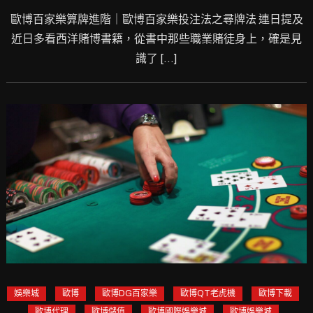
〈歐
歐博百家樂算牌進階｜歐博百家樂投注法之尋牌法 連日提及
博
近日多看西洋賭博書籍，從書中那些職業賭徒身上，確是見
百
識了 […]
家
樂
算
牌
進
階
｜
歐
博
百
家
樂
投
注
娛樂城
歐博
歐博DG百家樂
歐博QT老虎機
歐博下載
法
歐博代理
歐博儲值
歐博國際娛樂城
歐博娛樂城