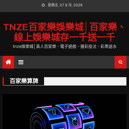
Skip
星期五, 07 8 月, 2026
to
content
TNZE百家樂娛樂城│百家樂、
線上娛樂城存一千送一千
tnze娛樂城│真人百家樂、電子遊戲、運彩投注、彩票返水
百家樂算牌