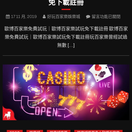
免下載註冊
在
17 11 月, 2019
好玩百家樂娛樂城
留言功能已關閉
〈歐
歐博百家樂免費試玩｜歐博百家樂試玩免下載註冊 歐博百家
博
樂免費試玩｜歐博百家樂試玩免下載註冊玩百家樂曾經試過
百
無數 […]
家
樂
免
費
試
玩
｜
歐
博
百
家
樂