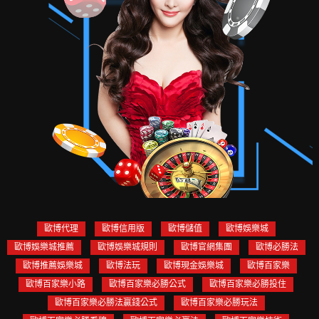
歐
博
百
家
樂
投
注
法
之
百
家
樂
算
歐博代理
歐博信用版
歐博儲值
歐博娛樂城
點
歐博娛樂城推薦
歐博娛樂城規則
歐博官網集團
歐博必勝法
法〉
歐博推薦娛樂城
歐博法玩
歐博現金娛樂城
歐博百家樂
中
歐博百家樂小路
歐博百家樂必勝公式
歐博百家樂必勝投住
歐博百家樂必勝法贏錢公式
歐博百家樂必勝玩法