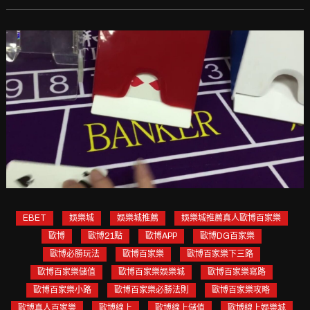
樂
投
注
方
法、
歐
博
百
家
樂
看
燈〉
中
EBET
娛樂城
娛樂城推薦
娛樂城推薦真人歐博百家樂
歐博
歐博21點
歐博APP
歐博DG百家樂
歐博必勝玩法
歐博百家樂
歐博百家樂下三路
歐博百家樂儲值
歐博百家樂娛樂城
歐博百家樂寫路
歐博百家樂小路
歐博百家樂必勝法則
歐博百家樂攻略
歐博真人百家樂
歐博線上
歐博線上儲值
歐博線上娛樂城