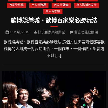
百家樂算牌
百家樂賭場
百家樂賭桌
真人歐博百家樂
真人百家樂
歐博娛樂城、歐博百家樂必勝玩法
在
1 12 月, 2019
好玩百家樂娛樂城
留言功能已關閉
〈歐
歐博娛樂城、歐博百家樂必勝玩法 這個方法需要兩個都喜歡
博
賭博的人組成一對夢幻組合，一個作忠，一個作姦，想贏錢
娛
不難 […]
樂
城、
歐
博
百
家
樂
必
勝