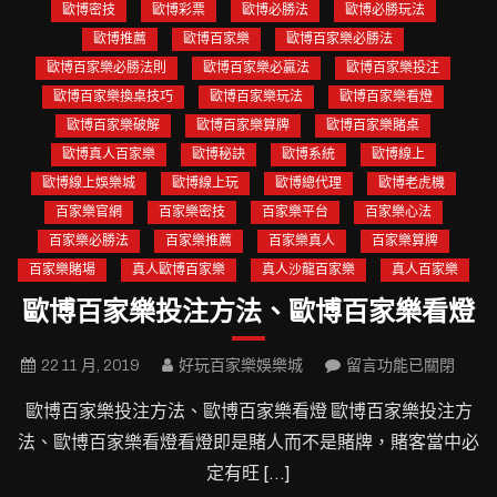
歐博密技
歐博彩票
歐博必勝法
歐博必勝玩法
歐博推薦
歐博百家樂
歐博百家樂必勝法
歐博百家樂必勝法則
歐博百家樂必贏法
歐博百家樂投注
歐博百家樂換桌技巧
歐博百家樂玩法
歐博百家樂看燈
歐博百家樂破解
歐博百家樂算牌
歐博百家樂賭桌
歐博真人百家樂
歐博秘訣
歐博系統
歐博線上
歐博線上娛樂城
歐博線上玩
歐博總代理
歐博老虎機
百家樂官網
百家樂密技
百家樂平台
百家樂心法
百家樂必勝法
百家樂推薦
百家樂真人
百家樂算牌
百家樂賭場
真人歐博百家樂
真人沙龍百家樂
真人百家樂
歐博百家樂投注方法、歐博百家樂看燈
在
22 11 月, 2019
好玩百家樂娛樂城
留言功能已關閉
〈歐
歐博百家樂投注方法、歐博百家樂看燈 歐博百家樂投注方
博
法、歐博百家樂看燈看燈即是賭人而不是賭牌，賭客當中必
百
定有旺 […]
家