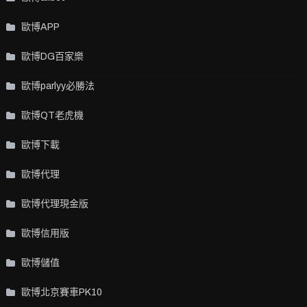
歐博APP
歐博DG百家樂
歐博parlyy必勝法
歐博QT老虎機
歐博下載
歐博代理
歐博代理現金版
歐博信用版
歐博儲值
歐博北京賽車PK10