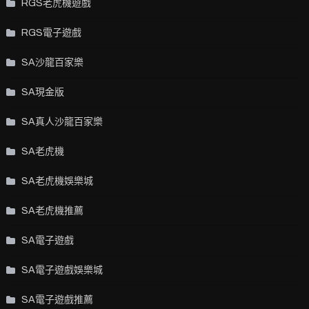
RGS老虎機遊戲
RGS電子遊戲
SA沙龍百家樂
SA現金版
SA真人沙龍百家樂
SA老虎機
SA老虎機娛樂城
SA老虎機推薦
SA電子遊戲
SA電子遊戲娛樂城
SA電子遊戲推薦