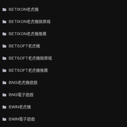
BETIXON老虎機
BETIXON老虎機娛樂城
BETIXON老虎機推薦
BETSOFT老虎機
BETSOFT老虎機娛樂城
BETSOFT老虎機推薦
BNG老虎機遊戲
BNG電子遊戲
BWIN老虎機
BWIN電子遊戲