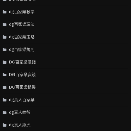
dg百家樂教學
dg百家樂玩法
dg百家樂策略
dg百家樂規則
DG百家樂賺錢
DG百家樂贏錢
DG百家樂錄製
dg真人百家樂
dg真人輪盤
dg真人龍虎