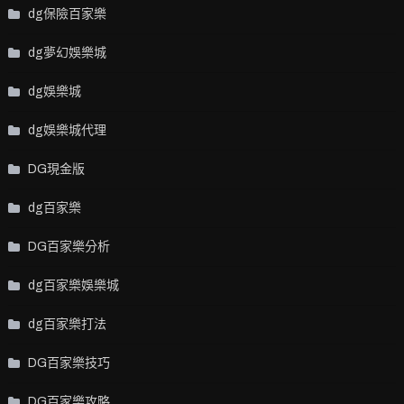
dg保險百家樂
dg夢幻娛樂城
dg娛樂城
dg娛樂城代理
DG現金版
dg百家樂
DG百家樂分析
dg百家樂娛樂城
dg百家樂打法
DG百家樂技巧
DG百家樂攻略