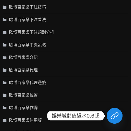
歐博百家樂下注技巧
歐博百家樂下注看法
歐博百家樂下注規則分析
歐博百家樂中獎策略
歐博百家樂介紹
歐博百家樂代理
歐博百家樂代理遊戲
歐博百家樂位置
歐博百家樂作弊
娛樂城儲值返水0.6起
歐博百家樂信用版