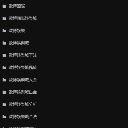
歐博國際
歐博國際娛樂城
歐博娛樂
歐博娛樂城
歐博娛樂城下注
歐博娛樂城儲值
歐博娛樂城入金
歐博娛樂城出金
歐博娛樂城分析
歐博娛樂城合法