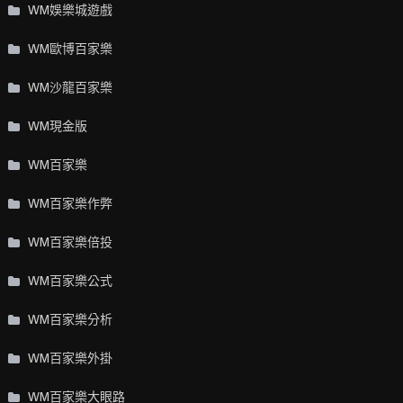
WM娛樂城遊戲
WM歐博百家樂
WM沙龍百家樂
WM現金版
WM百家樂
WM百家樂作弊
WM百家樂倍投
WM百家樂公式
WM百家樂分析
WM百家樂外掛
WM百家樂大眼路