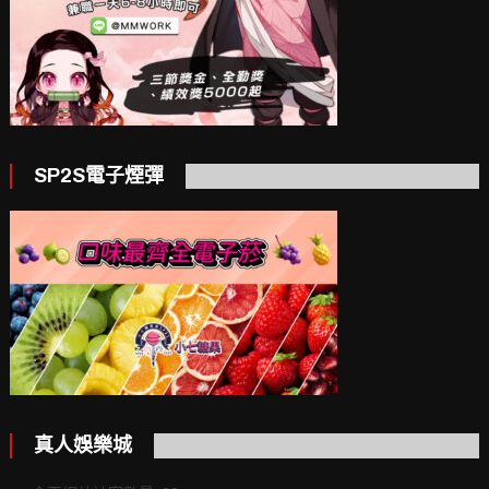
SP2S電子煙彈
真人娛樂城