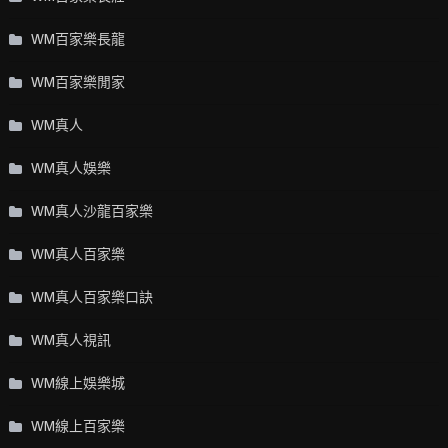
WM百家樂長龍
WM百家樂閒家
WM真人
WM真人娛樂
WM真人沙龍百家樂
WM真人百家樂
WM真人百家樂口訣
WM真人視訊
WM線上娛樂城
WM線上百家樂