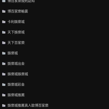
博百家樂規則認知
博百家樂輸贏
卡利娛樂城
天下娛樂城
天下百家樂
娛樂城
娛樂城出金
娛樂城娛樂城
娛樂城彩金
娛樂城推薦
娛樂城推薦真人歐博百家樂