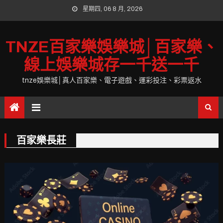
Skip
星期四, 06 8 月, 2026
to
content
TNZE百家樂娛樂城│百家樂、
線上娛樂城存一千送一千
tnze娛樂城│真人百家樂、電子遊戲、運彩投注、彩票返水
百家樂長莊