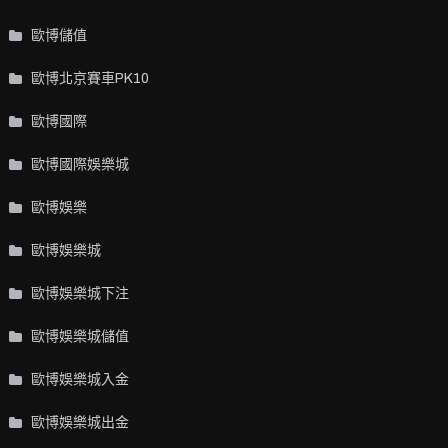
歐博儲值
歐博北京賽車PK10
歐博國際
歐博國際娛樂城
歐博娛樂
歐博娛樂城
歐博娛樂城下注
歐博娛樂城儲值
歐博娛樂城入金
歐博娛樂城出金