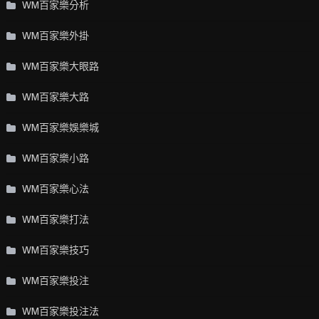
WM百家樂分析
WM百家樂外掛
WM百家樂大眼路
WM百家樂大路
WM百家樂娛樂城
WM百家樂小路
WM百家樂心法
WM百家樂打法
WM百家樂技巧
WM百家樂投注
WM百家樂投注法