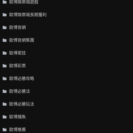
歐博娛樂城遊戲
歐博娛樂城長期獲利
歐博官網
歐博官網集團
歐博密技
歐博彩票
歐博必勝攻略
歐博必勝法
歐博必勝玩法
歐博捕魚
歐博推薦