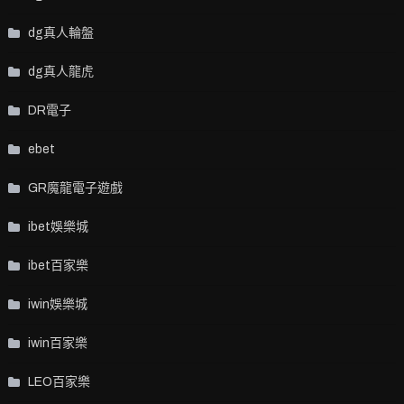
dg真人輪盤
dg真人龍虎
DR電子
ebet
GR魔龍電子遊戲
ibet娛樂城
ibet百家樂
iwin娛樂城
iwin百家樂
LEO百家樂