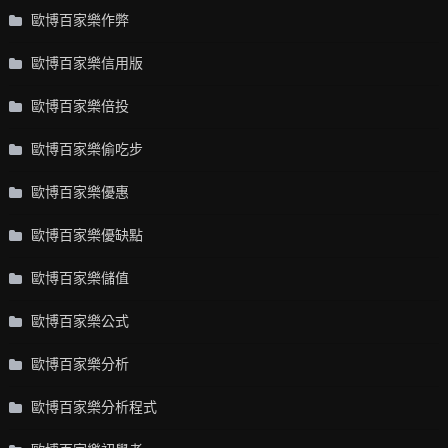
歐博百家樂作弊
歐博百家樂信用版
歐博百家樂倍投
歐博百家樂偷吃步
歐博百家樂優惠
歐博百家樂優缺點
歐博百家樂儲值
歐博百家樂公式
歐博百家樂分析
歐博百家樂分析程式