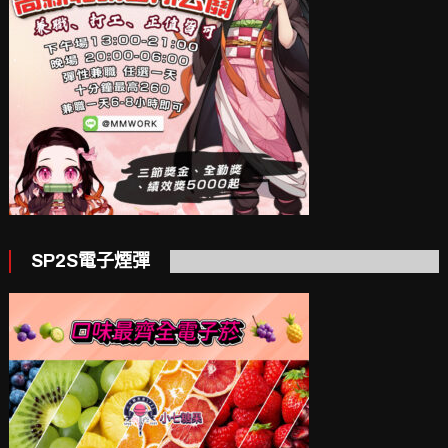
精
準〉
中
SP2S電子煙彈