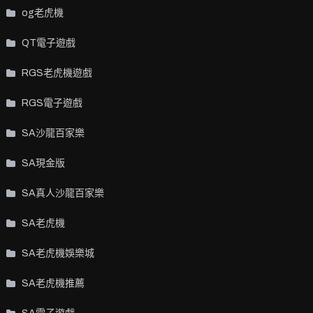
og老虎機
QT電子遊戲
RGS老虎機遊戲
RGS電子遊戲
SA沙龍百家樂
SA現金版
SA真人沙龍百家樂
SA老虎機
SA老虎機娛樂城
SA老虎機推薦