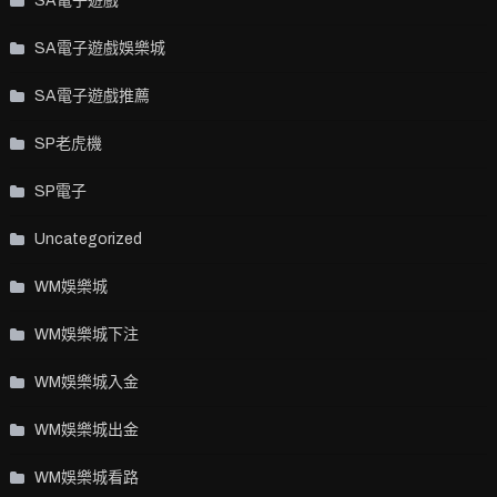
SA電子遊戲
SA電子遊戲娛樂城
SA電子遊戲推薦
SP老虎機
SP電子
Uncategorized
WM娛樂城
WM娛樂城下注
WM娛樂城入金
WM娛樂城出金
WM娛樂城看路