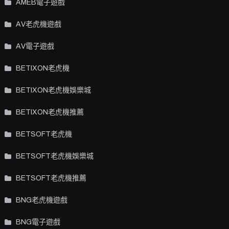
AMEB電子遊戲
AV老虎機遊戲
AV電子遊戲
BETIXON老虎機
BETIXON老虎機娛樂城
BETIXON老虎機推薦
BETSOFT老虎機
BETSOFT老虎機娛樂城
BETSOFT老虎機推薦
BNG老虎機遊戲
BNG電子遊戲