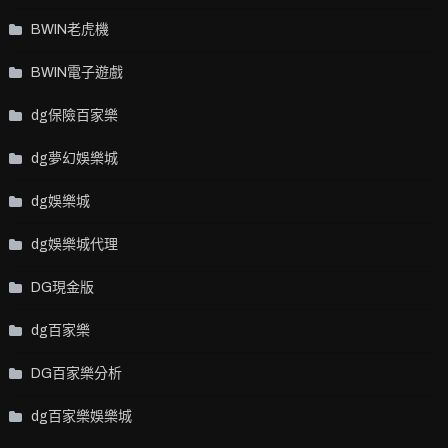
BWIN老虎機
BWIN電子遊戲
dg保險百家樂
dg夢幻娛樂城
dg娛樂城
dg娛樂城代理
DG現金版
dg百家樂
DG百家樂分析
dg百家樂娛樂城