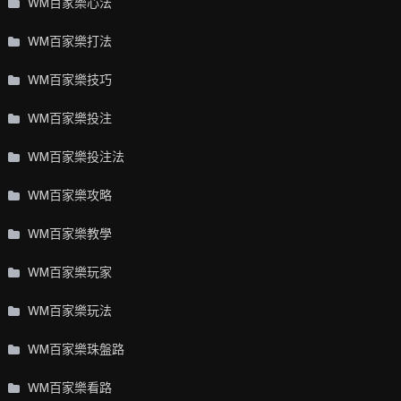
WM百家樂心法
WM百家樂打法
WM百家樂技巧
WM百家樂投注
WM百家樂投注法
WM百家樂攻略
WM百家樂教學
WM百家樂玩家
WM百家樂玩法
WM百家樂珠盤路
WM百家樂看路