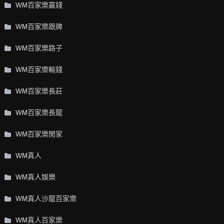
WM百家樂贏錢
WM百家樂跟牌
WM百家樂路子
WM百家樂輸錢
WM百家樂長莊
WM百家樂長龍
WM百家樂閒家
WM真人
WM真人娛樂
WM真人沙龍百家樂
WM真人百家樂