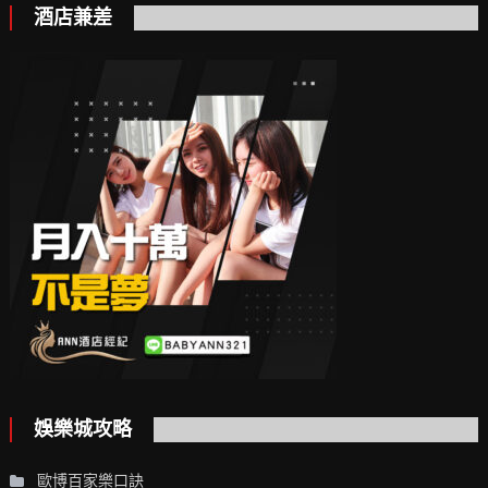
酒店兼差
娛樂城攻略
​ 歐博百家樂口訣