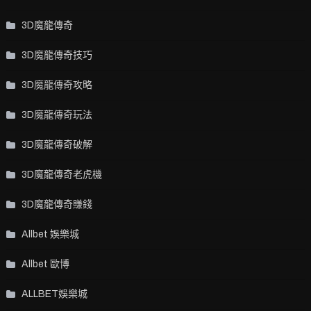
3D魔龍傳奇
3D魔龍傳奇技巧
3D魔龍傳奇攻略
3D魔龍傳奇玩法
3D魔龍傳奇破解
3D魔龍傳奇老虎機
3D魔龍傳奇賺錢
Allbet 娛樂城
Allbet 歐博
ALLBET娛樂城