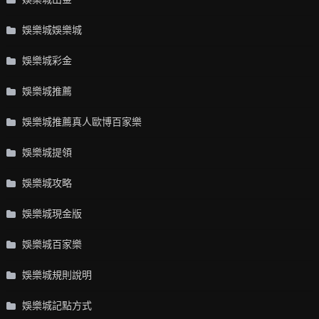
娛樂城娛樂城
娛樂城彩金
娛樂城推薦
娛樂城推薦真人歐博百家樂
娛樂城提領
娛樂城攻略
娛樂城現金版
娛樂城百家樂
娛樂城規則說明
娛樂城記點方式