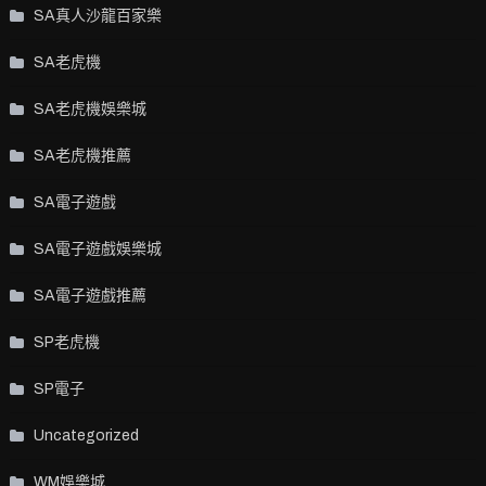
SA真人沙龍百家樂
SA老虎機
SA老虎機娛樂城
SA老虎機推薦
SA電子遊戲
SA電子遊戲娛樂城
SA電子遊戲推薦
SP老虎機
SP電子
Uncategorized
WM娛樂城