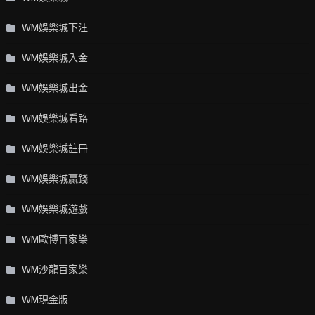
WM娛樂城下注
WM娛樂城入金
WM娛樂城出金
WM娛樂城看路
WM娛樂城註冊
WM娛樂城贏錢
WM娛樂城遊戲
WM歐博百家樂
WM沙龍百家樂
WM現金版