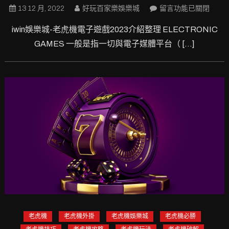
在
13 12 月, 2022
好玩百家樂娛樂城
留言功能已關閉
〈iwin
iwin娛樂城-老虎機電子遊戲2023介紹整理 ELECTRONIC
娛
GAMES 一般是指一切與電子媒體平台（ […]
樂
城-
電
子
遊
戲〉
中
老虎機
老虎機外掛
老虎機娛樂城
老虎機必勝