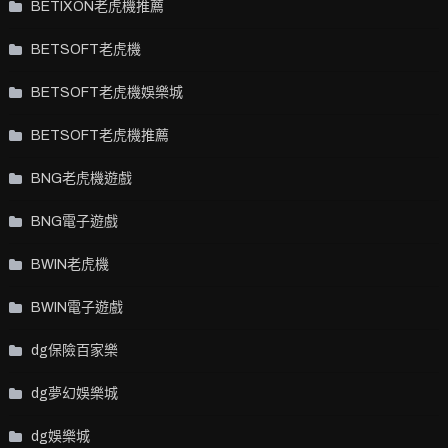
BETIXON老虎機推薦
BETSOFT老虎機
BETSOFT老虎機娛樂城
BETSOFT老虎機推薦
BNG老虎機遊戲
BNG電子遊戲
BWIN老虎機
BWIN電子遊戲
dg保險百家樂
dg夢幻娛樂城
dg娛樂城