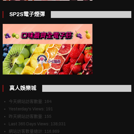
SP2S電子煙彈
真人娛樂城
今天網站訪客數量:
164
Yesterday's Views:
191
昨天網站訪客數量:
155
Last 365 Days Views:
138,031
網站訪客數量總計:
116,869