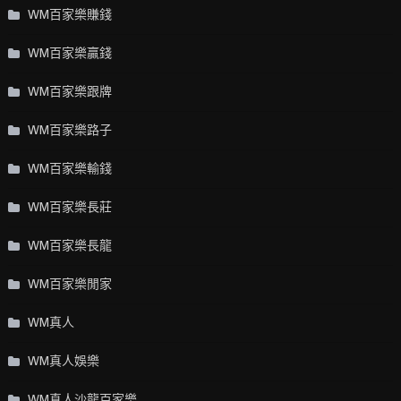
WM百家樂賺錢
WM百家樂贏錢
WM百家樂跟牌
WM百家樂路子
WM百家樂輸錢
WM百家樂長莊
WM百家樂長龍
WM百家樂閒家
WM真人
WM真人娛樂
WM真人沙龍百家樂