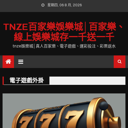
Skip
星期四, 06 8 月, 2026
to
content
TNZE百家樂娛樂城│百家樂、
線上娛樂城存一千送一千
tnze娛樂城│真人百家樂、電子遊戲、運彩投注、彩票返水
電子遊戲外掛