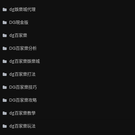
dg娛樂城代理
DG現金版
dg百家樂
DG百家樂分析
dg百家樂娛樂城
dg百家樂打法
DG百家樂技巧
DG百家樂攻略
dg百家樂教學
dg百家樂玩法