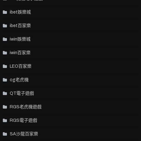
ibet娛樂城
ibet百家樂
iwin娛樂城
iwin百家樂
LEO百家樂
og老虎機
QT電子遊戲
RGS老虎機遊戲
RGS電子遊戲
SA沙龍百家樂