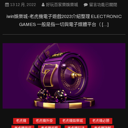
在
13 12 月, 2022
好玩百家樂娛樂城
留言功能已關閉
〈iwin
iwin娛樂城-老虎機電子遊戲2023介紹整理 ELECTRONIC
娛
GAMES 一般是指一切與電子媒體平台（ […]
樂
城-
電
子
遊
戲〉
中
老虎機
老虎機外掛
老虎機娛樂城
老虎機必勝