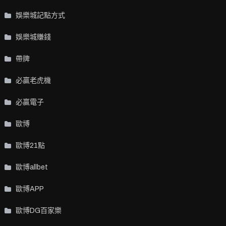
娛樂城記點方式
娛樂城賺錢
帶牌
必贏老虎機
必贏電子
歐博
歐博21點
歐博allbet
歐博APP
歐博DG百家樂