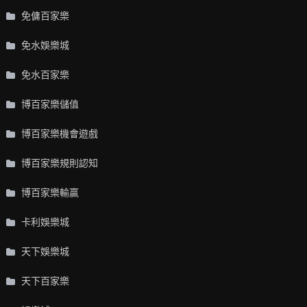
免傭百家樂
免水娛樂城
免水百家樂
博百家樂儲值
博百家樂機會遊戲
博百家樂規則認知
博百家樂輸贏
卡利娛樂城
天下娛樂城
天下百家樂