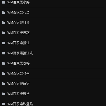
WM百家樂小路
WM百家樂心法
WM百家樂打法
WM百家樂技巧
WM百家樂投注
WM百家樂投注法
WM百家樂攻略
WM百家樂教學
WM百家樂玩家
WM百家樂玩法
WM百家樂珠盤路