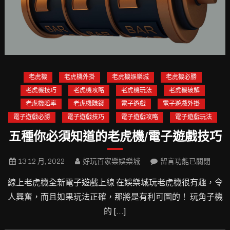
老虎機
老虎機外掛
老虎機娛樂城
老虎機必勝
老虎機技巧
老虎機攻略
老虎機玩法
老虎機破解
老虎機賠率
老虎機賺錢
電子遊戲
電子遊戲外掛
電子遊戲必勝
電子遊戲技巧
電子遊戲攻略
電子遊戲玩法
五種你必須知道的老虎機/電子遊戲技巧
在
13 12 月, 2022
好玩百家樂娛樂城
留言功能已關閉
〈五
線上老虎機全新電子遊戲上線 在娛樂城玩老虎機很有趣，令
種
人興奮，而且如果玩法正確，那將是有利可圖的！ 玩角子機
你
的 […]
必
須