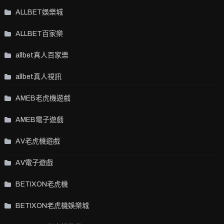
ALLBET娛樂城
ALLBET百家樂
allbet真人百家樂
allbet真人視訊
AMEB老虎機遊戲
AMEB電子遊戲
AV老虎機遊戲
AV電子遊戲
BETIXON老虎機
BETIXON老虎機娛樂城