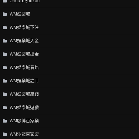
Uncategorized
WM娛樂城
WM娛樂城下注
WM娛樂城入金
WM娛樂城出金
WM娛樂城看路
WM娛樂城註冊
WM娛樂城贏錢
WM娛樂城遊戲
WM歐博百家樂
WM沙龍百家樂