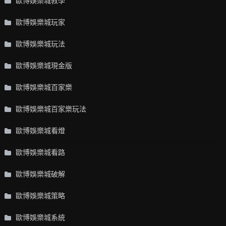
歐博娛樂城教學
歐博娛樂城玩家
歐博娛樂城玩法
歐博娛樂城現金版
歐博娛樂城百家樂
歐博娛樂城百家樂玩法
歐博娛樂城看燈
歐博娛樂城看路
歐博娛樂城破解
歐博娛樂城策略
歐博娛樂城系統