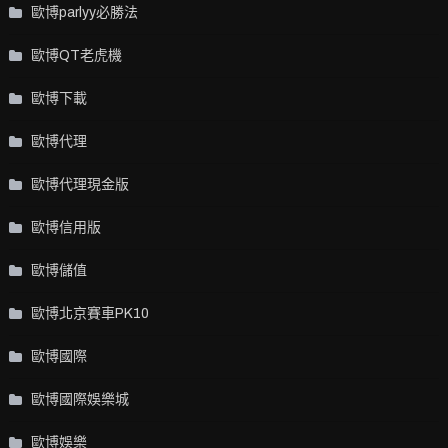
歐博parlyy必勝法
歐博QT老虎機
歐博下載
歐博代理
歐博代理現金版
歐博信用版
歐博儲值
歐博北京賽車PK10
歐博國際
歐博國際娛樂城
歐博娛樂