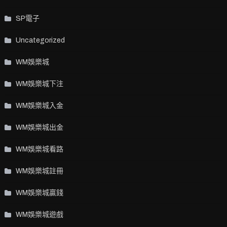
SP電子
Uncategorized
WM娛樂城
WM娛樂城下注
WM娛樂城入金
WM娛樂城出金
WM娛樂城看路
WM娛樂城註冊
WM娛樂城贏錢
WM娛樂城遊戲