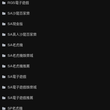
RGS電子遊戲
SA沙龍百家樂
SA現金版
SA真人沙龍百家樂
SA老虎機
SA老虎機娛樂城
SA老虎機推薦
SA電子遊戲
SA電子遊戲娛樂城
SA電子遊戲推薦
SP老虎機