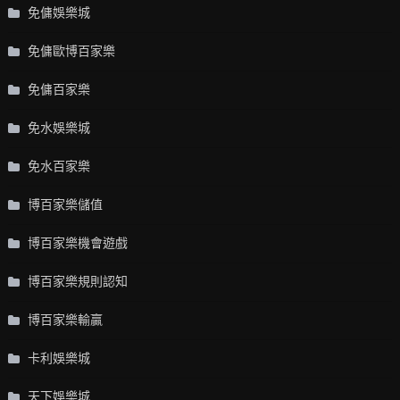
免傭娛樂城
免傭歐博百家樂
免傭百家樂
免水娛樂城
免水百家樂
博百家樂儲值
博百家樂機會遊戲
博百家樂規則認知
博百家樂輸贏
卡利娛樂城
天下娛樂城