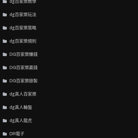
dg百家樂教學
dg百家樂玩法
dg百家樂策略
dg百家樂規則
DG百家樂賺錢
DG百家樂贏錢
DG百家樂錄製
dg真人百家樂
dg真人輪盤
dg真人龍虎
DR電子