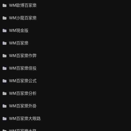
WM歐博百家樂
WM沙龍百家樂
WM現金版
WM百家樂
WM百家樂作弊
WM百家樂倍投
WM百家樂公式
WM百家樂分析
WM百家樂外掛
WM百家樂大眼路