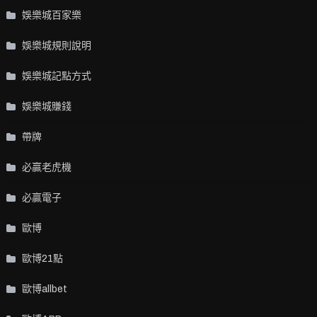
娛樂城百家樂
娛樂城規則說明
娛樂城記點方式
娛樂城賺錢
帶牌
必贏老虎機
必贏電子
歐博
歐博21點
歐博allbet