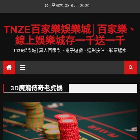
Skip
星期六, 08 8 月, 2026
to
content
TNZE百家樂娛樂城│百家樂、
線上娛樂城存一千送一千
tnze娛樂城│真人百家樂、電子遊戲、運彩投注、彩票返水
3D魔龍傳奇老虎機