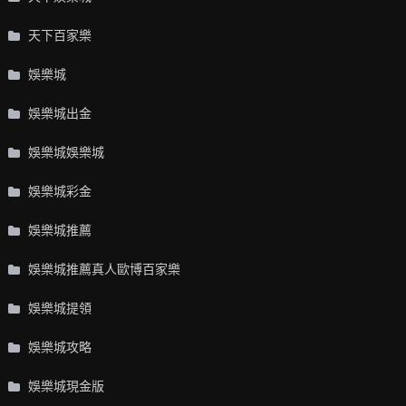
天下百家樂
娛樂城
娛樂城出金
娛樂城娛樂城
娛樂城彩金
娛樂城推薦
娛樂城推薦真人歐博百家樂
娛樂城提領
娛樂城攻略
娛樂城現金版