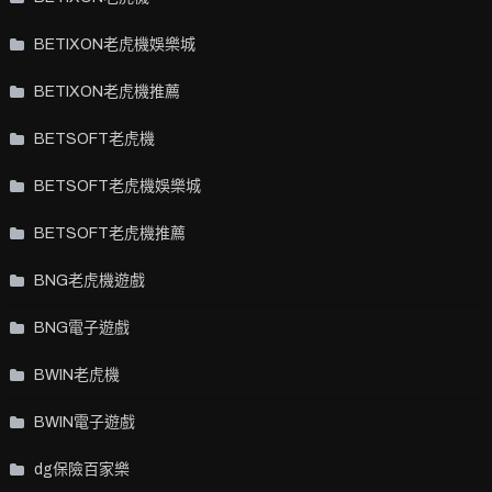
BETIXON老虎機娛樂城
BETIXON老虎機推薦
BETSOFT老虎機
BETSOFT老虎機娛樂城
BETSOFT老虎機推薦
BNG老虎機遊戲
BNG電子遊戲
BWIN老虎機
BWIN電子遊戲
dg保險百家樂