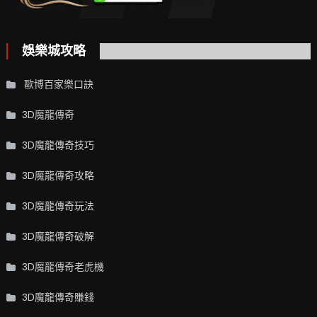
娛樂城攻略
​ 歐博百家樂口訣
3D魔龍傳奇
3D魔龍傳奇技巧
3D魔龍傳奇攻略
3D魔龍傳奇玩法
3D魔龍傳奇破解
3D魔龍傳奇老虎機
3D魔龍傳奇賺錢