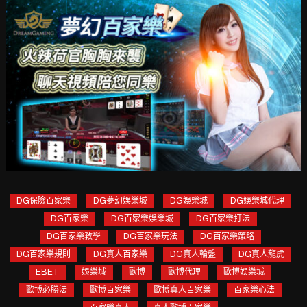
樂
幸
運
六
玩
法、
教
學〉
中
DG保險百家樂
DG夢幻娛樂城
DG娛樂城
DG娛樂城代理
DG百家樂
DG百家樂娛樂城
DG百家樂打法
DG百家樂教學
DG百家樂玩法
DG百家樂策略
DG百家樂規則
DG真人百家樂
DG真人輪盤
DG真人龍虎
EBET
娛樂城
歐博
歐博代理
歐博娛樂城
歐博必勝法
歐博百家樂
歐博真人百家樂
百家樂心法