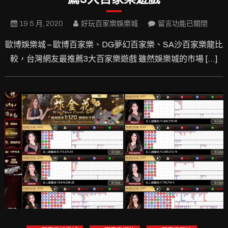
在
19 5 月, 2020
好玩百家樂娛樂城
留言功能已關閉
〈歐
歐博娛樂城 – 歐博百家樂、DG夢幻百家樂、SA沙百家樂龍比
博
較，台灣網友最推薦3大百家樂遊戲 雖然娛樂城的市場 […]
娛
樂
城
–
歐
博
百
家
樂、
DG
夢
幻
百
家