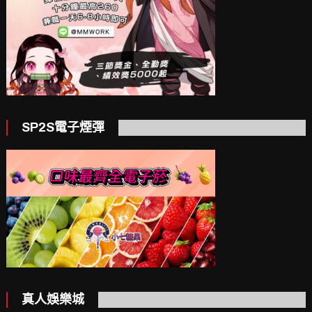
SP2S電子煙彈
真人娛樂城