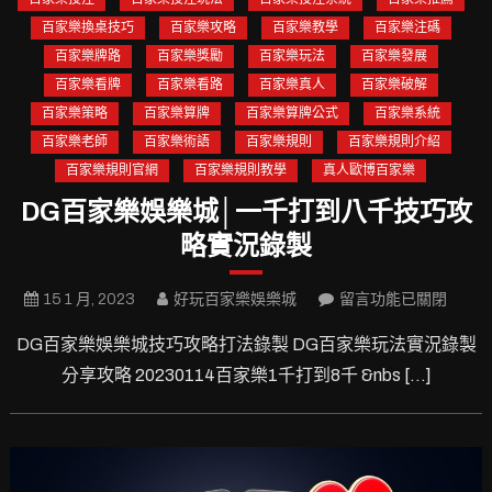
百家樂換桌技巧
百家樂攻略
百家樂教學
百家樂注碼
百家樂牌路
百家樂獎勵
百家樂玩法
百家樂發展
百家樂看牌
百家樂看路
百家樂真人
百家樂破解
百家樂策略
百家樂算牌
百家樂算牌公式
百家樂系統
百家樂老師
百家樂術語
百家樂規則
百家樂規則介紹
百家樂規則官網
百家樂規則教學
真人歐博百家樂
DG百家樂娛樂城│一千打到八千技巧攻
略實況錄製
在
15 1 月, 2023
好玩百家樂娛樂城
留言功能已關閉
〈DG
DG百家樂娛樂城技巧攻略打法錄製 DG百家樂玩法實況錄製
百
分享攻略 20230114百家樂1千打到8千 &nbs […]
家
樂
娛
樂
城