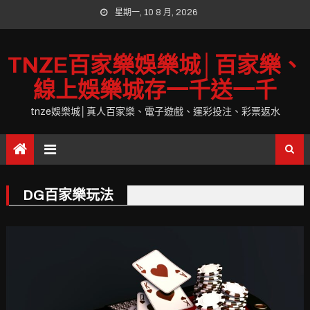
Skip
星期一, 10 8 月, 2026
to
content
TNZE百家樂娛樂城│百家樂、
線上娛樂城存一千送一千
tnze娛樂城│真人百家樂、電子遊戲、運彩投注、彩票返水
DG百家樂玩法