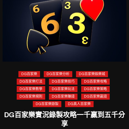
│
一
千
打
到
八
千
技
巧
攻
DG百家樂
DG百家樂分析
DG百家樂娛樂城
略
DG百家樂打法
DG百家樂技巧
DG百家樂攻略
實
DG百家樂教學
DG百家樂玩法
DG百家樂策略
況
DG百家樂規則
DG百家樂賺錢
DG百家樂贏錢
錄
DG百家樂錄製
DG真人百家樂
製〉
DG百家樂實況錄製攻略一千贏到五千分
中
享