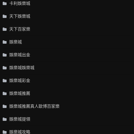
卡利娛樂城
天下娛樂城
天下百家樂
娛樂城
娛樂城出金
娛樂城娛樂城
娛樂城彩金
娛樂城推薦
娛樂城推薦真人歐博百家樂
娛樂城提領
娛樂城攻略