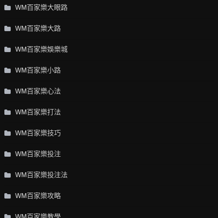
WM百家樂大眼路
WM百家樂大路
WM百家樂娛樂城
WM百家樂小路
WM百家樂心法
WM百家樂打法
WM百家樂技巧
WM百家樂投注
WM百家樂投注法
WM百家樂攻略
WM百家樂教學