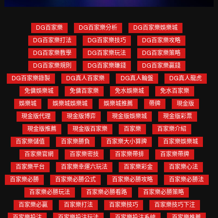
錄
製
DG百家樂
DG百家樂分析
DG百家樂娛樂城
1
萬
DG百家樂打法
DG百家樂技巧
DG百家樂攻略
贏
DG百家樂教學
DG百家樂玩法
DG百家樂策略
五
DG百家樂規則
DG百家樂賺錢
DG百家樂贏錢
萬
DG百家樂錄製
DG真人百家樂
DG真人輪盤
DG真人龍虎
攻
免傭娛樂城
免傭百家樂
免水娛樂城
免水百家樂
略〉
娛樂城
娛樂城娛樂城
娛樂城推薦
帶牌
現金版
中
現金版代理
現金版博弈
現金版娛樂城
現金版彩票
現金版推薦
現金版百家樂
百家樂
百家樂介紹
百家樂儲值
百家樂勝負
百家樂大小算牌
百家樂娛樂城
百家樂官網
百家樂密技
百家樂帶排
百家樂帶牌
百家樂平台
百家樂幸運六玩法
百家樂彩金
百家樂心法
百家樂必勝
百家樂必勝公式
百家樂必勝攻略
百家樂必勝法
百家樂必勝玩法
百家樂必勝看路
百家樂必勝策略
百家樂必贏
百家樂打法
百家樂技巧
百家樂技巧下注
百家樂投注
百家樂投注玩法
百家樂投注系統
百家樂推薦