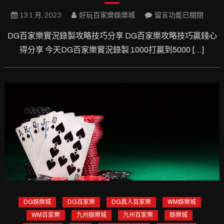
在
13 1 月, 2023
好玩百家樂娛樂城
留言功能已關閉
〈DG
DG百家樂實況錄製攻略技巧分享 DG百家樂攻略技巧贏錢心
百
得分享 今天DG百家樂實況錄製 1000打贏到5000 […]
家
樂
實
況
錄
製
攻
略
一
千
贏
到
DG娛樂城
DG百家樂
DG真人百家樂
WM娛樂城
五
千
WM百家樂
九州娛樂城
九州百家樂
娛樂城