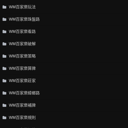
WM百家樂玩法
WM百家樂珠盤路
WM百家樂看路
WM百家樂破解
WM百家樂策略
WM百家樂算牌
WM百家樂莊家
WM百家樂蟑螂路
WM百家樂補牌
WM百家樂規則