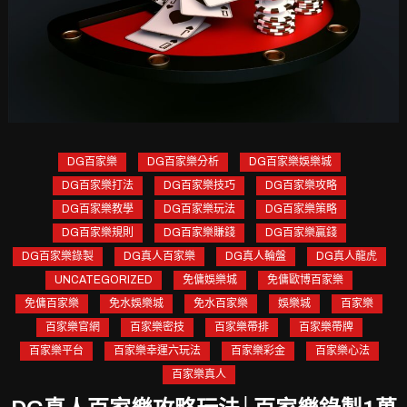
DG百家樂
DG百家樂分析
DG百家樂娛樂城
DG百家樂打法
DG百家樂技巧
DG百家樂攻略
DG百家樂教學
DG百家樂玩法
DG百家樂策略
DG百家樂規則
DG百家樂賺錢
DG百家樂贏錢
DG百家樂錄製
DG真人百家樂
DG真人輪盤
DG真人龍虎
UNCATEGORIZED
免傭娛樂城
免傭歐博百家樂
免傭百家樂
免水娛樂城
免水百家樂
娛樂城
百家樂
百家樂官網
百家樂密技
百家樂帶排
百家樂帶牌
百家樂平台
百家樂幸運六玩法
百家樂彩金
百家樂心法
百家樂真人