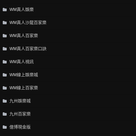
WM真人娛樂
WM真人沙龍百家樂
WM真人百家樂
WM真人百家樂口訣
WM真人視訊
WM線上娛樂城
WM線上百家樂
九州娛樂城
九州百家樂
億博現金版