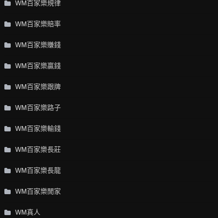
WM百家樂規律
WM百家樂賠率
WM百家樂賺錢
WM百家樂贏錢
WM百家樂跟牌
WM百家樂路子
WM百家樂輸錢
WM百家樂長莊
WM百家樂長龍
WM百家樂閒家
WM真人