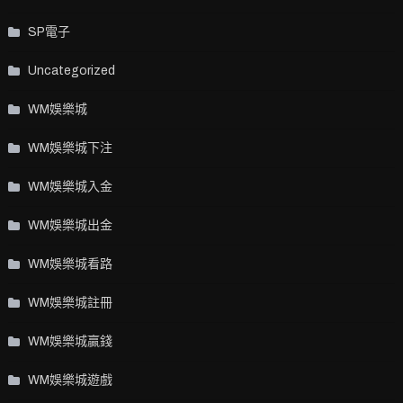
SP電子
Uncategorized
WM娛樂城
WM娛樂城下注
WM娛樂城入金
WM娛樂城出金
WM娛樂城看路
WM娛樂城註冊
WM娛樂城贏錢
WM娛樂城遊戲