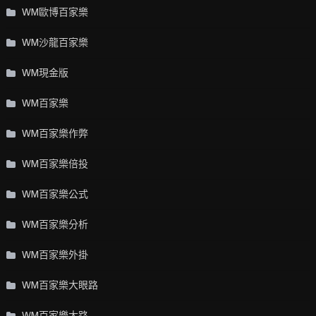
WM歐博百家樂
WM沙龍百家樂
WM現金版
WM百家樂
WM百家樂作弊
WM百家樂倍投
WM百家樂公式
WM百家樂分析
WM百家樂外掛
WM百家樂大眼路
WM百家樂大路