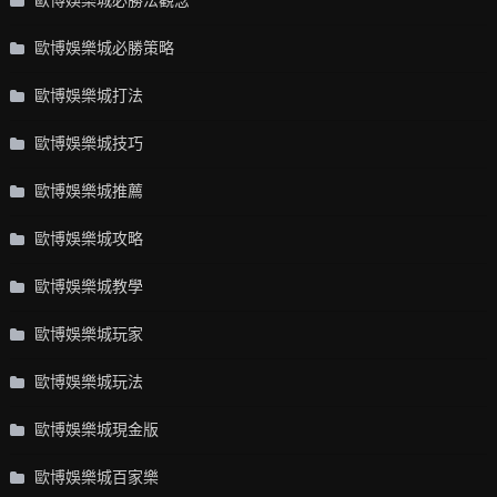
歐博娛樂城必勝法觀念
歐博娛樂城必勝策略
歐博娛樂城打法
歐博娛樂城技巧
歐博娛樂城推薦
歐博娛樂城攻略
歐博娛樂城教學
歐博娛樂城玩家
歐博娛樂城玩法
歐博娛樂城現金版
歐博娛樂城百家樂