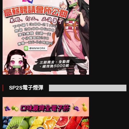
子
遊
戲
(魔
龍
老
虎
機)〉
中
SP2S電子煙彈