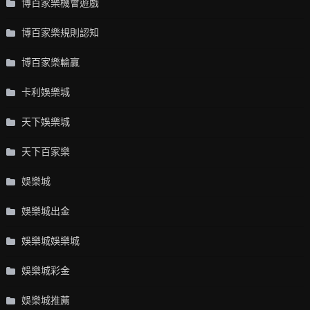
博百家樂機會遊戲
博百家樂規則認知
博百家樂輸贏
卡利娛樂城
天下娛樂城
天下百家樂
娛樂城
娛樂城出金
娛樂城娛樂城
娛樂城彩金
娛樂城推薦