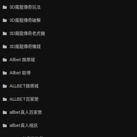
3D魔龍傳奇玩法
3D魔龍傳奇破解
3D魔龍傳奇老虎機
3D魔龍傳奇賺錢
Allbet 娛樂城
Allbet 歐博
ALLBET娛樂城
ALLBET百家樂
allbet真人百家樂
allbet真人視訊