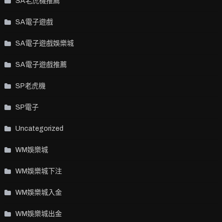
SA老虎機推薦
SA電子遊戲
SA電子遊戲娛樂城
SA電子遊戲推薦
SP老虎機
SP電子
Uncategorized
WM娛樂城
WM娛樂城下注
WM娛樂城入金
WM娛樂城出金