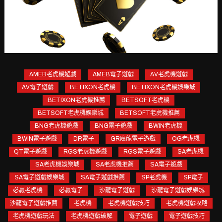
AMEB老虎機遊戲
AMEB電子遊戲
AV老虎機遊戲
AV電子遊戲
BETIXON老虎機
BETIXON老虎機娛樂城
BETIXON老虎機推薦
BETSOFT老虎機
BETSOFT老虎機娛樂城
BETSOFT老虎機推薦
BNG老虎機遊戲
BNG電子遊戲
BWIN老虎機
BWIN電子遊戲
DR電子
GR魔龍電子遊戲
OG老虎機
QT電子遊戲
RGS老虎機遊戲
RGS電子遊戲
SA老虎機
SA老虎機娛樂城
SA老虎機推薦
SA電子遊戲
SA電子遊戲娛樂城
SA電子遊戲推薦
SP老虎機
SP電子
必贏老虎機
必贏電子
沙龍電子遊戲
沙龍電子遊戲娛樂城
沙龍電子遊戲推薦
老虎機
老虎機遊戲技巧
老虎機遊戲攻略
老虎機遊戲玩法
老虎機遊戲破解
電子遊戲
電子遊戲技巧