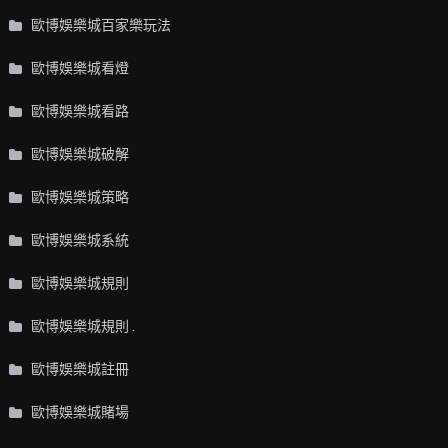
歐博娛樂城百家樂玩法
歐博娛樂城看燈
歐博娛樂城看路
歐博娛樂城破解
歐博娛樂城策略
歐博娛樂城系統
歐博娛樂城規則
歐博娛樂城規則 .
歐博娛樂城註冊
歐博娛樂城賭場