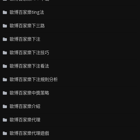
歐博百家樂ting法
歐博百家樂下三路
歐博百家樂下注
歐博百家樂下注技巧
歐博百家樂下注看法
歐博百家樂下注規則分析
歐博百家樂中獎策略
歐博百家樂介紹
歐博百家樂代理
歐博百家樂代理遊戲